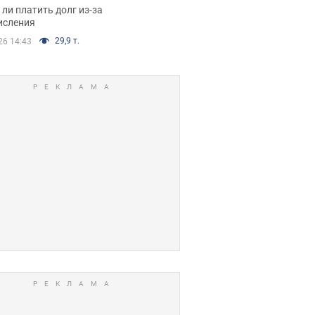
я вынес
ли платить долг из-за
иданное решение
исления
29,9 т.
26 14:43