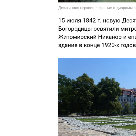
15 июля 1842 г. новую Дес
Богородицы освятили митро
Житомирский Никанор и еп
здание в конце 1920-х годо