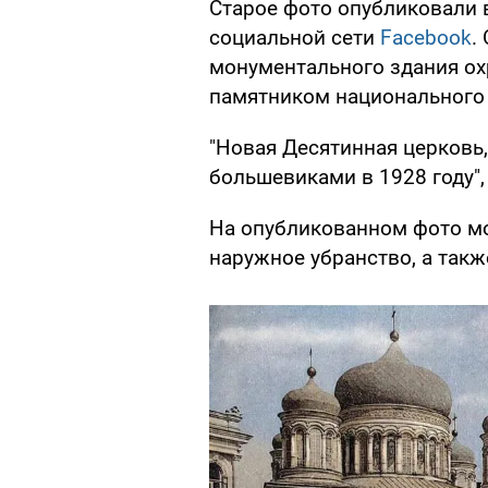
Старое фото опубликовали в 
социальной сети
Facebook
.
монументального здания ох
памятником национального 
"Новая Десятинная церковь,
большевиками в 1928 году",
На опубликованном фото мо
наружное убранство, а такж