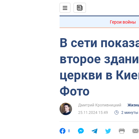
Герои войны
В сети показ
второе здан
церкви в Кие
Фото
Дмитрий Кропивницкий
Жизнь
25.11.2024 15:49
2 минуты
8