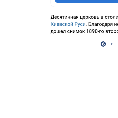
Десятинная церковь в стол
Киевской Руси
. Благодаря 
дошел снимок 1890-го второ
В