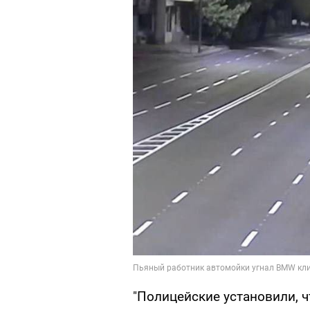
"Полицейские установили, 