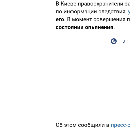
В Киеве правоохранители з
по информации следствия,
его
. В момент совершения 
состоянии опьянения
.
В
Об этом сообщили в
пресс-