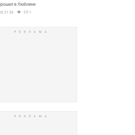
прошел в Люблине
2,0 т.
26 21:56