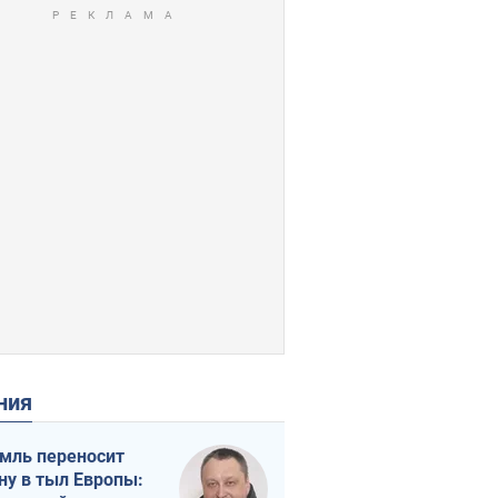
ения
мль переносит
ну в тыл Европы: