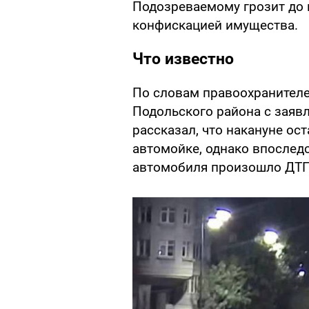
Подозреваемому грозит до 
конфискацией имущества.
Что известно
По словам правоохранителе
Подольского района с зая
рассказал, что накануне ос
автомойке, однако впоследс
автомобиля произошло ДТП