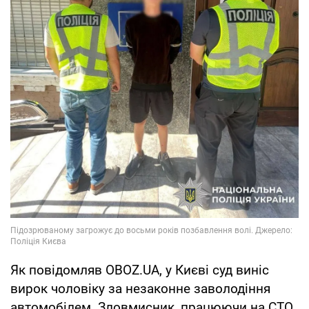
Як повідомляв OBOZ.UA, у Києві суд виніс
вирок чоловіку за незаконне заволодіння
автомобілем. Зловмисник, працюючи на СТО,