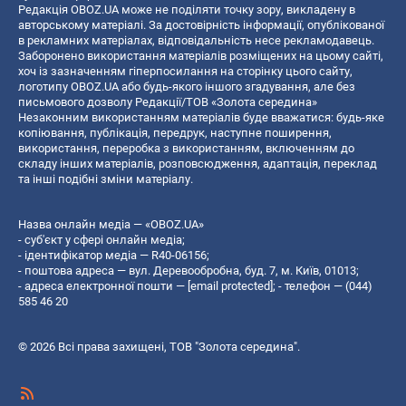
Редакція OBOZ.UA може не поділяти точку зору, викладену в
авторському матеріалі. За достовірність інформації, опублікованої
в рекламних матеріалах, відповідальність несе рекламодавець.
Заборонено використання матеріалів розміщених на цьому сайті,
хоч із зазначенням гіперпосилання на сторінку цього сайту,
логотипу OBOZ.UA або будь-якого іншого згадування, але без
письмового дозволу Редакції/ТОВ «Золота середина»
Незаконним використанням матеріалів буде вважатися: будь-яке
копiювання, публiкацiя, передрук, наступне поширення,
використання, переробка з використанням, включенням до
складу інших матеріалів, розповсюдження, адаптація, переклад
та інші подібні зміни матеріалу.
Назва онлайн медіа — «OBOZ.UA»
- суб'єкт у сфері онлайн медіа;
- ідентифікатор медіа — R40-06156;
- поштова адреса — вул. Деревообробна, буд. 7, м. Київ, 01013;
- адреса електронної пошти —
[email protected]
; - телефон — (044)
585 46 20
© 2026 Всі права захищені, ТОВ "Золота середина".