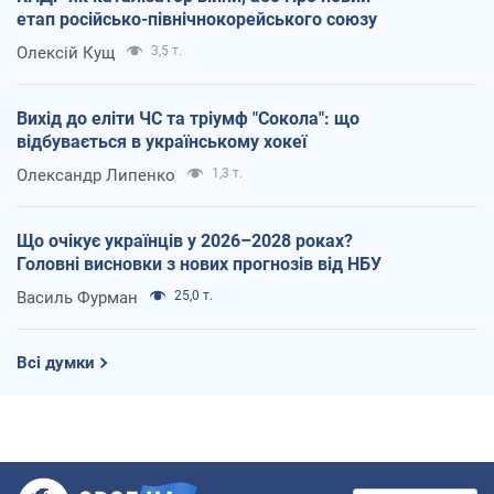
етап російсько-північнокорейського союзу
Олексій Кущ
3,5 т.
Вихід до еліти ЧС та тріумф "Сокола": що
відбувається в українському хокеї
Олександр Липенко
1,3 т.
Що очікує українців у 2026–2028 роках?
Головні висновки з нових прогнозів від НБУ
Василь Фурман
25,0 т.
Всі думки