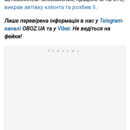
викрав автівку клієнта та розбив її
.
Лише перевірена інформація в нас у
Telegram-
каналі
OBOZ.UA та у
Viber
. Не ведіться на
фейки!