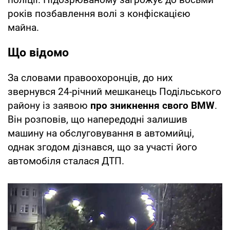
років позбавлення волі з конфіскацією
майна.
Що відомо
За словами правоохоронців, до них
звернувся 24-річний мешканець Подільського
району із заявою
про зникнення свого BMW
.
Він розповів, що напередодні залишив
машину на обслуговування в автомийці,
однак згодом дізнався, що за участі його
автомобіля сталася ДТП.