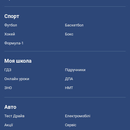
Спорт
Футбол
Баскетбол
Хокей
Бокс
Формула-1
Моя школа
ГДЗ
Підручники
Онлайн уроки
ДПА
ЗНО
НМТ
Авто
Тест Драйв
Електромобілі
Акції
Сервіс