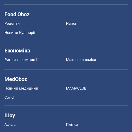
Food Oboz
Рецепти
Напої
Новини Кулінарії
Економіка
Ринки та компанії
Макроекономіка
MedOboz
Новини медицини
MAMACLUB
Covid
Шоу
Афіша
Плітки