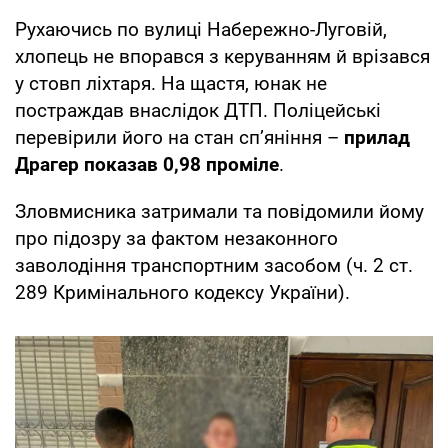
Рухаючись по вулиці Набережно-Луговій,
хлопець не впорався з керуванням й врізався
у стовп ліхтаря. На щастя, юнак не
постраждав внаслідок ДТП. Поліцейські
перевірили його на стан сп’яніння –
прилад
Драгер показав 0,98 проміле
.
Зловмисника затримали та повідомили йому
про підозру за фактом незаконного
заволодіння транспортним засобом (ч. 2 ст.
289 Кримінального кодексу України).