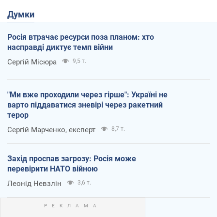
Думки
Росія втрачає ресурси поза планом: хто
насправді диктує темп війни
Сергій Місюра
9,5 т.
"Ми вже проходили через гірше": Україні не
варто піддаватися зневірі через ракетний
терор
Сергій Марченко, експерт
8,7 т.
Захід проспав загрозу: Росія може
перевірити НАТО війною
Леонід Невзлін
3,6 т.