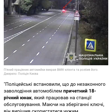
"Поліцейські встановили, що до незаконного
заволодіння автомобілем
причетний 18-
річний юнак
, який працював на станції
обслуговування. Маючи на зберіганні ключі,
він вирішив скористатися чужим