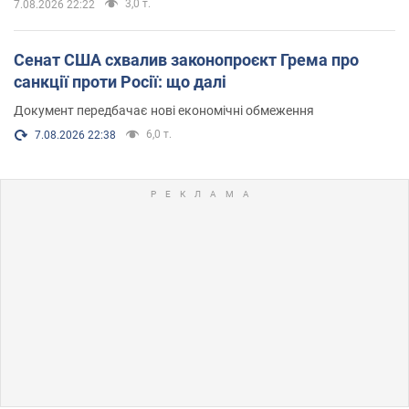
3,0 т.
7.08.2026 22:22
Сенат США схвалив законопроєкт Грема про
санкції проти Росії: що далі
Документ передбачає нові економічні обмеження
6,0 т.
7.08.2026 22:38