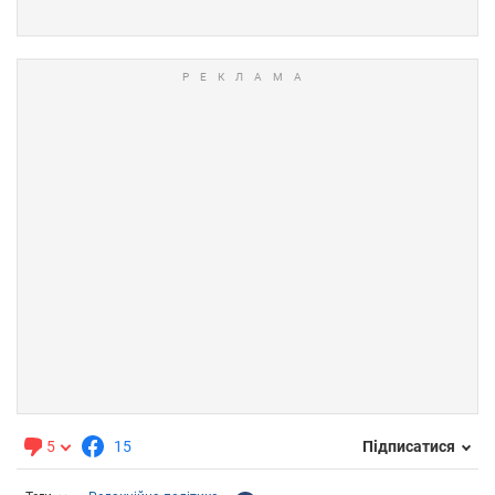
5
15
Підписатися