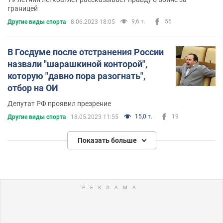
границей
9,6 т.
56
Другие виды спорта
8.06.2023 18:05
В Госдуме после отстранения России
назвали "шарашкиной конторой",
которую "давно пора разогнать",
отбор на ОИ
Депутат РФ проявил презрение
15,0 т.
19
Другие виды спорта
18.05.2023 11:55
Показать больше