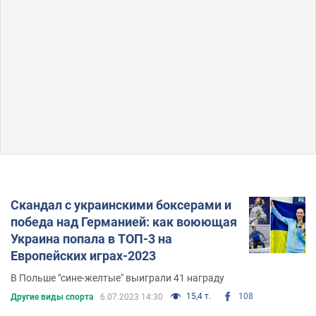
Скандал с украинскими боксерами и
победа над Германией: как воюющая
Украина попала в ТОП-3 на
Европейских играх-2023
В Польше "сине-желтые" выиграли 41 награду
15,4 т.
108
Другие виды спорта
6.07.2023 14:30