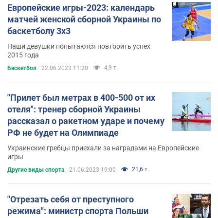
Европейские игры-2023: календарь
матчей женской сборной Украины по
баскетболу 3х3
Наши девушки попытаются повторить успех
2015 года
4,9 т.
Баскетбол
22.06.2023 11:20
"Прилет был метрах в 400-500 от их
отеля": тренер сборной Украины
рассказал о ракетном ударе и почему
РФ не будет на Олимпиаде
Украинские гребцы приехали за наградами на Европейские
игры
21,6 т.
Другие виды спорта
21.06.2023 19:00
"Отрезать себя от преступного
режима": министр спорта Польши