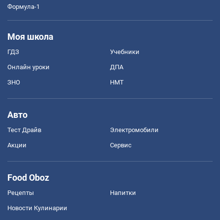
Формула-1
Моя школа
ГДЗ
Учебники
Онлайн уроки
ДПА
ЗНО
НМТ
Авто
Тест Драйв
Электромобили
Акции
Сервис
Food Oboz
Рецепты
Напитки
Новости Кулинарии