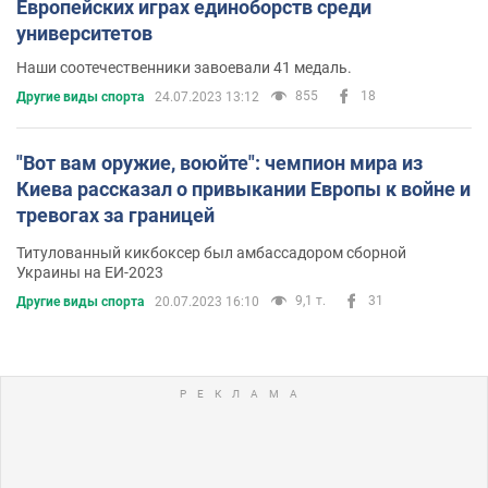
Европейских играх единоборств среди
университетов
Наши соотечественники завоевали 41 медаль.
855
18
Другие виды спорта
24.07.2023 13:12
"Вот вам оружие, воюйте": чемпион мира из
Киева рассказал о привыкании Европы к войне и
тревогах за границей
Титулованный кикбоксер был амбассадором сборной
Украины на ЕИ-2023
9,1 т.
31
Другие виды спорта
20.07.2023 16:10