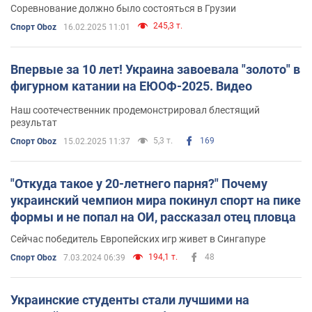
Соревнование должно было состояться в Грузии
245,3 т.
Спорт Oboz
16.02.2025 11:01
Впервые за 10 лет! Украина завоевала "золото" в
фигурном катании на ЕЮОФ-2025. Видео
Наш соотечественник продемонстрировал блестящий
результат
5,3 т.
169
Спорт Oboz
15.02.2025 11:37
"Откуда такое у 20-летнего парня?" Почему
украинский чемпион мира покинул спорт на пике
формы и не попал на ОИ, рассказал отец пловца
Сейчас победитель Европейских игр живет в Сингапуре
194,1 т.
48
Спорт Oboz
7.03.2024 06:39
Украинские студенты стали лучшими на