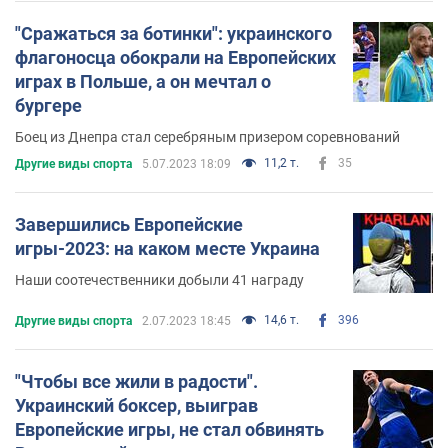
"Сражаться за ботинки": украинского
флагоносца обокрали на Европейских
играх в Польше, а он мечтал о
бургере
Боец из Днепра стал серебряным призером соревнований
11,2 т.
35
Другие виды спорта
5.07.2023 18:09
Завершились Европейские
игры-2023: на каком месте Украина
Наши соотечественники добыли 41 награду
14,6 т.
396
Другие виды спорта
2.07.2023 18:45
"Чтобы все жили в радости".
Украинский боксер, выиграв
Европейские игры, не стал обвинять