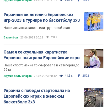
Украинки вылетели с Европейских
игр-2023 в турнире по баскетболу 3х3
Наши девушки завершили групповой этап
2,8 т.
Баскетбол
23.06.2023 20:28
Самая сексуальная каратистка
Украины выиграла Европейские игры
Наша спортсменка триумфовала в категории до
55 кг
41,5 т.
2592
Другие виды спорта
22.06.2023 20:42
Украина с победы стартовала на
Европейских играх в женском
баскетболе 3х3