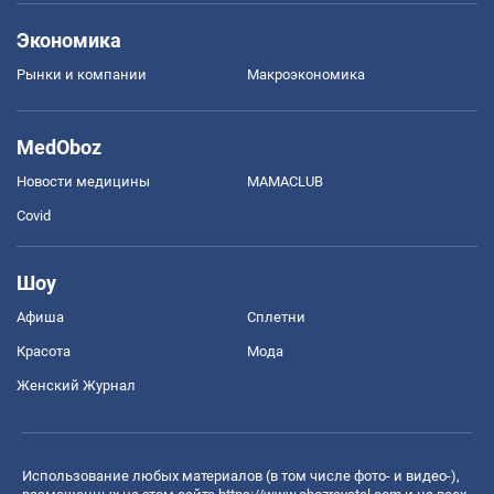
Экономика
Рынки и компании
Mакроэкономика
MedOboz
Новости медицины
MAMACLUB
Covid
Шоу
Афиша
Сплетни
Красота
Мода
Женский Журнал
Использование любых материалов (в том числе фото- и видео-),