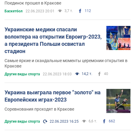
Поединок прошел в Кракове
3,7 т.
112
Баскетбол
22.06.2023 20:01
Украинские медики спасали
волонтера на открытии Евроигр-2023,
а президента Польши освистал
стадион
Самые яркие и скандальные моменты церемонии открытия в
Кракове
14,2 т.
40
Другие виды спорта
22.06.2023 18:03
Украина выиграла первое "золото" на
Европейских играх-2023
Соревнования проходят в Кракове
6,6 т.
662
Другие виды спорта
22.06.2023 16:25