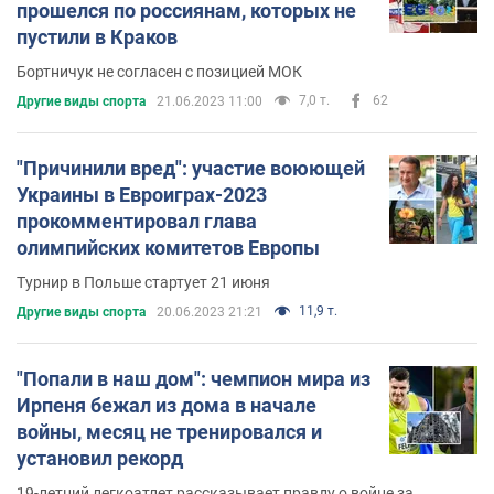
прошелся по россиянам, которых не
пустили в Краков
Бортничук не согласен с позицией МОК
7,0 т.
62
Другие виды спорта
21.06.2023 11:00
"Причинили вред": участие воюющей
Украины в Евроиграх-2023
прокомментировал глава
олимпийских комитетов Европы
Турнир в Польше стартует 21 июня
11,9 т.
Другие виды спорта
20.06.2023 21:21
"Попали в наш дом": чемпион мира из
Ирпеня бежал из дома в начале
войны, месяц не тренировался и
установил рекорд
19-летний легкоатлет рассказывает правду о войне за