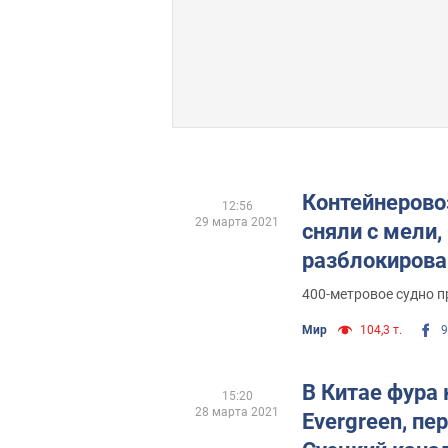
Контейнеровоз
12:56
29 марта 2021
сняли с мели,
разблокирова
400-метровое судно п
Мир
104,3 т.
9
В Китае фура
15:20
28 марта 2021
Evergreen, п