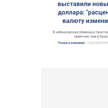
выставили новы
доллара: "расце
валюту измен
В небанковских обменных пунктах
заметнее, чем в банк
Рынки и компании
14.05.2024 09: