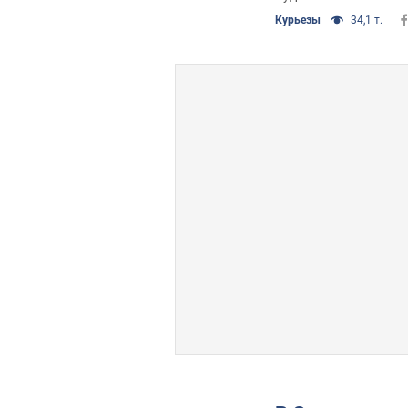
Курьезы
34,1 т.