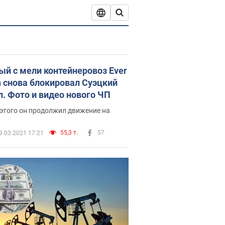
ый с мели контейнеровоз Ever
n снова блокировал Суэцкий
л. Фото и видео нового ЧП
этого он продолжил движение на
55,3 т.
57
9.03.2021 17:21