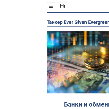
Танкер Ever Given Evergree
Банки и обмен