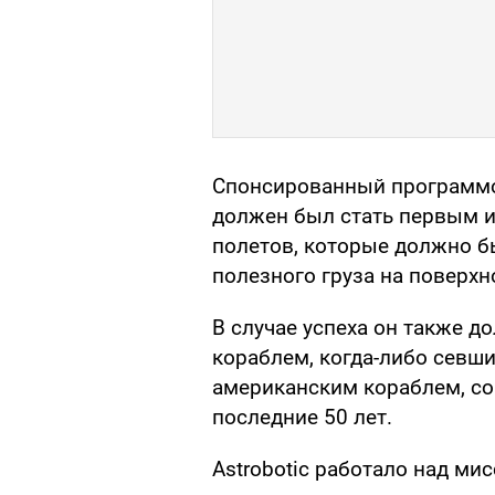
Спонсированный программо
должен был стать первым и
полетов, которые должно б
полезного груза на поверхн
В случае успеха он также 
кораблем, когда-либо севш
американским кораблем, со
последние 50 лет.
Astrobotic работало над мис