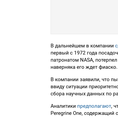
В дальнейшем в компании
с
первый с 1972 года посадо
патронатом NASA, потерпел
наверняка его ждет фиаско.
В компании заявили, что пы
ввиду ситуации приоритетн
сбора научных данных по ра
Аналитики
предполагают
, 
Peregrine One, содержащий 