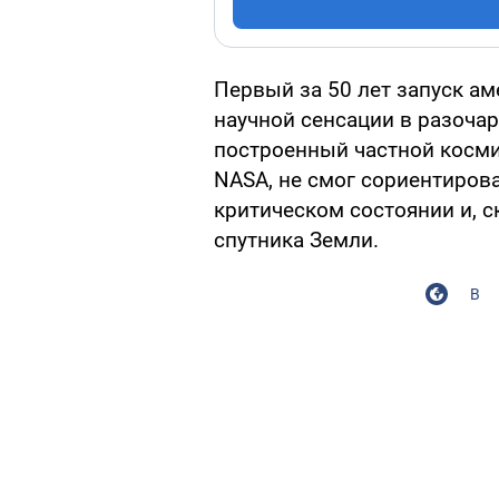
Первый за 50 лет запуск ам
научной сенсации в разочар
построенный частной космич
NASA, не смог сориентирова
критическом состоянии и, ск
спутника Земли.
В