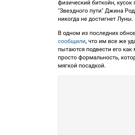
физический биткойн, кусок 
"Звездного пути" Джина Род
никогда не достигнет Луны.
В одном из последних обнов
сообщили
, что им все же у
пытаются подвести его как 
просто формальность, котор
мягкой посадкой.