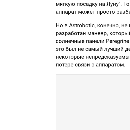
мягкую посадку на Луну". То
аппарат может просто разб
Но в Astrobotic, конечно, н
разработан маневр, которы
солнечные панели Peregrine
это был не самый лучший д
некоторые непредсказуемые
потере связи с аппаратом.