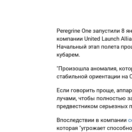
Peregrine One запустили 8 
компании United Launch Alli
Начальный этап полета про
кубарем.
"Произошла аномалия, котор
стабильной ориентации на 
Если говорить проще, аппа
лучами, чтобы полностью за
предвестником серьезных 
Впоследствии в компании
с
которая "угрожает способн