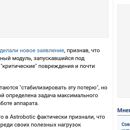
делали новое заявление
, признав, что
чный модуль, запускавшийся под
 "критические" повреждения и почти
таются "стабилизировать эту потерю", но
ой определена задача максимального
боте аппарата.
Мн
что в Astrobotic фактически признали, что
среди своих полезных нагрузок
Сов