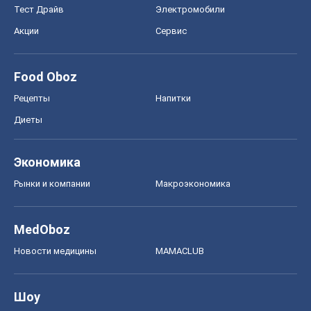
Тест Драйв
Электромобили
Акции
Сервис
Food Oboz
Рецепты
Напитки
Диеты
Экономика
Рынки и компании
Mакроэкономика
MedOboz
Новости медицины
MAMACLUB
Шоу