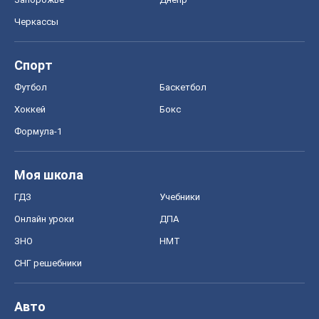
Черкассы
Спорт
Футбол
Баскетбол
Хоккей
Бокс
Формула-1
Моя школа
ГДЗ
Учебники
Онлайн уроки
ДПА
ЗНО
НМТ
СНГ решебники
Авто