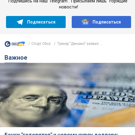
Подпишись на наш Telegram . Присылаем лишь "горящие"
новости!
Подписаться
Подписаться
Спорт Oboz
Тренер "Динамо" заявил ...
Важное
Банки "готовятся" к новому курсу доллара: