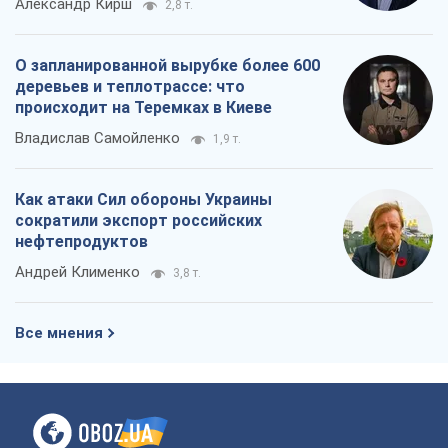
Александр Кирш
2,8 т.
О запланированной вырубке более 600
деревьев и теплотрассе: что
происходит на Теремках в Киеве
Владислав Самойленко
1,9 т.
Как атаки Сил обороны Украины
сократили экспорт российских
нефтепродуктов
Андрей Клименко
3,8 т.
Все мнения