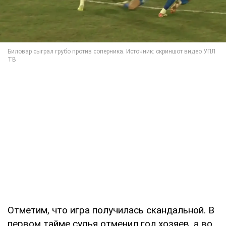
Отметим, что игра получилась скандальной. В
первом тайме судья отменил гол хозяев, а во