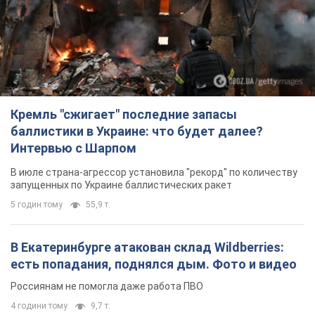
Кремль "сжигает" последние запасы
баллистики в Украине: что будет далее?
Интервью с Шарпом
В июле страна-агрессор установила "рекорд" по количеству
запущенных по Украине баллистических ракет
5 годин тому
55,9 т.
В Екатеринбурге атакован склад Wildberries:
есть попадания, поднялся дым. Фото и видео
Россиянам не помогла даже работа ПВО
4 години тому
9,7 т.