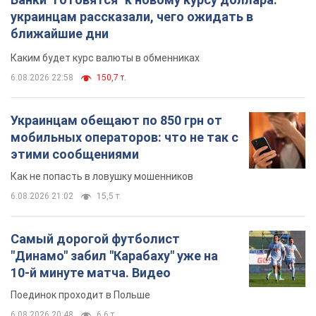
украинцам рассказали, чего ожидать в
ближайшие дни
Каким будет курс валюты в обменниках
6.08.2026 22:58
150,7 т.
Украинцам обещают по 850 грн от
мобильных операторов: что не так с
этими сообщениями
Как не попасть в ловушку мошенников
6.08.2026 21:02
15,5 т.
Самый дорогой футболист
"Динамо" забил "Карабаху" уже на
10-й минуте матча. Видео
Поединок проходит в Польше
6.08.2026 20:48
6,6 т.