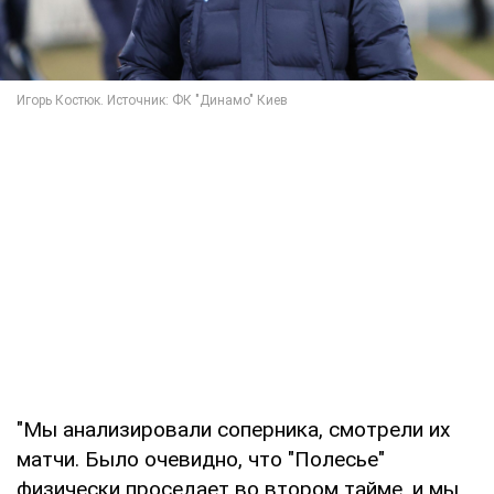
"Мы анализировали соперника, смотрели их
матчи. Было очевидно, что "Полесье"
физически проседает во втором тайме, и мы