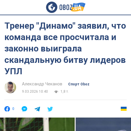
Тренер "Динамо" заявил, что
команда все просчитала и
законно выиграла
скандальную битву лидеров
УПЛ
Александр Чеканов
Спорт Oboz
9.03.2026 10:40
1,8 т.
0