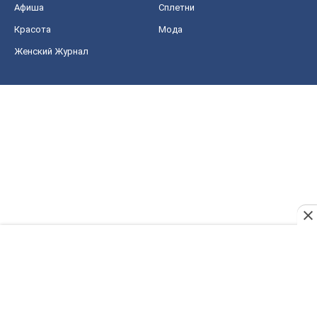
Афиша
Сплетни
Красота
Мода
Женский Журнал