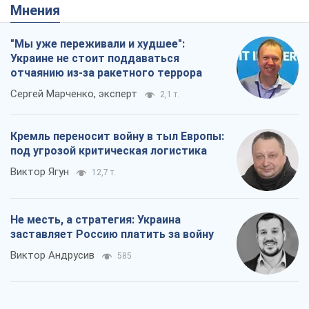
Мнения
"Мы уже переживали и худшее":
Украине не стоит поддаваться
отчаянию из-за ракетного террора
Сергей Марченко, эксперт
2,1 т.
Кремль переносит войну в тыл Европы:
под угрозой критическая логистика
Виктор Ягун
12,7 т.
Не месть, а стратегия: Украина
заставляет Россию платить за войну
Виктор Андрусив
585