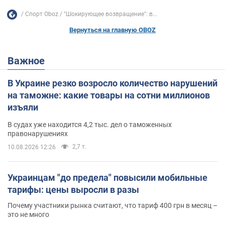
Спорт Oboz
"Шокирующее возвращение": в...
Вернуться на главную OBOZ
Важное
В Украине резко возросло количество нарушений
на таможне: какие товары на сотни миллионов
изъяли
В судах уже находится 4,2 тыс. дел о таможенных
правонарушениях
2,7 т.
10.08.2026 12:26
Украинцам "до предела" повысили мобильные
тарифы: цены выросли в разы
Почему участники рынка считают, что тариф 400 грн в месяц –
это не много