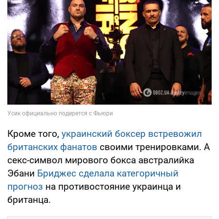
Кроме того,
украинский боксер встревожил
британских фанатов
своими тренировками. А
секс-символ мирового бокса австралийка
Эбани
Бриджес сделала категоричный
прогноз
на противостояние украинца и
британца.