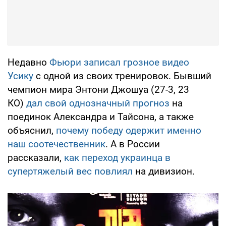
Недавно
Фьюри записал грозное видео
Усику
с одной из своих тренировок. Бывший
чемпион мира Энтони Джошуа (27-3, 23
КО)
дал свой однозначный прогноз
на
поединок Александра и Тайсона, а также
объяснил,
почему победу одержит именно
наш соотечественник
. А в России
рассказали,
как переход украинца в
супертяжелый вес повлиял
на дивизион.