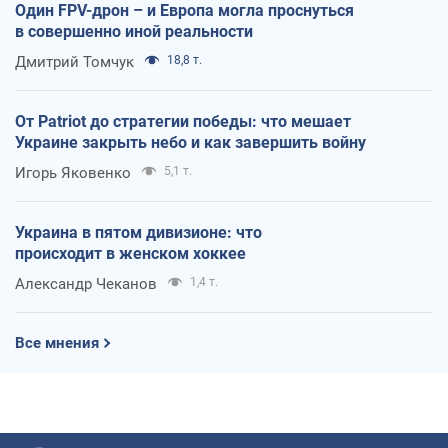
Один FPV-дрон – и Европа могла проснуться
в совершенно иной реальности
Дмитрий Томчук
18,8 т.
От Patriot до стратегии победы: что мешает
Украине закрыть небо и как завершить войну
Игорь Яковенко
5,1 т.
Украина в пятом дивизионе: что
происходит в женском хоккее
Александр Чеканов
1,4 т.
Все мнения