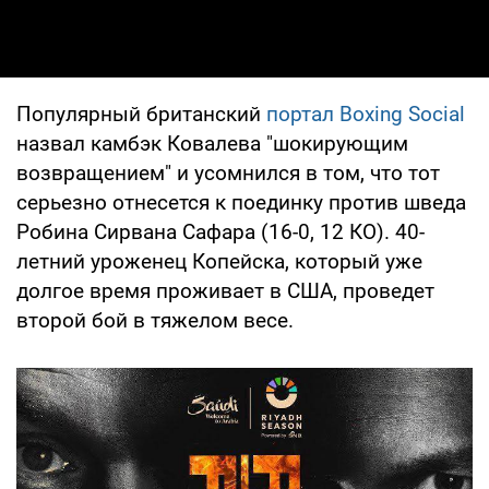
Популярный британский
портал Boxing Social
назвал камбэк Ковалева "шокирующим
возвращением" и усомнился в том, что тот
серьезно отнесется к поединку против шведа
Робина Сирвана Сафара (16-0, 12 КО). 40-
летний уроженец Копейска, который уже
долгое время проживает в США, проведет
второй бой в тяжелом весе.