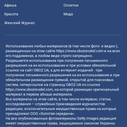
Афиша
Сплетни
Красота
Мода
Женский Журнал
Использование любых материалов (в том числе фото- и видео-),
размещенных на этом сайте
https://www.obozrevatel.com
и на всех
его поддоменах, в любом виде строго запрещено.
Разрешается использование при получении письменного
разрешения на их использование и при условии обязательной
ссылки на сайт OBOZ.UA, а для интернет-изданий - при
получении письменного разрешения на их использование и при
обязательном размещении прямой, открытой для поисковых
систем, гиперссылки на страницу OBOZ.UA по ссылке
https://www.obozrevatel.com
, на которой размещен оригинальный
материал в первом абзаце материала.
Все материалы на этом сайте, в том числе интервью, статьи,
исследования – служебные произведения журналистов
редакции, исключительные имущественные права на которые
принадлежат ООО «Золотая середина».
На все опубликованные фотоматериалы Getty Images редакция
имеет имущественные права, защищаемые законом Украины