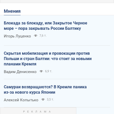
Мнения
Блокада за блокаду, или Закрытое Черное
море – пора закрывать России Балтику
Игорь Луценко
7,6 т.
Скрытая мобилизация и провокации против
Польши и стран Балтии: что стоит за новыми
планами Кремля
Вадим Денисенко
6,9 т.
Самураи возвращаются? В Кремле паника
из-за нового курса Японии
Алексей Копытько
3,5 т.