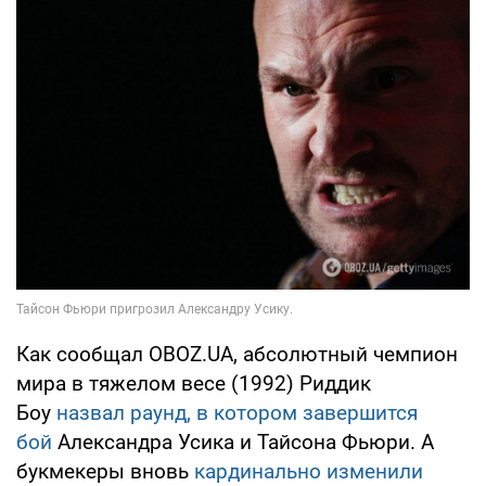
Как сообщал OBOZ.UA, абсолютный чемпион
мира в тяжелом весе (1992) Риддик
Боу
назвал раунд, в котором завершится
бой
Александра Усика и Тайсона Фьюри. А
букмекеры вновь
кардинально изменили