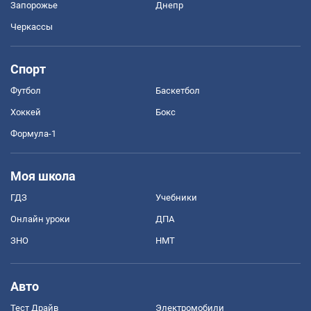
Запорожье
Днепр
Черкассы
Спорт
Футбол
Баскетбол
Хоккей
Бокс
Формула-1
Моя школа
ГДЗ
Учебники
Онлайн уроки
ДПА
ЗНО
НМТ
Авто
Тест Драйв
Электромобили