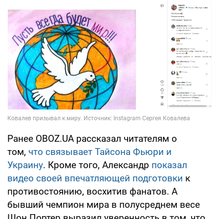
Ранее OBOZ.UA рассказал читателям о
том,
что связывает Тайсона Фьюри и
Украину
. Кроме того, Александр
показал
видео своей впечатляющей подготовки
к
противостоянию, восхитив фанатов. А
бывший чемпион мира в полусреднем весе
Шон Портер выразил уверенность в том, что