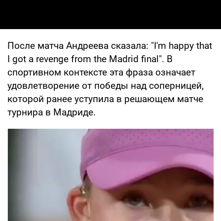
После матча Андреева сказала: "I'm happy that
I got a revenge from the Madrid final". В
спортивном контексте эта фраза означает
удовлетворение от победы над соперницей,
которой ранее уступила в решающем матче
турнира в Мадриде.