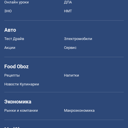
Онлайн уроки
ДПА
ЗНО
НМТ
Авто
Тест Драйв
Электромобили
Акции
Сервис
Food Oboz
Рецепты
Напитки
Новости Кулинарии
Экономика
Рынки и компании
Mакроэкономика