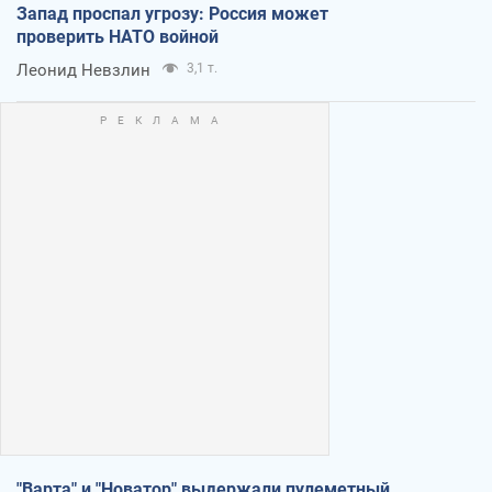
Запад проспал угрозу: Россия может
проверить НАТО войной
Леонид Невзлин
3,1 т.
"Варта" и "Новатор" выдержали пулеметный