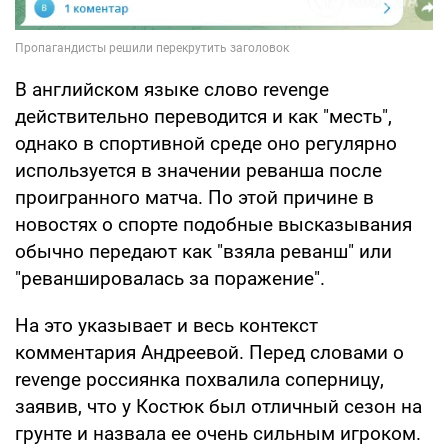
В английском языке слово revenge
действительно переводится и как "месть",
однако в спортивной среде оно регулярно
используется в значении реванша после
проигранного матча. По этой причине в
новостях о спорте подобные высказывания
обычно передают как "взяла реванш" или
"реваншировалась за поражение".
На это указывает и весь контекст
комментария Андреевой. Перед словами о
revenge россиянка похвалила соперницу,
заявив, что у Костюк был отличный сезон на
грунте и назвала ее очень сильным игроком.