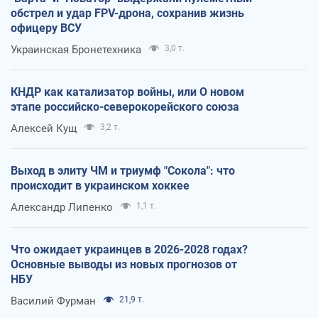
обстрел и удар FPV-дрона, сохранив жизнь
офицеру ВСУ
Украинская Бронетехника
3,0 т.
КНДР как катализатор войны, или О новом
этапе российско-северокорейского союза
Алексей Кущ
3,2 т.
Выход в элиту ЧМ и триумф "Сокола": что
происходит в украинском хоккее
Александр Липенко
1,1 т.
Что ожидает украинцев в 2026-2028 годах?
Основные выводы из новых прогнозов от
НБУ
Василий Фурман
21,9 т.