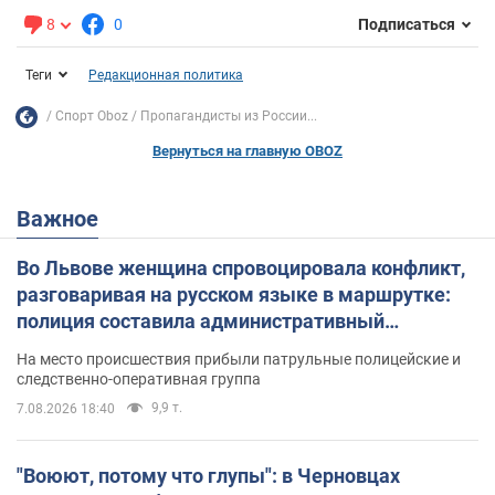
8
0
Подписаться
Теги
Редакционная политика
Спорт Oboz
Пропагандисты из России...
Вернуться на главную OBOZ
Важное
Во Львове женщина спровоцировала конфликт,
разговаривая на русском языке в маршрутке:
полиция составила административный
протокол. Видео
На место происшествия прибыли патрульные полицейские и
следственно-оперативная группа
9,9 т.
7.08.2026 18:40
"Воюют, потому что глупы": в Черновцах