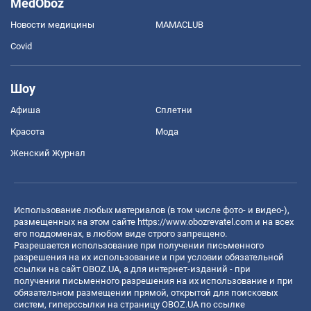
MedOboz
Новости медицины
MAMACLUB
Covid
Шоу
Афиша
Сплетни
Красота
Мода
Женский Журнал
Использование любых материалов (в том числе фото- и видео-),
размещенных на этом сайте
https://www.obozrevatel.com
и на всех
его поддоменах, в любом виде строго запрещено.
Разрешается использование при получении письменного
разрешения на их использование и при условии обязательной
ссылки на сайт OBOZ.UA, а для интернет-изданий - при
получении письменного разрешения на их использование и при
обязательном размещении прямой, открытой для поисковых
систем, гиперссылки на страницу OBOZ.UA по ссылке