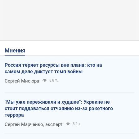
Мнения
Россия теряет ресурсы вне плана: кто на
самом деле диктует темп войны
Сергей Мисюра
8,8 т.
"Мы уже переживали и худшее": Украине не
стоит поддаваться отчаянию из-за ракетного
террора
Сергей Марченко, эксперт
8,2 т.