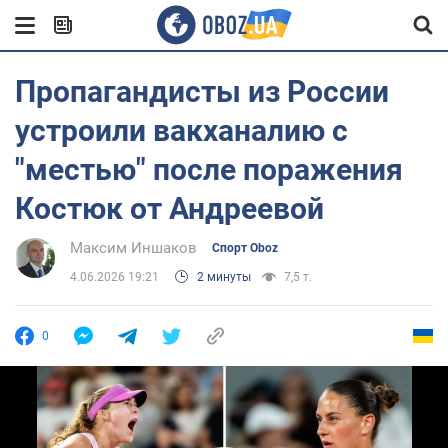
Пропагандисты из России
устроили вакханалию с
"местью" после поражения
Костюк от Андреевой
Максим Иншаков
Спорт Oboz
4.06.2026 19:21
2 минуты
7,5 т.
0