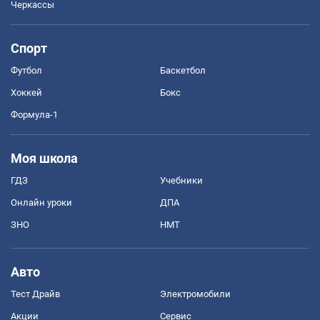
Черкассы
Спорт
Футбол
Баскетбол
Хоккей
Бокс
Формула-1
Моя школа
ГДЗ
Учебники
Онлайн уроки
ДПА
ЗНО
НМТ
Авто
Тест Драйв
Электромобили
Акции
Сервис