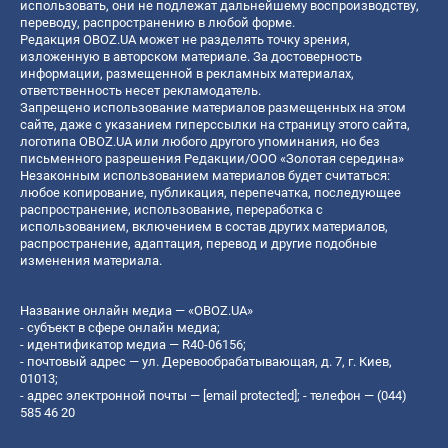
использовать, они не подлежат дальнейшему воспроизводству,
переводу, распространению в любой форме.
Редакция OBOZ.UA может не разделять точку зрения,
изложенную в авторском материале. За достоверность
информации, размещенной в рекламных материалах,
ответственность несет рекламодатель.
Запрещено использование материалов размещенных на этом
сайте, даже с указанием гиперссылки на страницу этого сайта,
логотипа OBOZ.UA или любого другого упоминания, но без
письменного разрешения Редакции/ООО «Золотая середина»
Незаконным использованием материалов будет считаться:
любое копирование, публикация, перепечатка, последующее
распространение, использование, переработка с
использованием, включением в состав других материалов,
распространение, адаптация, перевод и другие подобные
изменения материала.
Название онлайн медиа — «OBOZ.UA»
- субъект в сфере онлайн медиа;
- идентификатор медиа — R40-06156;
- почтовый адрес — ул. Деревообрабатывающая, д. 7, г. Киев,
01013;
- адрес электронной почты —
[email protected]
; - телефон — (044)
585 46 20