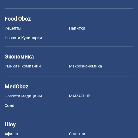
Food Oboz
Рецепты
Напитки
Новости Кулинарии
Экономика
Рынки и компании
Mакроэкономика
MedOboz
Новости медицины
MAMACLUB
Covid
Шоу
Афиша
Сплетни