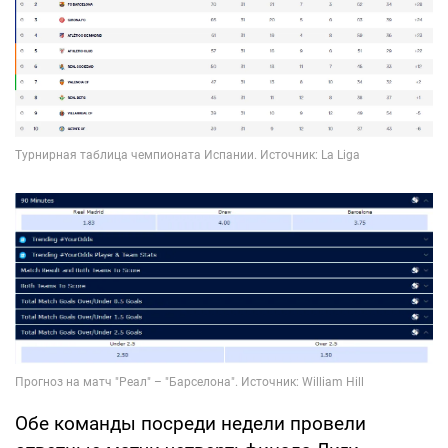
Обе команды посреди недели провели