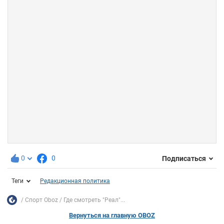
0
0
Подписаться
Теги
Редакционная политика
Спорт Oboz
Где смотреть "Реал"...
Вернуться на главную OBOZ