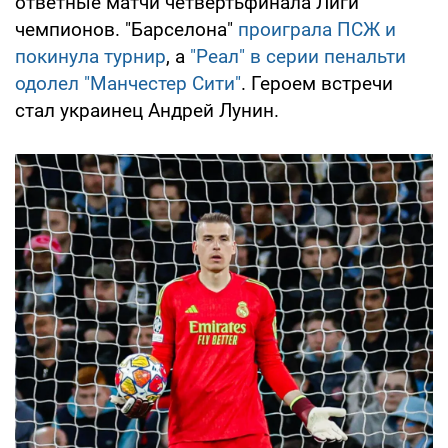
ответные матчи четвертьфинала Лиги
чемпионов. "Барселона"
проиграла ПСЖ и
покинула турнир
, а
"Реал" в серии пенальти
одолел "Манчестер Сити"
. Героем встречи
стал украинец Андрей Лунин.