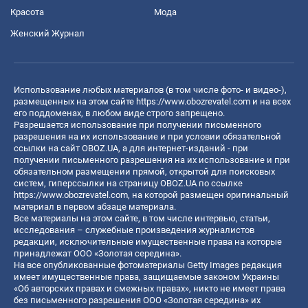
Красота
Мода
Женский Журнал
Использование любых материалов (в том числе фото- и видео-),
размещенных на этом сайте
https://www.obozrevatel.com
и на всех
его поддоменах, в любом виде строго запрещено.
Разрешается использование при получении письменного
разрешения на их использование и при условии обязательной
ссылки на сайт OBOZ.UA, а для интернет-изданий - при
получении письменного разрешения на их использование и при
обязательном размещении прямой, открытой для поисковых
систем, гиперссылки на страницу OBOZ.UA по ссылке
https://www.obozrevatel.com
, на которой размещен оригинальный
материал в первом абзаце материала.
Все материалы на этом сайте, в том числе интервью, статьи,
исследования – служебные произведения журналистов
редакции, исключительные имущественные права на которые
принадлежат ООО «Золотая середина».
На все опубликованные фотоматериалы Getty Images редакция
имеет имущественные права, защищаемые законом Украины
«Об авторских правах и смежных правах», никто не имеет права
без письменного разрешения ООО «Золотая середина» их