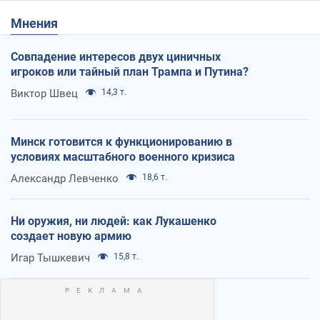
Мнения
Совпадение интересов двух циничных
игроков или тайный план Трампа и Путина?
Виктор Швец
14,3 т.
Минск готовится к функционированию в
условиях масштабного военного кризиса
Александр Левченко
18,6 т.
Ни оружия, ни людей: как Лукашенко
создает новую армию
Игар Тышкевич
15,8 т.