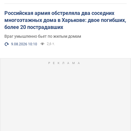
Российская армия обстреляла два соседних
многоэтажных дома в Харькове: двое погибших,
более 20 пострадавших
Враг умышленно бьет по жилым домам
2,6 т.
9.08.2026 10:10