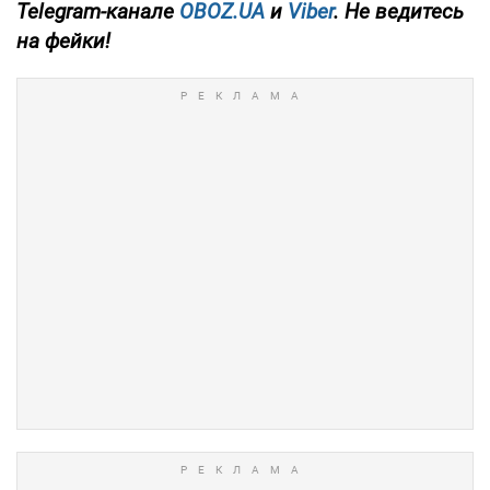
Telegram-канале
OBOZ.UA
и
Viber
. Не ведитесь
на фейки!