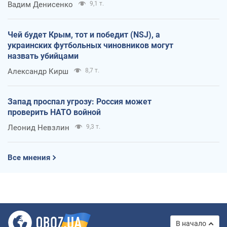
Вадим Денисенко
9,1 т.
Чей будет Крым, тот и победит (NSJ), а
украинских футбольных чиновников могут
назвать убийцами
Александр Кирш
8,7 т.
Запад проспал угрозу: Россия может
проверить НАТО войной
Леонид Невзлин
9,3 т.
Все мнения
В начало