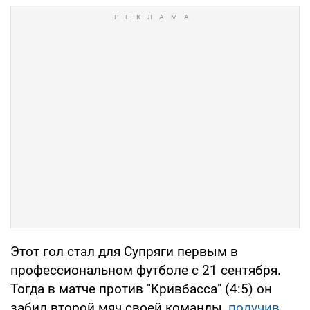
Этот гол стал для Супряги первым в
профессиональном футболе с 21 сентября.
Тогда в матче против "Кривбасса" (4:5) он
забил второй мяч своей команды,
получив