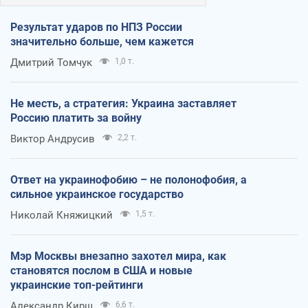
Результат ударов по НПЗ России
значительно больше, чем кажется
Дмитрий Томчук
1,0 т.
Не месть, а стратегия: Украина заставляет
Россию платить за войну
Виктор Андрусив
2,2 т.
Ответ на украинофобию – не полонофобия, а
сильное украинское государство
Николай Княжицкий
1,5 т.
Мэр Москвы внезапно захотел мира, как
становятся послом в США и новые
украинские топ-рейтинги
Александр Кирш
6,6 т.