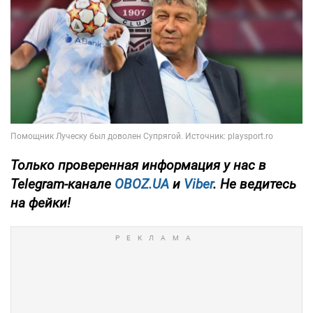
Только
проверенная информация у нас в
Telegram-канале
OBOZ.UA
и
Viber
. Не ведитесь
на фейки!