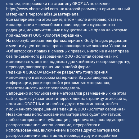
систем, гиперссылки на страницу OBOZ.UA по ссылке
https://www.obozrevatel.com
, на которой размещен оригинальный
материал в первом абзаце материала.
Все материалы на этом сайте, в том числе интервью, статьи,
исследования – служебные произведения журналистов
редакции, исключительные имущественные права на которые
принадлежат ООО «Золотая середина».
На все опубликованные фотоматериалы Getty Images редакция
имеет имущественные права, защищаемые законом Украины
«Об авторских правах и смежных правах», никто не имеет права
без письменного разрешения ООО «Золотая середина» их
использовать, они не подлежат дальнейшему воспроизводству,
переводу, распространению в любой форме.
Редакция OBOZ.UA может не разделять точку зрения,
изложенную в авторском материале. За достоверность
информации, размещенной в рекламных материалах,
ответственность несет рекламодатель.
Запрещено использование материалов размещенных на этом
сайте, даже с указанием гиперссылки на страницу этого сайта,
логотипа OBOZ.UA или любого другого упоминания, но без
письменного разрешения Редакции/ООО «Золотая середина»
Незаконным использованием материалов будет считаться:
любое копирование, публикация, перепечатка, последующее
распространение, использование, переработка с
использованием, включением в состав других материалов,
распространение, адаптация, перевод и другие подобные