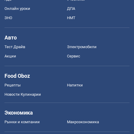
Онлайн уроки
ДПА
ЗНО
НМТ
Авто
Тест Драйв
Электромобили
Акции
Сервис
Food Oboz
Рецепты
Напитки
Новости Кулинарии
Экономика
Рынки и компании
Mакроэкономика