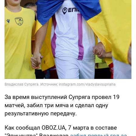
За время выступлений Супряга провел 19
матчей, забил три мяча и сделал одну
результативную передачу.
Как сообщал OBOZ.UA, 7 марта в составе
"Эпицентра" Владислав
забил первый гол за