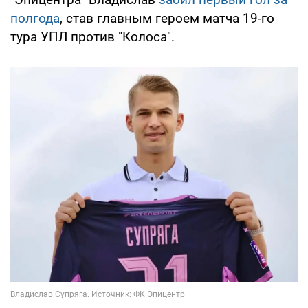
полгода
, став главным героем матча 19-го
тура УПЛ против "Колоса".