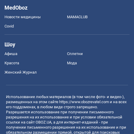
MedOboz
Новости медицины
MAMACLUB
Covid
Шоу
Афиша
Сплетни
Красота
Мода
Женский Журнал
Использование любых материалов (в том числе фото- и видео-),
размещенных на этом сайте
https://www.obozrevatel.com
и на всех
его поддоменах, в любом виде строго запрещено.
Разрешается использование при получении письменного
разрешения на их использование и при условии обязательной
ссылки на сайт OBOZ.UA, а для интернет-изданий - при
получении письменного разрешения на их использование и при
обязательном размещении прямой, открытой для поисковых