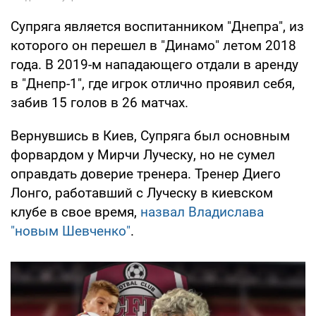
Супряга является воспитанником "Днепра", из
которого он перешел в "Динамо" летом 2018
года. В 2019-м нападающего отдали в аренду
в "Днепр-1", где игрок отлично проявил себя,
забив 15 голов в 26 матчах.
Вернувшись в Киев, Супряга был основным
форвардом у Мирчи Луческу, но не сумел
оправдать доверие тренера. Тренер Диего
Лонго, работавший с Луческу в киевском
клубе в свое время,
назвал Владислава
"новым Шевченко"
.