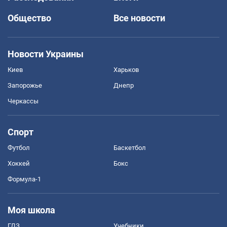
Общество
Все новости
Новости Украины
Киев
Харьков
Запорожье
Днепр
Черкассы
Спорт
Футбол
Баскетбол
Хоккей
Бокс
Формула-1
Моя школа
ГДЗ
Учебники