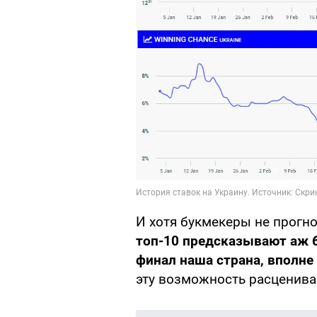
И хотя букмекеры не прогн
топ-10 предсказывают аж 
финал наша страна, вполне
эту возможность расценива