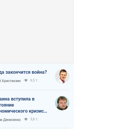
да закончится война?
6,5 т.
 Христензен
аина вступила в
тояние
номического кризиса.
ь ли свет в конце
5,6 т.
м Денисенко
неля?