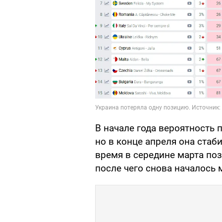
В начале года вероятность
но в конце апреля она стаб
время в середине марта по
после чего снова началось