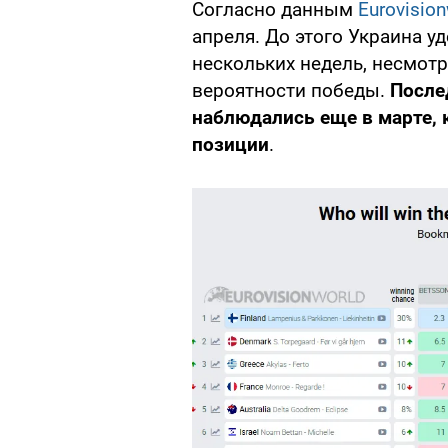
Согласно данным
Eurovision
апреля. До этого Украина у
нескольких недель, несмот
вероятности победы.
После
наблюдались еще в марте, 
позиции
.