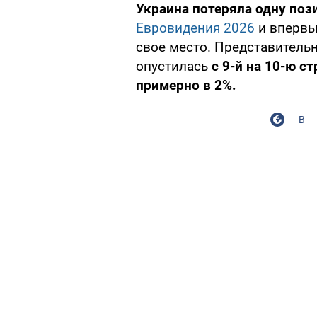
Украина потеряла одну по
Евровидения 2026
и впервы
свое место. Представител
опустилась
с 9-й на 10-ю с
примерно в 2%.
В