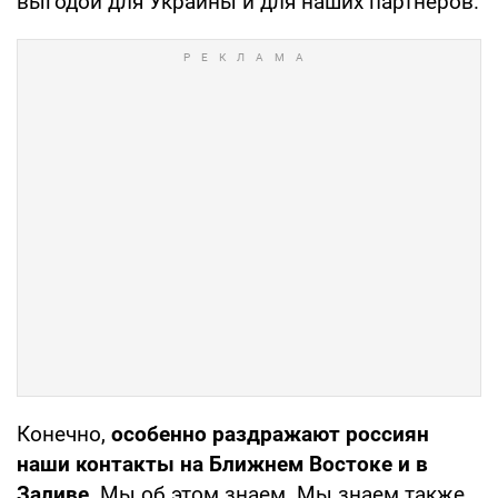
выгодой для Украины и для наших партнеров.
Конечно,
особенно раздражают россиян
наши контакты на Ближнем Востоке и в
Заливе
. Мы об этом знаем. Мы знаем также