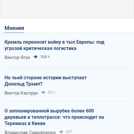
Мнения
Кремль переносит войну в тыл Европы: под
угрозой критическая логистика
Виктор Ягун
10,0 т.
На чьей стороне истории выступает
Дональд Трамп?
Виктор Каспрук
8,3 т.
О запланированной вырубке более 600
деревьев и теплотрассе: что происходит на
Теремках в Киеве
Владислав Самойленко
207