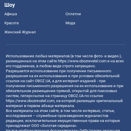
Шоу
Афиша
Сплетни
Красота
Мода
Женский Журнал
Использование любых материалов (в том числе фото- и видео-),
размещенных на этом сайте
https://www.obozrevatel.com
и на всех
его поддоменах, в любом виде строго запрещено.
Разрешается использование при получении письменного
разрешения на их использование и при условии обязательной
ссылки на сайт OBOZ.UA, а для интернет-изданий - при
получении письменного разрешения на их использование и при
обязательном размещении прямой, открытой для поисковых
систем, гиперссылки на страницу OBOZ.UA по ссылке
https://www.obozrevatel.com
, на которой размещен оригинальный
материал в первом абзаце материала.
Все материалы на этом сайте, в том числе интервью, статьи,
исследования – служебные произведения журналистов
редакции, исключительные имущественные права на которые
принадлежат ООО «Золотая середина».
На все опубликованные фотоматериалы Getty Images редакция