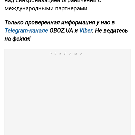
над синхронизацией ограничений с
международными партнерами.
Только
проверенная информация у нас в
Telegram-канале
OBOZ.UA и
Viber
. Не ведитесь
на фейки!