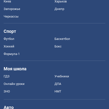
Киев
Харьков
Запорожье
Днепр
Черкассы
Спорт
Футбол
Баскетбол
Хоккей
Бокс
Формула-1
Моя школа
ГДЗ
Учебники
Онлайн уроки
ДПА
ЗНО
НМТ
Авто