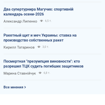
Два супертурнира Магучих: спортивній
календарь осени-2026
Александр Липенко
6,5 т.
Ракетный щит и меч Украины: ставка на
производство собственных ракет
Кирилл Татаринов
3,0 т.
Посмертная "презумпция виновности": кто
разрешил ТЦК судить погибших защитников
Марина Ставнійчук
6,8 т.
Все мнения