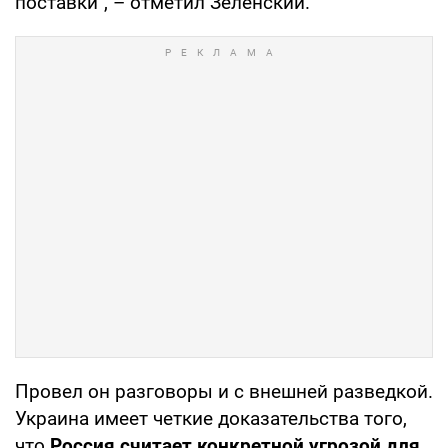
поставки", – отметил Зеленский.
Провел он разговоры и с внешней разведкой.
Украина имеет четкие доказательства того,
что
Россия считает конкретной угрозой для