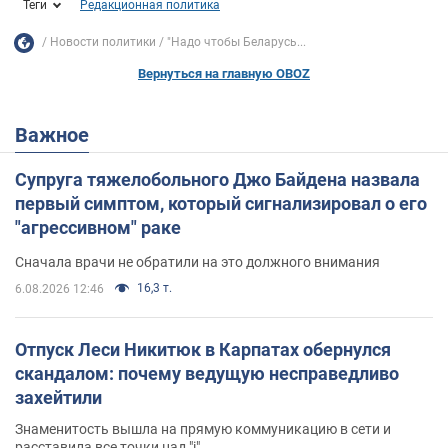
Теги
Редакционная политика
Новости политики
"Надо чтобы Беларусь...
Вернуться на главную OBOZ
Важное
Супруга тяжелобольного Джо Байдена назвала
первый симптом, который сигнализировал о его
"агрессивном" раке
Сначала врачи не обратили на это должного внимания
16,3 т.
6.08.2026 12:46
Отпуск Леси Никитюк в Карпатах обернулся
скандалом: почему ведущую несправедливо
захейтили
Знаменитость вышла на прямую коммуникацию в сети и
расставила все точки над "i"