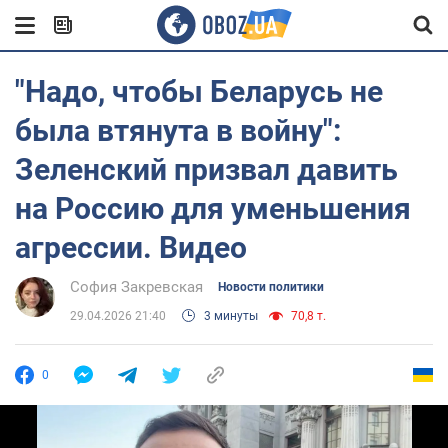
"Надо, чтобы Беларусь не
была втянута в войну":
Зеленский призвал давить
на Россию для уменьшения
агрессии. Видео
София Закревская
Новости политики
29.04.2026 21:40
3 минуты
70,8 т.
0