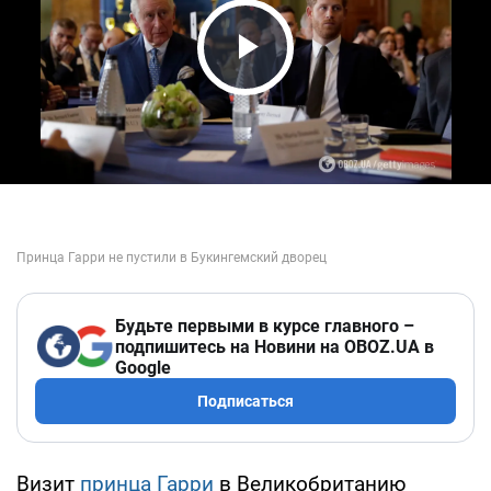
Play Video
Будьте первыми в курсе главного –
подпишитесь на Новини на OBOZ.UA в
Google
Подписаться
Визит
принца Гарри
в Великобританию