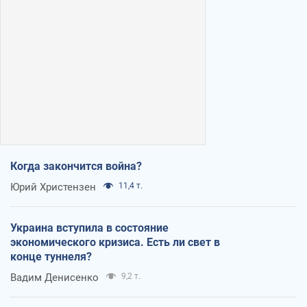
Когда закончится война?
Юрий Христензен
11,4 т.
Украина вступила в состояние
экономического кризиса. Есть ли свет в
конце туннеля?
Вадим Денисенко
9,2 т.