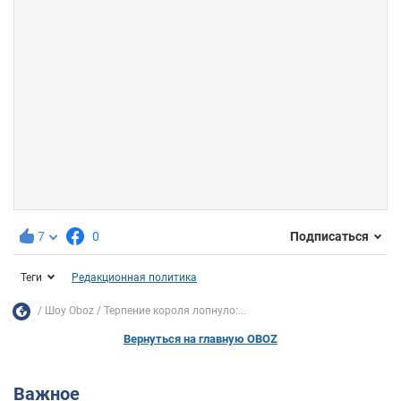
7
0
Подписаться
Теги
Редакционная политика
Шоу Oboz
Терпение короля лопнуло:...
Вернуться на главную OBOZ
Важное