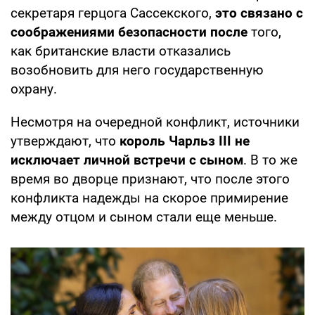
секретаря герцога Сассекского,
это связано с
соображениями безопасности после
того,
как британские власти отказались
возобновить для него государственную
охрану.
Несмотря на очередной конфликт, источники
утверждают, что
король Чарльз III не
исключает личной встречи с сыном
. В то же
время во дворце признают, что после этого
конфликта надежды на скорое примирение
между отцом и сыном стали еще меньше.