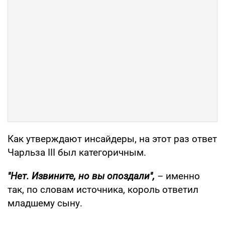
Как утверждают инсайдеры, на этот раз ответ
Чарльза III был категоричным.
"Нет. Извините, но вы опоздали",
–
именно
так, по словам источника, король ответил
младшему сыну.