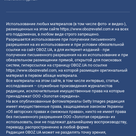
Использование любых материалов (в том числе фото- и видео-),
размещенных на этом сайте
https://www.obozrevatel.com
и на всех
его поддоменах, в любом виде строго запрещено.
Разрешается использование при получении письменного
разрешения на их использование и при условии обязательной
ссылки на сайт OBOZ.UA, а для интернет-изданий - при
получении письменного разрешения на их использование и при
обязательном размещении прямой, открытой для поисковых
систем, гиперссылки на страницу OBOZ.UA по ссылке
https://www.obozrevatel.com
, на которой размещен оригинальный
материал в первом абзаце материала.
Все материалы на этом сайте, в том числе интервью, статьи,
исследования – служебные произведения журналистов
редакции, исключительные имущественные права на которые
принадлежат ООО «Золотая середина».
На все опубликованные фотоматериалы Getty Images редакция
имеет имущественные права, защищаемые законом Украины
«Об авторских правах и смежных правах», никто не имеет права
без письменного разрешения ООО «Золотая середина» их
использовать, они не подлежат дальнейшему воспроизводству,
переводу, распространению в любой форме.
Редакция OBOZ.UA может не разделять точку зрения,