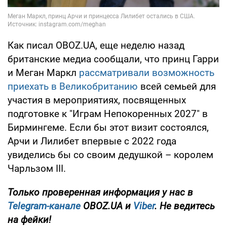
Как писал OBOZ.UA, еще неделю назад
британские медиа сообщали, что принц Гарри
и Меган Маркл
рассматривали возможность
приехать в Великобританию
всей семьей для
участия в мероприятиях, посвященных
подготовке к "Играм Непокоренных 2027" в
Бирмингеме. Если бы этот визит состоялся,
Арчи и Лилибет впервые с 2022 года
увиделись бы со своим дедушкой – королем
Чарльзом III.
Только проверенная информация у нас в
Telegram-канале
OBOZ.UA и
Viber
. Не ведитесь
на фейки!