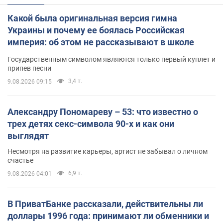
Какой была оригинальная версия гимна
Украины и почему ее боялась Российская
империя: об этом не рассказывают в школе
Государственным символом являются только первый куплет и
припев песни
3,4 т.
9.08.2026 09:15
Александру Пономареву – 53: что известно о
трех детях секс-символа 90-х и как они
выглядят
Несмотря на развитие карьеры, артист не забывал о личном
счастье
6,9 т.
9.08.2026 04:01
В ПриватБанке рассказали, действительны ли
доллары 1996 года: принимают ли обменники и