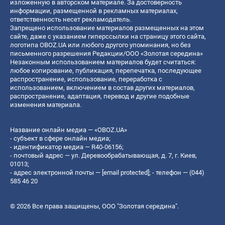
изложенную в авторском материале. За достоверность
информации, размещенной в рекламных материалах,
ответственность несет рекламодатель.
Запрещено использование материалов размещенных на этом
сайте, даже с указанием гиперссылки на страницу этого сайта,
логотипа OBOZ.UA или любого другого упоминания, но без
письменного разрешения Редакции/ООО «Золотая середина»
Незаконным использованием материалов будет считаться:
любое копирование, публикация, перепечатка, последующее
распространение, использование, переработка с
использованием, включением в состав других материалов,
распространение, адаптация, перевод и другие подобные
изменения материала.
Название онлайн медиа — «OBOZ.UA»
- субъект в сфере онлайн медиа;
- идентификатор медиа — R40-06156;
- почтовый адрес — ул. Деревообрабатывающая, д. 7, г. Киев,
01013;
- адрес электронной почты —
[email protected]
; - телефон — (044)
585 46 20
© 2026 Все права защищены, ООО "Золотая середина".