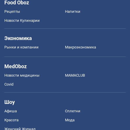
Food Oboz
Рецепты
Напитки
Новости Кулинарии
Экономика
Рынки и компании
Mакроэкономика
MedOboz
Новости медицины
MAMACLUB
Covid
Шоу
Афиша
Сплетни
Красота
Мода
Женский Журнал