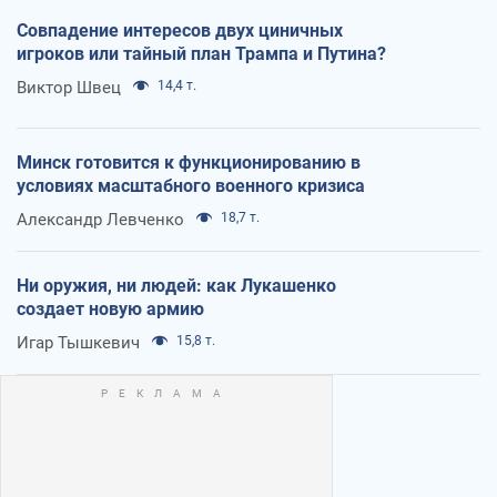
Совпадение интересов двух циничных
игроков или тайный план Трампа и Путина?
Виктор Швец
14,4 т.
Минск готовится к функционированию в
условиях масштабного военного кризиса
Александр Левченко
18,7 т.
Ни оружия, ни людей: как Лукашенко
создает новую армию
Игар Тышкевич
15,8 т.