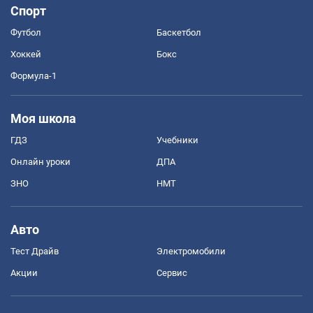
Спорт
Футбол
Баскетбол
Хоккей
Бокс
Формула-1
Моя школа
ГДЗ
Учебники
Онлайн уроки
ДПА
ЗНО
НМТ
Авто
Тест Драйв
Электромобили
Акции
Сервис