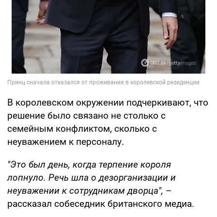
В королевском окружении подчеркивают, что
решение было связано не столько с
семейным конфликтом, сколько с
неуважением к персоналу.
"Это был день, когда терпение короля
лопнуло. Речь шла о дезорганизации и
неуважении к сотрудникам дворца",
–
рассказал собеседник британского медиа.