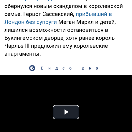
обернулся новым скандалом в королевской
семье. Герцог Сассекский,
прибывший в
Лондон без супруги
Меган Маркл и детей,
лишился возможности остановиться в
Букингемском дворце, хотя ранее король
Чарльз III предложил ему королевские
апартаменты.
Видео дня
Play Video