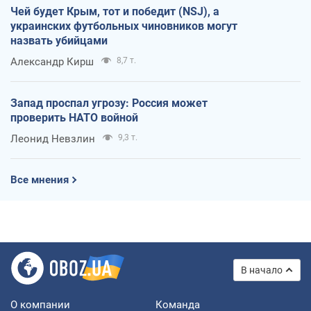
Чей будет Крым, тот и победит (NSJ), а
украинских футбольных чиновников могут
назвать убийцами
Александр Кирш
8,7 т.
Запад проспал угрозу: Россия может
проверить НАТО войной
Леонид Невзлин
9,3 т.
Все мнения
В начало
О компании
Команда