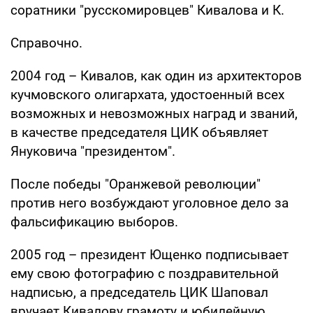
соратники "русскомировцев" Кивалова и К.
Справочно.
2004 год – Кивалов, как один из архитекторов
кучмовского олигархата, удостоенный всех
возможных и невозможных наград и званий,
в качестве председателя ЦИК объявляет
Януковича "президентом".
После победы "Оранжевой революции"
против него возбуждают уголовное дело за
фальсификацию выборов.
2005 год – президент Ющенко подписывает
ему свою фотографию с поздравительной
надписью, а председатель ЦИК Шаповал
вручает Кивалову грамоту и юбилейную