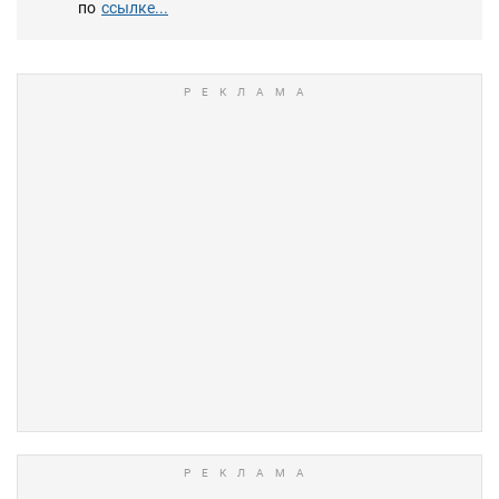
по
ссылке...