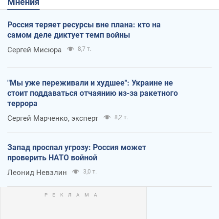
Мнения
Россия теряет ресурсы вне плана: кто на
самом деле диктует темп войны
Сергей Мисюра
8,7 т.
"Мы уже переживали и худшее": Украине не
стоит поддаваться отчаянию из-за ракетного
террора
Сергей Марченко, эксперт
8,2 т.
Запад проспал угрозу: Россия может
проверить НАТО войной
Леонид Невзлин
3,0 т.