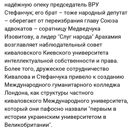
надёжную опеку председатель ВРУ
Стефанчук; его брат – тоже народный депутат
– оберегает от переизбрания главу Союза
адвокатов – соратницу Медведчука
Изовитову, а лидер "Слуг народа" Арахамия
возглавляет наблюдательный совет
киваловского Киевского университета
интеллектуальной собственности и права.
Более того, дружеское сотрудничество
Кивалова и Стефанчука привело к созданию
Международного гуманитарного колледжа
Лондона, как структуры частного
киваловского Международного университета,
который они пафосно назвали "первым в
истории украинским университетом в
Великобритании".