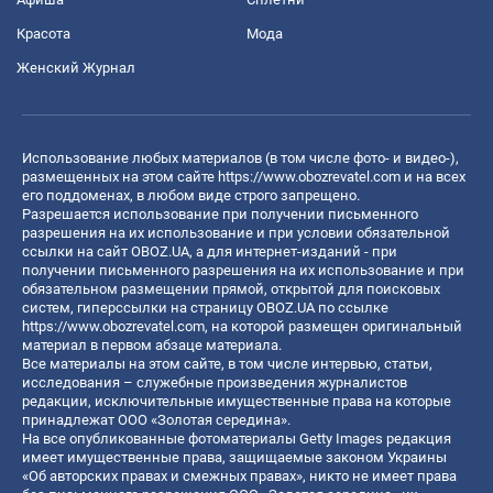
Красота
Мода
Женский Журнал
Использование любых материалов (в том числе фото- и видео-),
размещенных на этом сайте
https://www.obozrevatel.com
и на всех
его поддоменах, в любом виде строго запрещено.
Разрешается использование при получении письменного
разрешения на их использование и при условии обязательной
ссылки на сайт OBOZ.UA, а для интернет-изданий - при
получении письменного разрешения на их использование и при
обязательном размещении прямой, открытой для поисковых
систем, гиперссылки на страницу OBOZ.UA по ссылке
https://www.obozrevatel.com
, на которой размещен оригинальный
материал в первом абзаце материала.
Все материалы на этом сайте, в том числе интервью, статьи,
исследования – служебные произведения журналистов
редакции, исключительные имущественные права на которые
принадлежат ООО «Золотая середина».
На все опубликованные фотоматериалы Getty Images редакция
имеет имущественные права, защищаемые законом Украины
«Об авторских правах и смежных правах», никто не имеет права