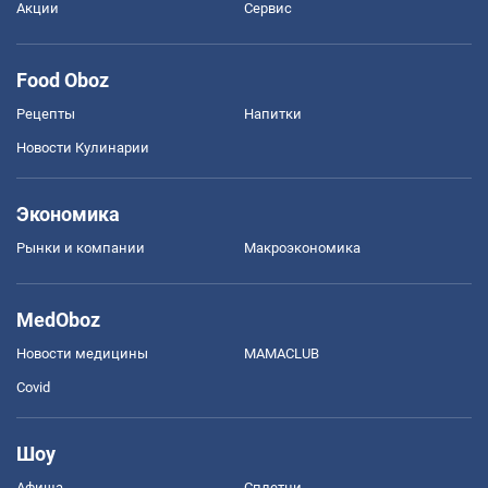
Акции
Сервис
Food Oboz
Рецепты
Напитки
Новости Кулинарии
Экономика
Рынки и компании
Mакроэкономика
MedOboz
Новости медицины
MAMACLUB
Covid
Шоу
Афиша
Сплетни