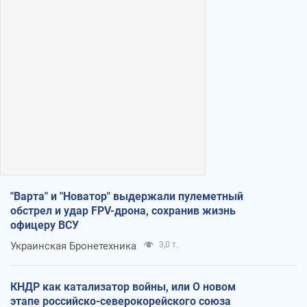
"Варта" и "Новатор" выдержали пулеметный
обстрел и удар FPV-дрона, сохранив жизнь
офицеру ВСУ
Украинская Бронетехника
3,0 т.
КНДР как катализатор войны, или О новом
этапе российско-северокорейского союза