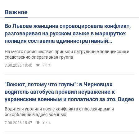
Важное
Во Львове женщина спровоцировала конфликт,
разговаривая на русском языке в маршрутке:
полиция составила административный
протокол. Видео
На место происшествия прибыли патрульные полицейские и
следственно-оперативная группа
9,8 т.
7.08.2026 18:40
"Воюют, потому что глупы": в Черновцах
водитель автобуса проявил неуважение к
украинским военным и поплатился за это. Видео
Водителя уволили после конфликта с пассажирами и
оскорблений в адрес военных
8,7 т.
7.08.2026 15:47