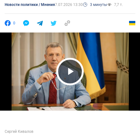
Новости политики / Мнения
7.07.2026 13:30
3 минуты
7,7 т.
0
Play Video