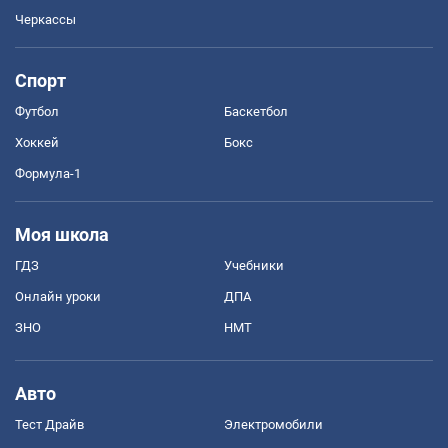
Черкассы
Спорт
Футбол
Баскетбол
Хоккей
Бокс
Формула-1
Моя школа
ГДЗ
Учебники
Онлайн уроки
ДПА
ЗНО
НМТ
Авто
Тест Драйв
Электромобили