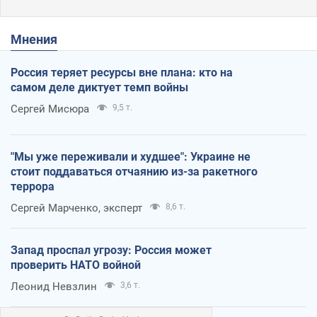
Мнения
Россия теряет ресурсы вне плана: кто на
самом деле диктует темп войны
Сергей Мисюра
9,5 т.
"Мы уже переживали и худшее": Украине не
стоит поддаваться отчаянию из-за ракетного
террора
Сергей Марченко, эксперт
8,6 т.
Запад проспал угрозу: Россия может
проверить НАТО войной
Леонид Невзлин
3,6 т.