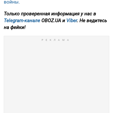
войны.
Только
проверенная информация у нас в
Telegram-канале
OBOZ.UA и
Viber
. Не ведитесь
на фейки!