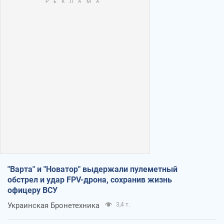
"Варта" и "Новатор" выдержали пулеметный
обстрел и удар FPV-дрона, сохранив жизнь
офицеру ВСУ
Украинская Бронетехника
3,4 т.