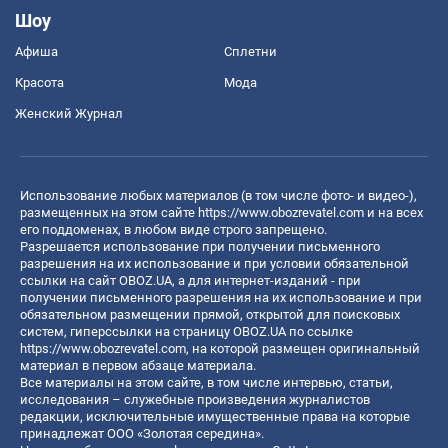
Шоу
Афиша
Сплетни
Красота
Мода
Женский Журнал
Использование любых материалов (в том числе фото- и видео-),
размещенных на этом сайте
https://www.obozrevatel.com
и на всех
его поддоменах, в любом виде строго запрещено.
Разрешается использование при получении письменного
разрешения на их использование и при условии обязательной
ссылки на сайт OBOZ.UA, а для интернет-изданий - при
получении письменного разрешения на их использование и при
обязательном размещении прямой, открытой для поисковых
систем, гиперссылки на страницу OBOZ.UA по ссылке
https://www.obozrevatel.com
, на которой размещен оригинальный
материал в первом абзаце материала.
Все материалы на этом сайте, в том числе интервью, статьи,
исследования – служебные произведения журналистов
редакции, исключительные имущественные права на которые
принадлежат ООО «Золотая середина».