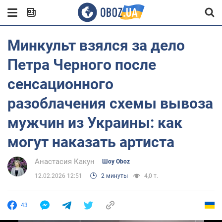
Минкульт взялся за дело
Петра Черного после
сенсационного
разоблачения схемы вывоза
мужчин из Украины: как
могут наказать артиста
Анастасия Какун
Шоу Oboz
12.02.2026 12:51
2 минуты
4,0 т.
43