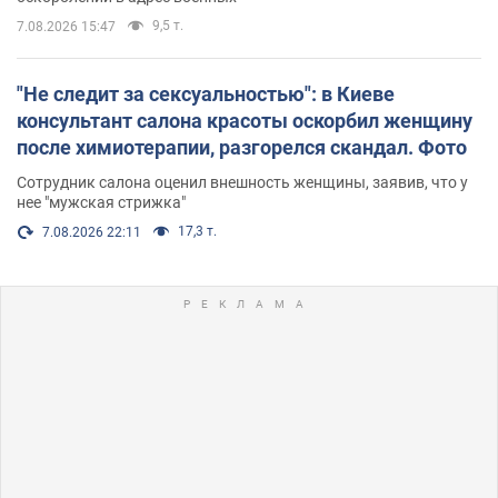
9,5 т.
7.08.2026 15:47
"Не следит за сексуальностью": в Киеве
консультант салона красоты оскорбил женщину
после химиотерапии, разгорелся скандал. Фото
Сотрудник салона оценил внешность женщины, заявив, что у
нее "мужская стрижка"
17,3 т.
7.08.2026 22:11