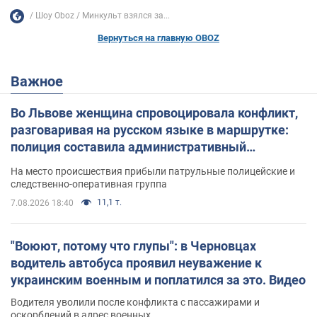
Шоу Oboz
Минкульт взялся за...
Вернуться на главную OBOZ
Важное
Во Львове женщина спровоцировала конфликт,
разговаривая на русском языке в маршрутке:
полиция составила административный
протокол. Видео
На место происшествия прибыли патрульные полицейские и
следственно-оперативная группа
11,1 т.
7.08.2026 18:40
"Воюют, потому что глупы": в Черновцах
водитель автобуса проявил неуважение к
украинским военным и поплатился за это. Видео
Водителя уволили после конфликта с пассажирами и
оскорблений в адрес военных