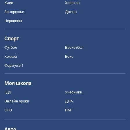
Киев
Харьков
Запорожье
Днепр
Черкассы
Спорт
Футбол
Баскетбол
Хоккей
Бокс
Формула-1
Моя школа
ГДЗ
Учебники
Онлайн уроки
ДПА
ЗНО
НМТ
Авто