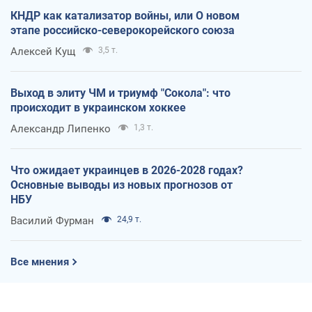
КНДР как катализатор войны, или О новом
этапе российско-северокорейского союза
Алексей Кущ
3,5 т.
Выход в элиту ЧМ и триумф "Сокола": что
происходит в украинском хоккее
Александр Липенко
1,3 т.
Что ожидает украинцев в 2026-2028 годах?
Основные выводы из новых прогнозов от
НБУ
Василий Фурман
24,9 т.
Все мнения