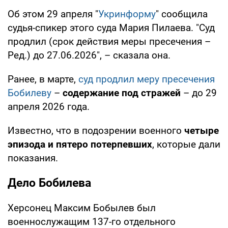
Об этом 29 апреля "
Укринформу
" сообщила
судья-спикер этого суда Мария Пилаева. "Суд
продлил (срок действия меры пресечения –
Ред.) до 27.06.2026", – сказала она.
Ранее, в марте,
суд продлил меру пресечения
Бобилеву
–
содержание под стражей
– до 29
апреля 2026 года.
Известно, что в подозрении военного
четыре
эпизода и пятеро потерпевших
, которые дали
показания.
Дело Бобилева
Херсонец Максим Бобылев был
военнослужащим 137-го отдельного