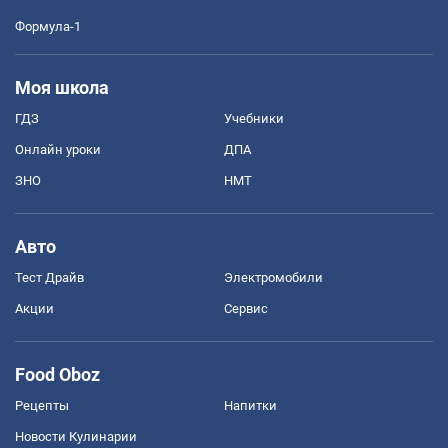
Формула-1
Моя школа
ГДЗ
Учебники
Онлайн уроки
ДПА
ЗНО
НМТ
Авто
Тест Драйв
Электромобили
Акции
Сервис
Food Oboz
Рецепты
Напитки
Новости Кулинарии