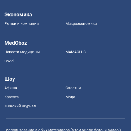
Экономика
Рынки и компании
Mакроэкономика
MedOboz
Новости медицины
MAMACLUB
Covid
Шоу
Афиша
Сплетни
Красота
Мода
Женский Журнал
Использование любых материалов (в том числе фото- и видео-),