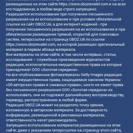
размещенных на этом сайте
https://www.obozrevatel.com
и на всех
его поддоменах, в любом виде строго запрещено.
Разрешается использование при получении письменного
разрешения на их использование и при условии обязательной
ссылки на сайт OBOZ.UA, а для интернет-изданий - при
получении письменного разрешения на их использование и при
обязательном размещении прямой, открытой для поисковых
систем, гиперссылки на страницу OBOZ.UA по ссылке
https://www.obozrevatel.com
, на которой размещен оригинальный
материал в первом абзаце материала.
Все материалы на этом сайте, в том числе интервью, статьи,
исследования – служебные произведения журналистов
редакции, исключительные имущественные права на которые
принадлежат ООО «Золотая середина».
На все опубликованные фотоматериалы Getty Images редакция
имеет имущественные права, защищаемые законом Украины
«Об авторских правах и смежных правах», никто не имеет права
без письменного разрешения ООО «Золотая середина» их
использовать, они не подлежат дальнейшему воспроизводству,
переводу, распространению в любой форме.
Редакция OBOZ.UA может не разделять точку зрения,
изложенную в авторском материале. За достоверность
информации, размещенной в рекламных материалах,
ответственность несет рекламодатель.
Запрещено использование материалов размещенных на этом
сайте, даже с указанием гиперссылки на страницу этого сайта,