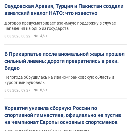
Саудовская Аравия, Турция и Пакистан создали
азиатский аналог НАТО: что известно
Договор предусматривает взаимную поддержку в случае
нападения на одно из государств
4,6 т.
8.08.2026 00:22
В Прикарпатье после аномальной жары прошел
сильный ливень: дороги превратились в реки.
Видео
Непогода обрушилась на Ивано-Франковскую область и
курортный Буковель
8,6 т.
8.08.2026 09:27
Хорватия унизила сборную России по
спортивной гимнастике, официально не пустив
на чемпионат Европы основных спортсменов