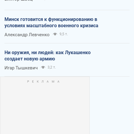
Минск готовится к функционированию в
условиях масштабного военного кризиса
Александр Левченко
9,5 т.
Ни оружия, ни людей: как Лукашенко
создает новую армию
Игар Тышкевич
3,2 т.