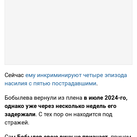
Сейчас
ему инкриминируют четыре эпизода
насилия с пятью пострадавшими
.
Бобылева вернули из плена
в июле 2024-го,
однако уже через несколько недель его
задержали
. С тех пор он находится под
стражей.
Сам
Бобылев свою вину не признает
, причем