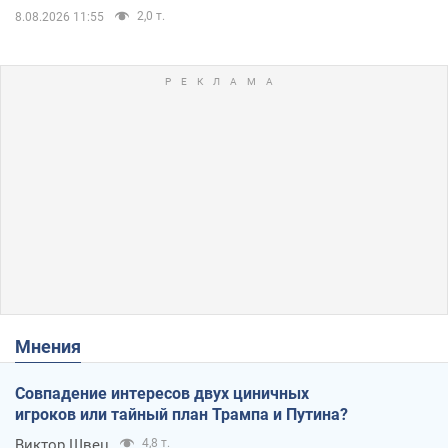
2,0 т.
8.08.2026 11:55
Мнения
Совпадение интересов двух циничных
игроков или тайный план Трампа и Путина?
Виктор Швец
4,8 т.