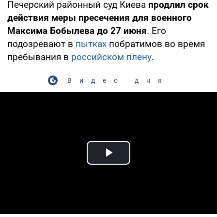
Печерский районный суд Киева
продлил срок
действия меры пресечения для военного
Максима Бобылева до 27 июня
. Его
подозревают в
пытках
побратимов во время
пребывания в
российском плену
.
Видео дня
Play Video