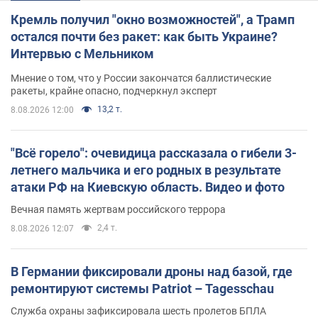
Кремль получил "окно возможностей", а Трамп
остался почти без ракет: как быть Украине?
Интервью с Мельником
Мнение о том, что у России закончатся баллистические
ракеты, крайне опасно, подчеркнул эксперт
13,2 т.
8.08.2026 12:00
"Всё горело": очевидица рассказала о гибели 3-
летнего мальчика и его родных в результате
атаки РФ на Киевскую область. Видео и фото
Вечная память жертвам российского террора
2,4 т.
8.08.2026 12:07
В Германии фиксировали дроны над базой, где
ремонтируют системы Patriot – Tagesschau
Служба охраны зафиксировала шесть пролетов БПЛА