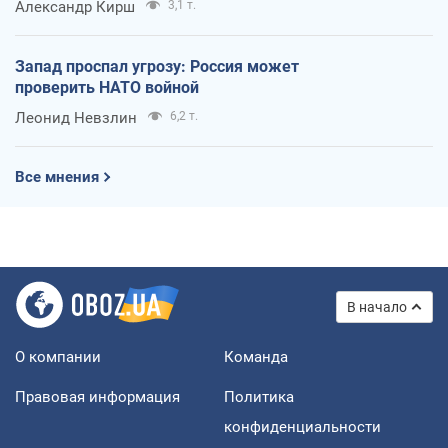
Александр Кирш
3,1 т.
Запад проспал угрозу: Россия может
проверить НАТО войной
Леонид Невзлин
6,2 т.
Все мнения
В начало
О компании
Команда
Правовая информация
Политика
конфиденциальности