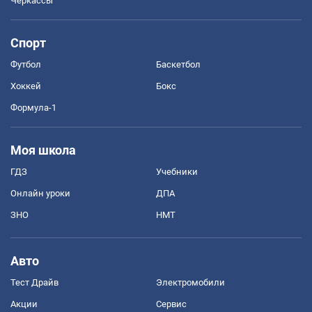
Черкассы
Спорт
Футбол
Баскетбол
Хоккей
Бокс
Формула-1
Моя школа
ГДЗ
Учебники
Онлайн уроки
ДПА
ЗНО
НМТ
Авто
Тест Драйв
Электромобили
Акции
Сервис