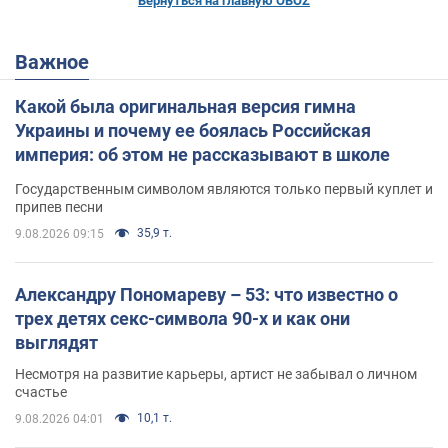
Вернуться на главную OBOZ
Важное
Какой была оригинальная версия гимна
Украины и почему ее боялась Российская
империя: об этом не рассказывают в школе
Государственным символом являются только первый куплет и
припев песни
35,9 т.
9.08.2026 09:15
Александру Пономареву – 53: что известно о
трех детях секс-символа 90-х и как они
выглядят
Несмотря на развитие карьеры, артист не забывал о личном
счастье
10,1 т.
9.08.2026 04:01