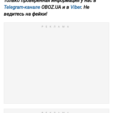
Только проверенная информация у нас в
Telegram-канале
OBOZ.UA и в
Viber
. Не
ведитесь на фейки!