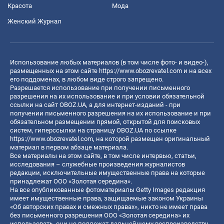
Красота
Мода
Женский Журнал
Использование любых материалов (в том числе фото- и видео-),
размещенных на этом сайте
https://www.obozrevatel.com
и на всех
его поддоменах, в любом виде строго запрещено.
Разрешается использование при получении письменного
разрешения на их использование и при условии обязательной
ссылки на сайт OBOZ.UA, а для интернет-изданий - при
получении письменного разрешения на их использование и при
обязательном размещении прямой, открытой для поисковых
систем, гиперссылки на страницу OBOZ.UA по ссылке
https://www.obozrevatel.com
, на которой размещен оригинальный
материал в первом абзаце материала.
Все материалы на этом сайте, в том числе интервью, статьи,
исследования – служебные произведения журналистов
редакции, исключительные имущественные права на которые
принадлежат ООО «Золотая середина».
На все опубликованные фотоматериалы Getty Images редакция
имеет имущественные права, защищаемые законом Украины
«Об авторских правах и смежных правах», никто не имеет права
без письменного разрешения ООО «Золотая середина» их
использовать, они не подлежат дальнейшему воспроизводству,