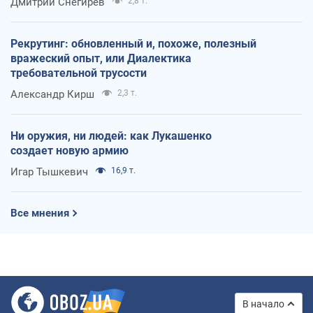
Дмитрий Снегирев
2,8 т.
Рекрутинг: обновленный и, похоже, полезный
вражеский опыт, или Диалектика
требовательной трусости
Александр Кирш
2,3 т.
Ни оружия, ни людей: как Лукашенко
создает новую армию
Игар Тышкевич
16,9 т.
Все мнения
В начало