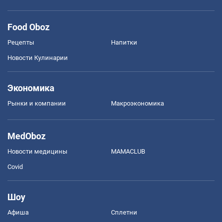
Food Oboz
Рецепты
Напитки
Новости Кулинарии
Экономика
Рынки и компании
Mакроэкономика
MedOboz
Новости медицины
MAMACLUB
Covid
Шоу
Афиша
Сплетни