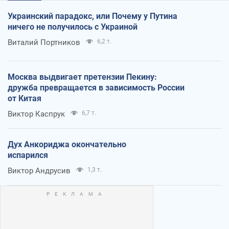
Украинский парадокс, или Почему у Путина
ничего не получилось с Украиной
Виталий Портников
6,2 т.
Москва выдвигает претензии Пекину:
дружба превращается в зависимость России
от Китая
Виктор Каспрук
6,7 т.
Дух Анкориджа окончательно
испарился
Виктор Андрусив
1,3 т.