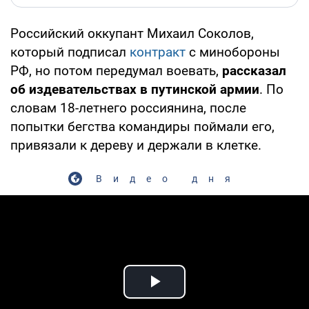
Российский оккупант Михаил Соколов,
который подписал
контракт
с минобороны
РФ, но потом передумал воевать,
рассказал
об издевательствах в путинской армии
. По
словам 18-летнего россиянина, после
попытки бегства командиры поймали его,
привязали к дереву и держали в клетке.
Видео дня
Play Video