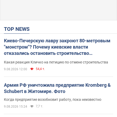
TOP NEWS
Киево-Печерскую лавру закроют 80-метровым
"монстром"? Почему киевские власти
отказались остановить строительство
небоскреба "московского верующего"
Какая реакция Кличко на петицию по отмене строительства
54,4 т.
9.08.2026 12:00
Армия РФ уничтожила предприятие Kromberg &
Schubert в Житомире. Фото
Когда предприятие возобновит работу, пока неизвестно
7,7 т.
9.08.2026 15:24