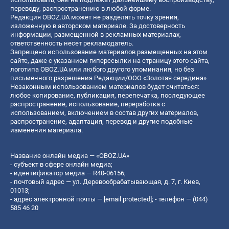
переводу, распространению в любой форме.
Редакция OBOZ.UA может не разделять точку зрения,
изложенную в авторском материале. За достоверность
информации, размещенной в рекламных материалах,
ответственность несет рекламодатель.
Запрещено использование материалов размещенных на этом
сайте, даже с указанием гиперссылки на страницу этого сайта,
логотипа OBOZ.UA или любого другого упоминания, но без
письменного разрешения Редакции/ООО «Золотая середина»
Незаконным использованием материалов будет считаться:
любое копирование, публикация, перепечатка, последующее
распространение, использование, переработка с
использованием, включением в состав других материалов,
распространение, адаптация, перевод и другие подобные
изменения материала.
Название онлайн медиа — «OBOZ.UA»
- субъект в сфере онлайн медиа;
- идентификатор медиа — R40-06156;
- почтовый адрес — ул. Деревообрабатывающая, д. 7, г. Киев,
01013;
- адрес электронной почты —
[email protected]
; - телефон — (044)
585 46 20