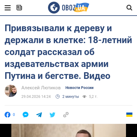
Привязывали к дереву и
держали в клетке: 18-летний
солдат рассказал об
издевательствах армии
Путина и бегстве. Видео
Алексей Лютиков
Новости России
29.04.2026 14:24
2 минуты
5,2 т.
0