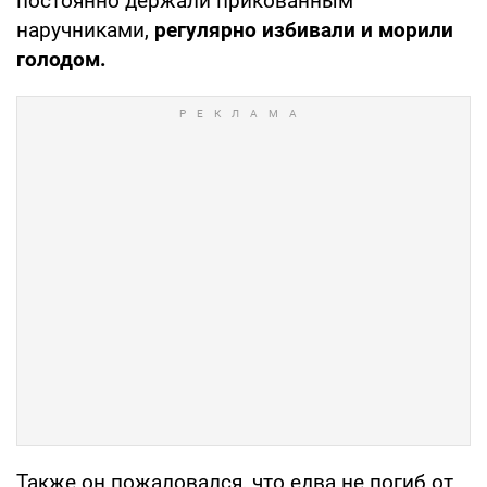
постоянно держали прикованным
наручниками,
регулярно избивали и морили
голодом.
Также он пожаловался, что едва не погиб от