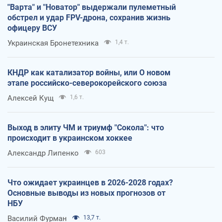
"Варта" и "Новатор" выдержали пулеметный
обстрел и удар FPV-дрона, сохранив жизнь
офицеру ВСУ
Украинская Бронетехника
1,4 т.
КНДР как катализатор войны, или О новом
этапе российско-северокорейского союза
Алексей Кущ
1,6 т.
Выход в элиту ЧМ и триумф "Сокола": что
происходит в украинском хоккее
Александр Липенко
603
Что ожидает украинцев в 2026-2028 годах?
Основные выводы из новых прогнозов от
НБУ
Василий Фурман
13,7 т.