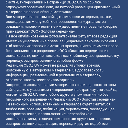
систем, гиперссылки на страницу OBOZ.UA по ссылке
https://www.obozrevatel.com
, на которой размещен оригинальный
материал в первом абзаце материала.
Все материалы на этом сайте, в том числе интервью, статьи,
исследования – служебные произведения журналистов
редакции, исключительные имущественные права на которые
принадлежат ООО «Золотая середина».
На все опубликованные фотоматериалы Getty Images редакция
имеет имущественные права, защищаемые законом Украины
«Об авторских правах и смежных правах», никто не имеет права
без письменного разрешения ООО «Золотая середина» их
использовать, они не подлежат дальнейшему воспроизводству,
переводу, распространению в любой форме.
Редакция OBOZ.UA может не разделять точку зрения,
изложенную в авторском материале. За достоверность
информации, размещенной в рекламных материалах,
ответственность несет рекламодатель.
Запрещено использование материалов размещенных на этом
сайте, даже с указанием гиперссылки на страницу этого сайта,
логотипа OBOZ.UA или любого другого упоминания, но без
письменного разрешения Редакции/ООО «Золотая середина»
Незаконным использованием материалов будет считаться:
любое копирование, публикация, перепечатка, последующее
распространение, использование, переработка с
использованием, включением в состав других материалов,
распространение, адаптация, перевод и другие подобные