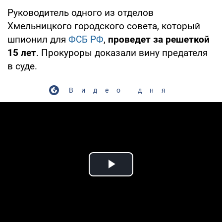
Руководитель одного из отделов
Хмельницкого городского совета, который
шпионил для
ФСБ РФ
,
проведет за решеткой
15 лет
. Прокуроры доказали вину предателя
в суде.
Видео дня
Play Video