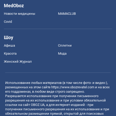
MedOboz
Новости медицины
MAMACLUB
Covid
Шоу
Афиша
Сплетни
Красота
Мода
Женский Журнал
Использование любых материалов (в том числе фото- и видео-),
размещенных на этом сайте
https://www.obozrevatel.com
и на всех
его поддоменах, в любом виде строго запрещено.
Разрешается использование при получении письменного
разрешения на их использование и при условии обязательной
ссылки на сайт OBOZ.UA, а для интернет-изданий - при
получении письменного разрешения на их использование и при
обязательном размещении прямой, открытой для поисковых