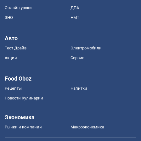
Онлайн уроки
ДПА
ЗНО
НМТ
Авто
Тест Драйв
Электромобили
Акции
Сервис
Food Oboz
Рецепты
Напитки
Новости Кулинарии
Экономика
Рынки и компании
Mакроэкономика