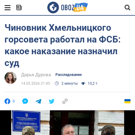
Чиновник Хмельницкого
горсовета работал на ФСБ:
какое наказание назначил
суд
Дарья Дурова
Расследование
14.05.2026 21:45
2 минуты
10,2 т.
0