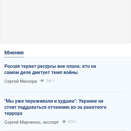
Мнения
Россия теряет ресурсы вне плана: кто на
самом деле диктует темп войны
Сергей Мисюра
5,6 т.
"Мы уже переживали и худшее": Украине не
стоит поддаваться отчаянию из-за ракетного
террора
Сергей Марченко, эксперт
6,5 т.