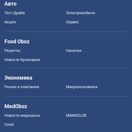
Авто
Тест Драйв
Электромобили
Акции
Сервис
Food Oboz
Рецепты
Напитки
Новости Кулинарии
Экономика
Рынки и компании
Mакроэкономика
MedOboz
Новости медицины
MAMACLUB
Covid