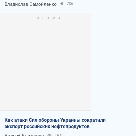
Владислав Самойленко
786
Как атаки Сил обороны Украины сократили
экспорт российских нефтепродуктов
Андрей Клименко
1,4 т.