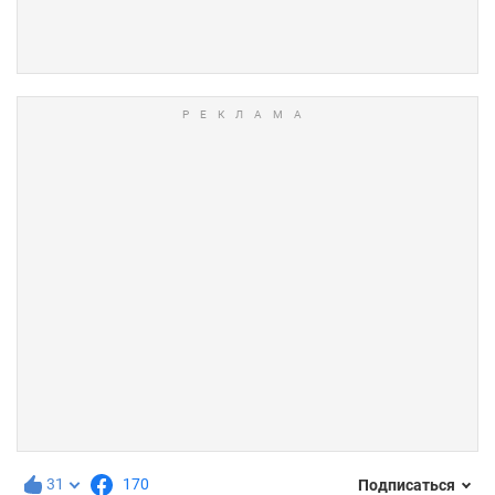
31
170
Подписаться