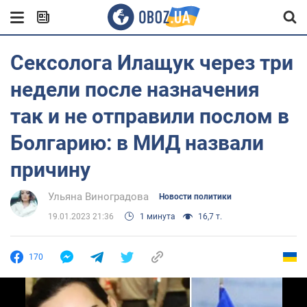
Сексолога Илащук через три
недели после назначения
так и не отправили послом в
Болгарию: в МИД назвали
причину
Ульяна Виноградова
Новости политики
19.01.2023 21:36
1 минута
16,7 т.
170