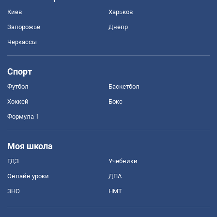
Киев
Харьков
Запорожье
Днепр
Черкассы
Спорт
Футбол
Баскетбол
Хоккей
Бокс
Формула-1
Моя школа
ГДЗ
Учебники
Онлайн уроки
ДПА
ЗНО
НМТ