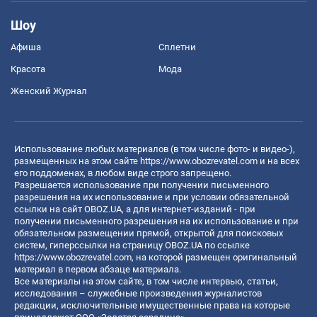
Шоу
Афиша
Сплетни
Красота
Мода
Женский Журнал
Использование любых материалов (в том числе фото- и видео-),
размещенных на этом сайте
https://www.obozrevatel.com
и на всех
его поддоменах, в любом виде строго запрещено.
Разрешается использование при получении письменного
разрешения на их использование и при условии обязательной
ссылки на сайт OBOZ.UA, а для интернет-изданий - при
получении письменного разрешения на их использование и при
обязательном размещении прямой, открытой для поисковых
систем, гиперссылки на страницу OBOZ.UA по ссылке
https://www.obozrevatel.com
, на которой размещен оригинальный
материал в первом абзаце материала.
Все материалы на этом сайте, в том числе интервью, статьи,
исследования – служебные произведения журналистов
редакции, исключительные имущественные права на которые