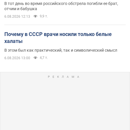
В тот день во время российского обстрела погибли ее брат,
отчим и бабушка
9,9 т.
6.08.2026 12:13
Почему в СССР врачи носили только белые
халаты
В этом был как практический, так и символический смысл
4,7 т.
6.08.2026 13:00