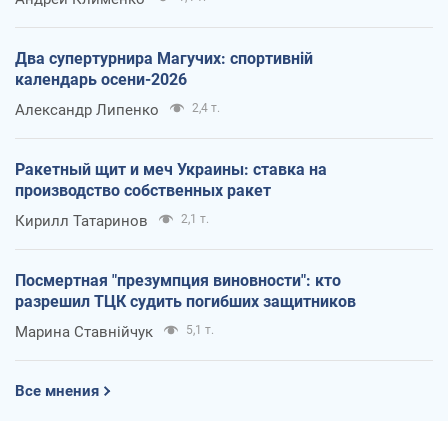
Два супертурнира Магучих: спортивній
календарь осени-2026
Александр Липенко
2,4 т.
Ракетный щит и меч Украины: ставка на
производство собственных ракет
Кирилл Татаринов
2,1 т.
Посмертная "презумпция виновности": кто
разрешил ТЦК судить погибших защитников
Марина Ставнійчук
5,1 т.
Все мнения