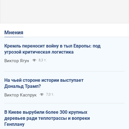
Мнения
Кремль переносит войну в тыл Европы: под
угрозой критическая логистика
Виктор Ягун
8,3 т.
На чьей стороне истории выступает
Дональд Трамп?
Виктор Каспрук
7,0 т.
В Киеве вырубили более 300 крупных
деревьев ради теплотрассы и вопреки
Генплану