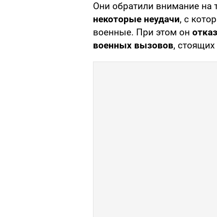
Они обратили внимание на т
некоторые неудачи
, с кот
военные. При этом он
отка
военных вызовов
, стоящих