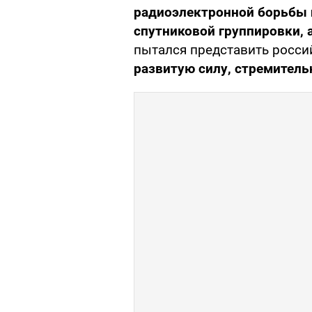
радиоэлектронной борьбы
спутниковой группировки, а
пытался представить росси
развитую силу, стремител