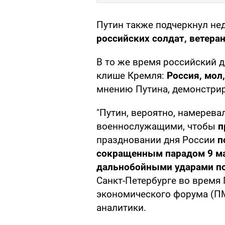
Путин также подчеркнул не
российских солдат, ветеран
В то же время российский 
клише Кремля:
Россия, мол
мнению Путина, демонстриру
"Путин, вероятно, намерева
военнослужащими, чтобы
п
праздновании дня России
п
сокращенным парадом 9
м
дальнобойными ударами п
Санкт-Петербурге во время
экономического форума (ПМ
аналитики.