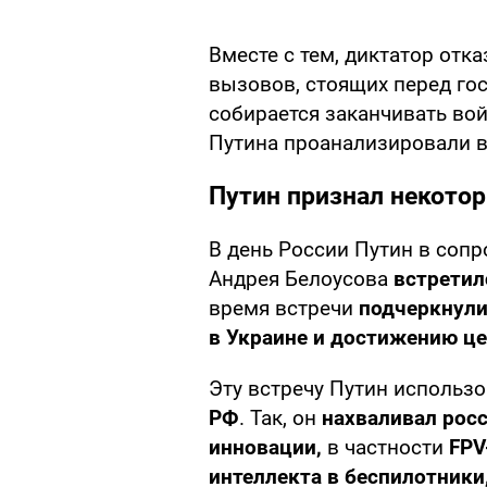
Вместе с тем, диктатор от
вызовов, стоящих перед гос
собирается заканчивать во
Путина проанализировали в
Путин признал некото
В день России Путин в со
Андрея Белоусова
встретил
время встречи
подчеркнули
в Украине и достижению це
Эту встречу Путин использ
РФ
. Так, он
нахваливал рос
инновации,
в частности
FPV
интеллекта в беспилотники