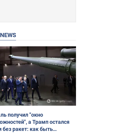
P NEWS
ль получил "окно
ожностей", а Трамп остался
и без ракет: как быть