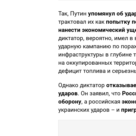
Так, Путин
упомянул об уда
трактовал их как
попытку п
нанести экономический у
диктатор, вероятно, имел в
ударную кампанию по пора
инфраструктуры в глубине т
на оккупированных террито
дефицит топлива и серьезн
Однако диктатор
отказывае
ударов
. Он заявил, что
Росс
оборону
, а российская
экон
украинских ударов – и
приг