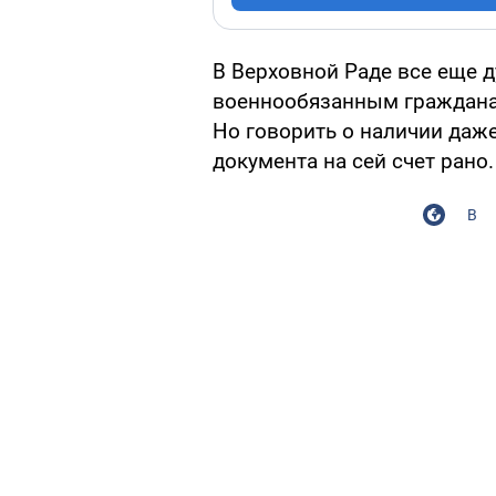
В Верховной Раде все еще 
военнообязанным граждана
Но говорить о наличии даже
документа на сей счет рано.
В