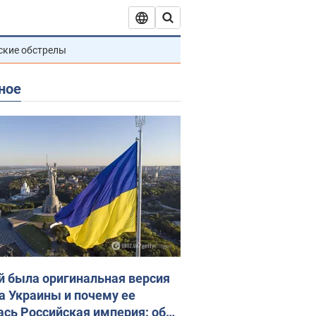
ские обстрелы
ное
й была оригинальная версия
а Украины и почему ее
ась Российская империя: об