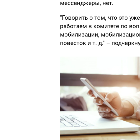
мессенджеры, нет.
"Говорить о том, что это у
работаем в комитете по во
мобилизации, мобилизацион
повесток и т. д." – подчерк