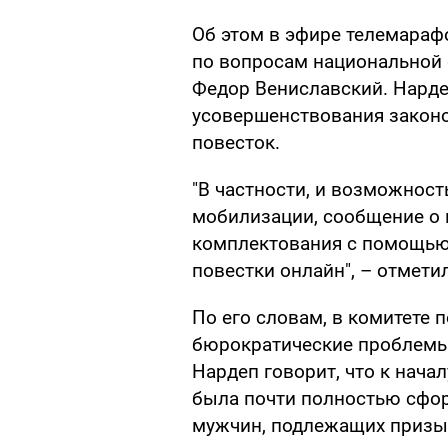
Об этом в эфире телемара
по вопросам национальной 
Федор Вениславский. Нарде
усовершенствования законо
повесток.
"В частности, и возможнос
мобилизации, сообщение о 
комплектования с помощью 
повестки онлайн", – отметил
По его словам, в комитете 
бюрократические проблемы
Нардеп говорит, что к нач
была почти полностью сфо
мужчин, подлежащих призы