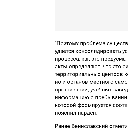
"Поэтому проблема существуе
удается консолидировать у
процесса, как это предусма
акты определяют, что это с
территориальных центров к
но и органов местного само
организаций, учебных заве
информацию о пребывании 
которой формируется соотв
пояснил нардеп.
Ранее Вениславский отмети