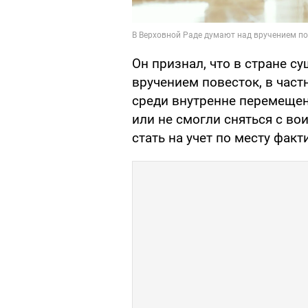
Он признал, что в стране 
вручением повесток, в час
среди внутренне перемещенн
или не смогли сняться с во
стать на учет по месту фак