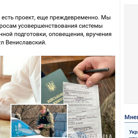
же есть проект, еще преждевременно. Мы
просам усовершенствования системы
ной подготовки, оповещения, вручения
нул Вениславский.
Мн
Укр