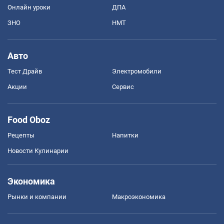
Онлайн уроки
ДПА
ЗНО
НМТ
Авто
Тест Драйв
Электромобили
Акции
Сервис
Food Oboz
Рецепты
Напитки
Новости Кулинарии
Экономика
Рынки и компании
Mакроэкономика