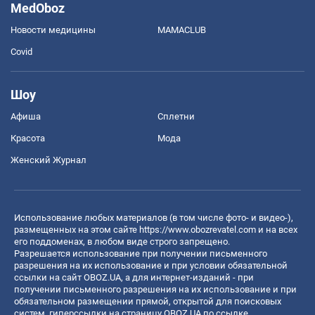
MedOboz
Новости медицины
MAMACLUB
Covid
Шоу
Афиша
Сплетни
Красота
Мода
Женский Журнал
Использование любых материалов (в том числе фото- и видео-),
размещенных на этом сайте
https://www.obozrevatel.com
и на всех
его поддоменах, в любом виде строго запрещено.
Разрешается использование при получении письменного
разрешения на их использование и при условии обязательной
ссылки на сайт OBOZ.UA, а для интернет-изданий - при
получении письменного разрешения на их использование и при
обязательном размещении прямой, открытой для поисковых
систем, гиперссылки на страницу OBOZ.UA по ссылке