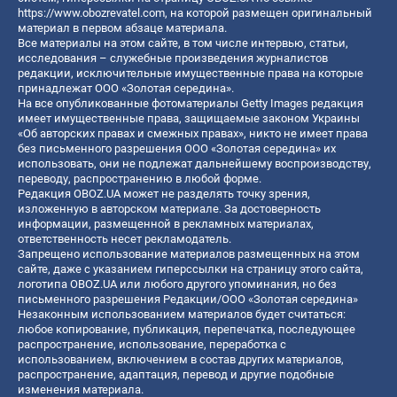
https://www.obozrevatel.com
, на которой размещен оригинальный
материал в первом абзаце материала.
Все материалы на этом сайте, в том числе интервью, статьи,
исследования – служебные произведения журналистов
редакции, исключительные имущественные права на которые
принадлежат ООО «Золотая середина».
На все опубликованные фотоматериалы Getty Images редакция
имеет имущественные права, защищаемые законом Украины
«Об авторских правах и смежных правах», никто не имеет права
без письменного разрешения ООО «Золотая середина» их
использовать, они не подлежат дальнейшему воспроизводству,
переводу, распространению в любой форме.
Редакция OBOZ.UA может не разделять точку зрения,
изложенную в авторском материале. За достоверность
информации, размещенной в рекламных материалах,
ответственность несет рекламодатель.
Запрещено использование материалов размещенных на этом
сайте, даже с указанием гиперссылки на страницу этого сайта,
логотипа OBOZ.UA или любого другого упоминания, но без
письменного разрешения Редакции/ООО «Золотая середина»
Незаконным использованием материалов будет считаться:
любое копирование, публикация, перепечатка, последующее
распространение, использование, переработка с
использованием, включением в состав других материалов,
распространение, адаптация, перевод и другие подобные
изменения материала.