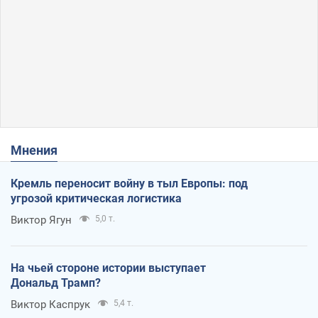
Мнения
Кремль переносит войну в тыл Европы: под
угрозой критическая логистика
Виктор Ягун
5,0 т.
На чьей стороне истории выступает
Дональд Трамп?
Виктор Каспрук
5,4 т.