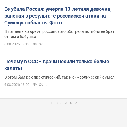
Ее убила Россия: умерла 13-летняя девочка,
раненая в результате российской атаки на
Сумскую область. Фото
В тот день во время российского обстрела погибли ее брат,
отчим и бабушка
8,8 т.
6.08.2026 12:13
Почему в СССР врачи носили только белые
халаты
В этом был как практический, так и символический смысл
2,0 т.
6.08.2026 13:00