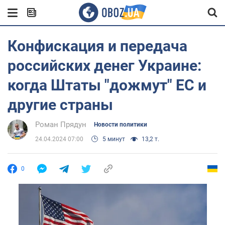
Конфискация и передача
российских денег Украине:
когда Штаты "дожмут" ЕС и
другие страны
Роман Прядун
Новости политики
24.04.2024 07:00
5 минут
13,2 т.
0