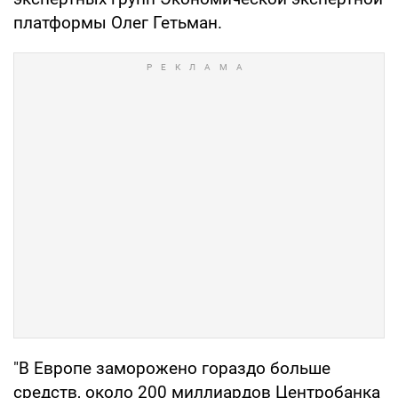
платформы Олег Гетьман.
"В Европе заморожено гораздо больше
средств, около 200 миллиардов Центробанка