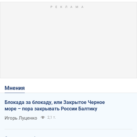
Мнения
Блокада за блокаду, или Закрытое Черное
море – пора закрывать России Балтику
Игорь Луценко
2,1 т.