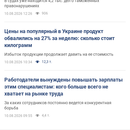
В судах уже находится 4,2 тыс. дел о таможенных
правонарушениях
906
10.08.2026 12:26
Цены на популярный в Украине продукт
обвалились на 27% за неделю: сколько стоит
килограмм
Избыток продукции продолжает давить на ее стоимость
12,3 т.
10.08.2026 10:34
Работодатели вынуждены повышать зарплаты
этим специалистам: кого больше всего не
хватает на рынке труда
За каких сотрудников постоянно ведется конкурентная
борьба
4,4 т.
10.08.2026 09:55