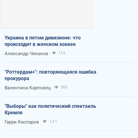
Украина в пятом дивизионе: что
происходит в женском хоккее
Александр Чеканов
114
"Роттердам+": повторяющаяся ошибка
прокурора
Валентина Карповец
303
"Выборы" как политический спектакль
Кремля
Гарри Каспаров
1,3 т.