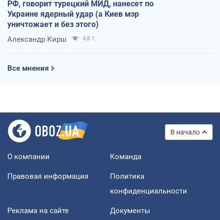
РФ, говорит турецкий МИД, нанесет по
Украине ядерный удар (а Киев мэр
уничтожает и без этого)
Александр Кирш
4,8 т.
Все мнения
В начало
О компании
Команда
Правовая информация
Политика
конфиденциальности
Реклама на сайте
Документы