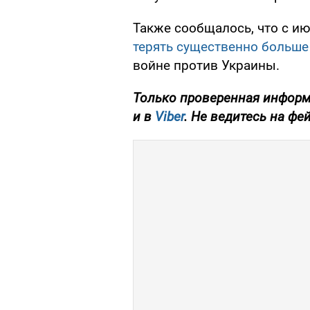
Также сообщалось, что с ию
терять существенно больше
войне против Украины.
Только проверенная информ
и в
Viber
. Не ведитесь на фе