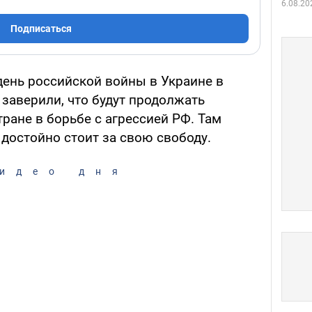
6.08.20
Подписаться
 день российской войны в Украине в
заверили, что будут продолжать
ране в борьбе с агрессией РФ. Там
 достойно стоит за свою свободу.
идео дня