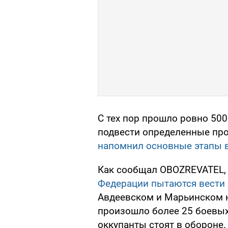
С тех пор прошло ровно 50
подвести определенные пр
напомнил основные этапы в
Как сообщал OBOZREVATEL, 
Федерации пытаются вести
Авдеевском и Марьинском н
произошло более 25 боевы
оккупанты стоят в обороне.