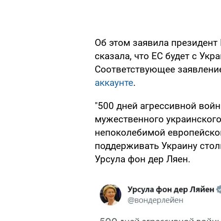
Об этом заявила президент
сказала, что ЕС будет с Укр
Соответствующее заявление
аккаунте
.
"500 дней агрессивной вой
мужественного украинского
непоколебимой европейско
поддерживать Украину столь
Урсула фон дер Ляен.