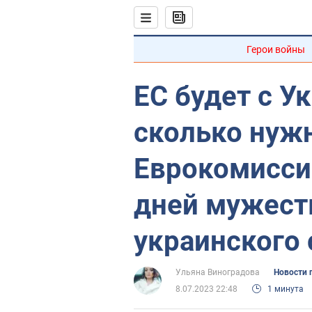
Герои войны
ЕС будет с У
сколько нужн
Еврокомисси
дней мужест
украинского
Ульяна Виноградова
Новости 
8.07.2023 22:48
1 минута