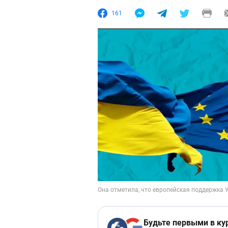
161
Будьте первыми в ку