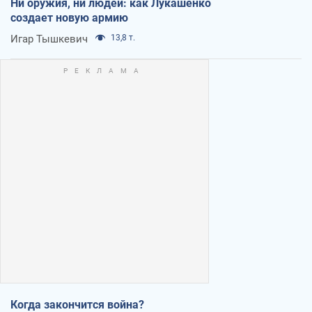
Ни оружия, ни людей: как Лукашенко
создает новую армию
Игар Тышкевич
13,8 т.
Когда закончится война?