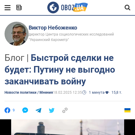
Виктор Небоженко
директор Центра социологических исследований
"Украинский барометр"
Блог |
Быстрой сделки не
будет: Путину не выгодно
заканчивать войну
Новости политики / Мнения
18.02.2025 12:35
1 минута
15,8 т.
9