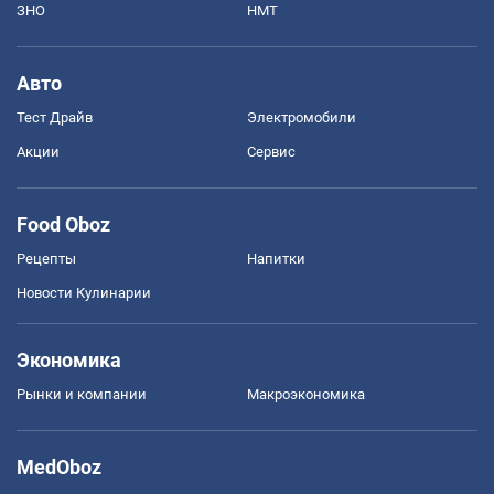
ЗНО
НМТ
Авто
Тест Драйв
Электромобили
Акции
Сервис
Food Oboz
Рецепты
Напитки
Новости Кулинарии
Экономика
Рынки и компании
Mакроэкономика
MedOboz