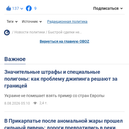
137
9
Подписаться
Теги
Источник
Редакционная политика
Новости политики
Быстрой сделки не...
Вернуться на главную OBOZ
Важное
Значительные штрафы и специальные
полигоны: как проблему джипинга решают за
границей
Украине не помешает взять пример со стран Европы
2,4 т.
8.08.2026 05:10
В Прикарпатье после аномальной жары прошел
сильный ливень: дороги превратились в реки.