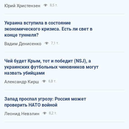
Юрий Христензен
8,5 т.
Украина вступила в состояние
экономического кризиса. Есть ли свет в
конце туннеля?
Вадим Денисенко
7,1 т.
Чей будет Крым, тот и победит (NSJ), а
украинских футбольных чиновников могут
назвать убийцами
Александр Кирш
6,8 т.
Запад проспал угрозу: Россия может
проверить НАТО войной
Леонид Невзлин
8,2 т.