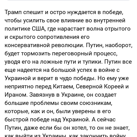
Трамп спешит и остро нуждается в победе,
чтобы усилить свое влияние во внутренней
политике США, где нарастает волна отрытого
и скрытого сопротивления его
консервативной революции. Путин, наоборот,
будет тормозить переговорный процесс,
уводя его на ложные пути и тупики. Путин все
еще надеется на большой успех в войне с
Украиной и верит в чудо победы. Но ему уже
неприятно перед Китаем, Северной Кореей и
Ираном. Завязнув в Украине, он создает
большие проблемы своим союзникам,
которые, как и он, были уверены в его
быстрой победе над Украиной. А сейчас
Путин, даже если бы он хотел, то он не знает,
как выйти из Украины, как закончить войну,