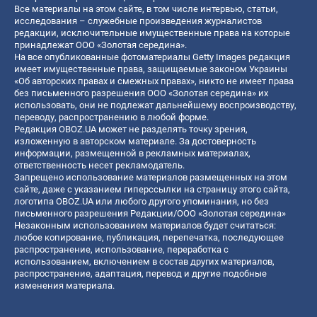
Все материалы на этом сайте, в том числе интервью, статьи,
исследования – служебные произведения журналистов
редакции, исключительные имущественные права на которые
принадлежат ООО «Золотая середина».
На все опубликованные фотоматериалы Getty Images редакция
имеет имущественные права, защищаемые законом Украины
«Об авторских правах и смежных правах», никто не имеет права
без письменного разрешения ООО «Золотая середина» их
использовать, они не подлежат дальнейшему воспроизводству,
переводу, распространению в любой форме.
Редакция OBOZ.UA может не разделять точку зрения,
изложенную в авторском материале. За достоверность
информации, размещенной в рекламных материалах,
ответственность несет рекламодатель.
Запрещено использование материалов размещенных на этом
сайте, даже с указанием гиперссылки на страницу этого сайта,
логотипа OBOZ.UA или любого другого упоминания, но без
письменного разрешения Редакции/ООО «Золотая середина»
Незаконным использованием материалов будет считаться:
любое копирование, публикация, перепечатка, последующее
распространение, использование, переработка с
использованием, включением в состав других материалов,
распространение, адаптация, перевод и другие подобные
изменения материала.