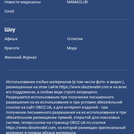
Новости медицины
MAMACLUB
Covid
Шоу
Афиша
Сплетни
Красота
Мода
Женский Журнал
Использование любых материалов (в том числе фото- и видео-),
размещенных на этом сайте
https://www.obozrevatel.com
и на всех
его поддоменах, в любом виде строго запрещено.
Разрешается использование при получении письменного
разрешения на их использование и при условии обязательной
ссылки на сайт OBOZ.UA, а для интернет-изданий - при
получении письменного разрешения на их использование и при
обязательном размещении прямой, открытой для поисковых
систем, гиперссылки на страницу OBOZ.UA по ссылке
https://www.obozrevatel.com
, на которой размещен оригинальный
материал в первом абзаце материала.