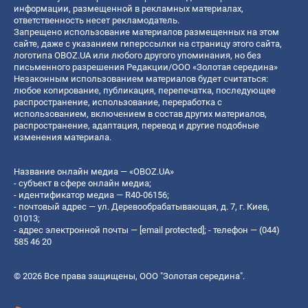
информации, размещенной в рекламных материалах,
ответственность несет рекламодатель.
Запрещено использование материалов размещенных на этом
сайте, даже с указанием гиперссылки на страницу этого сайта,
логотипа OBOZ.UA или любого другого упоминания, но без
письменного разрешения Редакции/ООО «Золотая середина»
Незаконным использованием материалов будет считаться:
любое копирование, публикация, перепечатка, последующее
распространение, использование, переработка с
использованием, включением в состав других материалов,
распространение, адаптация, перевод и другие подобные
изменения материала.
Название онлайн медиа — «OBOZ.UA»
- субъект в сфере онлайн медиа;
- идентификатор медиа — R40-06156;
- почтовый адрес — ул. Деревообрабатывающая, д. 7, г. Киев,
01013;
- адрес электронной почты —
[email protected]
; - телефон — (044)
585 46 20
© 2026 Все права защищены, ООО "Золотая середина".