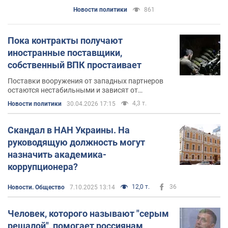
Новости политики
861
Пока контракты получают
иностранные поставщики,
собственный ВПК простаивает
Поставки вооружения от западных партнеров
остаются нестабильными и зависят от
внутренней политики других государств
4,3 т.
Новости политики
30.04.2026 17:15
Скандал в НАН Украины. На
руководящую должность могут
назначить академика-
коррупционера?
12,0 т.
36
Новости. Общество
7.10.2025 13:14
Человек, которого называют "серым
решалой", помогает россиянам