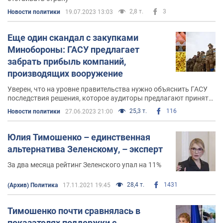
2,8 т.
3
Новости политики
19.07.2023 13:03
Еще один скандал с закупками
Минобороны: ГАСУ предлагает
забрать прибыль компаний,
производящих вооружение
Уверен, что на уровне правительства нужно объяснить ГАСУ
последствия решения, которое аудиторы предлагают принять
Минобороны
25,3 т.
116
Новости политики
27.06.2023 21:00
Юлия Тимошенко – единственная
альтернатива Зеленскому, – эксперт
За два месяца рейтинг Зеленского упал на 11%
28,4 т.
1431
(Архив) Политика
17.11.2021 19:45
Тимошенко почти сравнялась в
показателях поддержки с