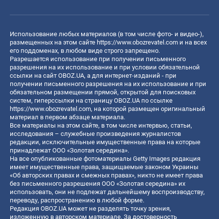
Использование любых материалов (в том числе фото- и видео-),
размещенных на этом сайте
https://www.obozrevatel.com
и на всех
его поддоменах, в любом виде строго запрещено.
Разрешается использование при получении письменного
разрешения на их использование и при условии обязательной
ссылки на сайт OBOZ.UA, а для интернет-изданий - при
получении письменного разрешения на их использование и при
обязательном размещении прямой, открытой для поисковых
систем, гиперссылки на страницу OBOZ.UA по ссылке
https://www.obozrevatel.com
, на которой размещен оригинальный
материал в первом абзаце материала.
Все материалы на этом сайте, в том числе интервью, статьи,
исследования – служебные произведения журналистов
редакции, исключительные имущественные права на которые
принадлежат ООО «Золотая середина».
На все опубликованные фотоматериалы Getty Images редакция
имеет имущественные права, защищаемые законом Украины
«Об авторских правах и смежных правах», никто не имеет права
без письменного разрешения ООО «Золотая середина» их
использовать, они не подлежат дальнейшему воспроизводству,
переводу, распространению в любой форме.
Редакция OBOZ.UA может не разделять точку зрения,
изложенную в авторском материале. За достоверность