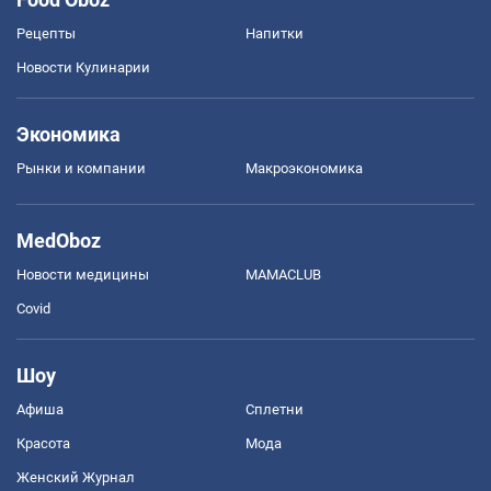
Рецепты
Напитки
Новости Кулинарии
Экономика
Рынки и компании
Mакроэкономика
MedOboz
Новости медицины
MAMACLUB
Covid
Шоу
Афиша
Сплетни
Красота
Мода
Женский Журнал