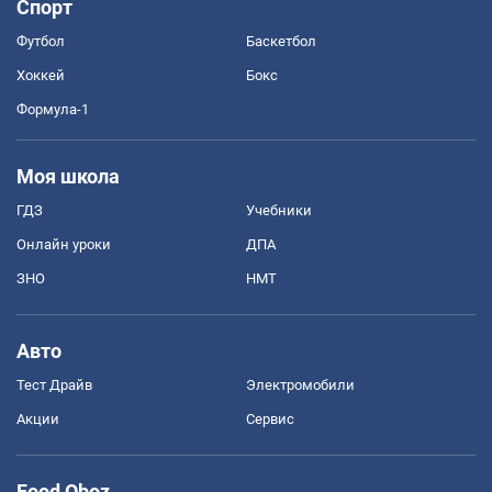
Спорт
Футбол
Баскетбол
Хоккей
Бокс
Формула-1
Моя школа
ГДЗ
Учебники
Онлайн уроки
ДПА
ЗНО
НМТ
Авто
Тест Драйв
Электромобили
Акции
Сервис
Food Oboz