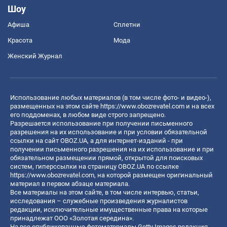
Шоу
Афиша
Сплетни
Красота
Мода
Женский Журнал
Использование любых материалов (в том числе фото- и видео-),
размещенных на этом сайте
https://www.obozrevatel.com
и на всех
его поддоменах, в любом виде строго запрещено.
Разрешается использование при получении письменного
разрешения на их использование и при условии обязательной
ссылки на сайт OBOZ.UA, а для интернет-изданий - при
получении письменного разрешения на их использование и при
обязательном размещении прямой, открытой для поисковых
систем, гиперссылки на страницу OBOZ.UA по ссылке
https://www.obozrevatel.com
, на которой размещен оригинальный
материал в первом абзаце материала.
Все материалы на этом сайте, в том числе интервью, статьи,
исследования – служебные произведения журналистов
редакции, исключительные имущественные права на которые
принадлежат ООО «Золотая середина».
На все опубликованные фотоматериалы Getty Images редакция