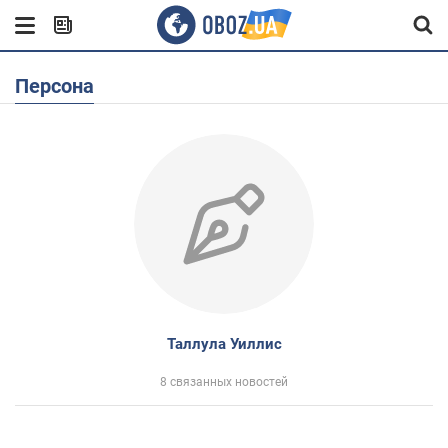
Персона
Таллула Уиллис
8 связанных новостей