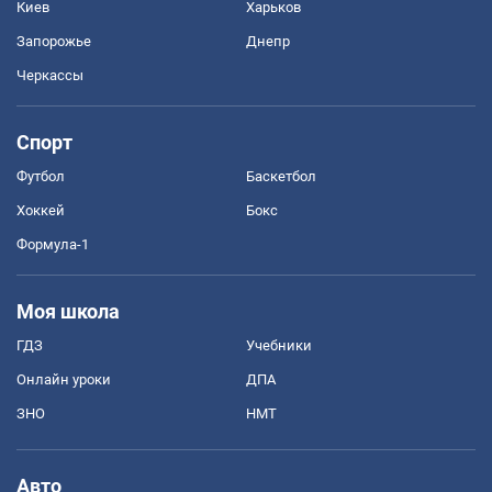
Киев
Харьков
Запорожье
Днепр
Черкассы
Спорт
Футбол
Баскетбол
Хоккей
Бокс
Формула-1
Моя школа
ГДЗ
Учебники
Онлайн уроки
ДПА
ЗНО
НМТ
Авто