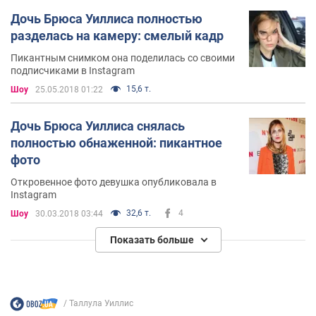
Дочь Брюса Уиллиса полностью
разделась на камеру: смелый кадр
Пикантным снимком она поделилась со своими
подписчиками в Instagram
15,6 т.
Шоу
25.05.2018 01:22
Дочь Брюса Уиллиса снялась
полностью обнаженной: пикантное
фото
Откровенное фото девушка опубликовала в
Instagram
32,6 т.
4
Шоу
30.03.2018 03:44
Показать больше
Таллула Уиллис