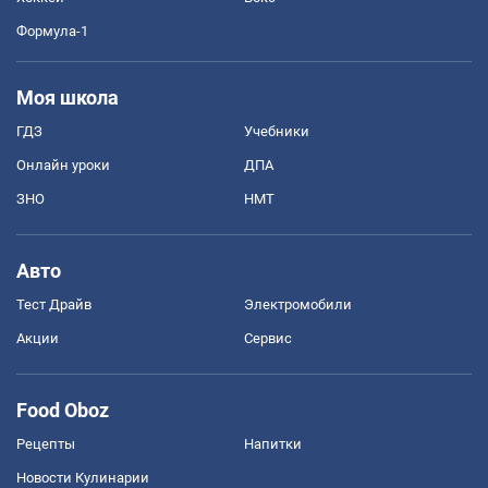
Формула-1
Моя школа
ГДЗ
Учебники
Онлайн уроки
ДПА
ЗНО
НМТ
Авто
Тест Драйв
Электромобили
Акции
Сервис
Food Oboz
Рецепты
Напитки
Новости Кулинарии