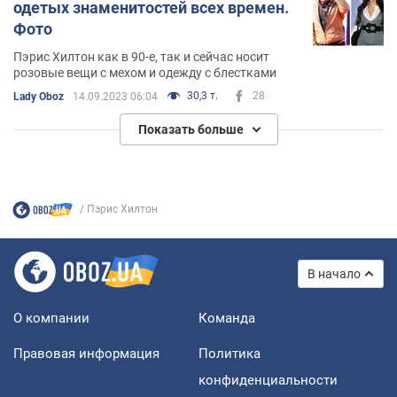
одетых знаменитостей всех времен.
Фото
Пэрис Хилтон как в 90-е, так и сейчас носит
розовые вещи с мехом и одежду с блестками
30,3 т.
28
Lady Oboz
14.09.2023 06:04
Показать больше
Пэрис Хилтон
В начало
О компании
Команда
Правовая информация
Политика
конфиденциальности