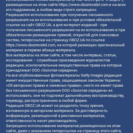
размещенных на этом сайте
https://www.obozrevatel.com
и на всех
его поддоменах, в любом виде строго запрещено.
Разрешается использование при получении письменного
разрешения на их использование и при условии обязательной
ссылки на сайт OBOZ.UA, а для интернет-изданий - при
получении письменного разрешения на их использование и при
обязательном размещении прямой, открытой для поисковых
систем, гиперссылки на страницу OBOZ.UA по ссылке
https://www.obozrevatel.com
, на которой размещен оригинальный
материал в первом абзаце материала.
Все материалы на этом сайте, в том числе интервью, статьи,
исследования – служебные произведения журналистов
редакции, исключительные имущественные права на которые
принадлежат ООО «Золотая середина».
На все опубликованные фотоматериалы Getty Images редакция
имеет имущественные права, защищаемые законом Украины
«Об авторских правах и смежных правах», никто не имеет права
без письменного разрешения ООО «Золотая середина» их
использовать, они не подлежат дальнейшему воспроизводству,
переводу, распространению в любой форме.
Редакция OBOZ.UA может не разделять точку зрения,
изложенную в авторском материале. За достоверность
информации, размещенной в рекламных материалах,
ответственность несет рекламодатель.
Запрещено использование материалов размещенных на этом
сайте, даже с указанием гиперссылки на страницу этого сайта,