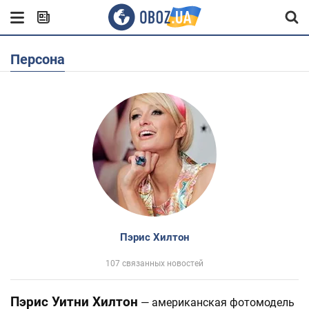
Персона
Пэрис Хилтон
107 связанных новостей
Пэрис Уитни Хилтон
— американская фотомодель