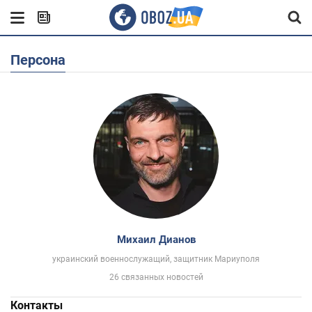
Персона
Михаил Дианов
украинский военнослужащий, защитник Мариуполя
26 связанных новостей
Контакты