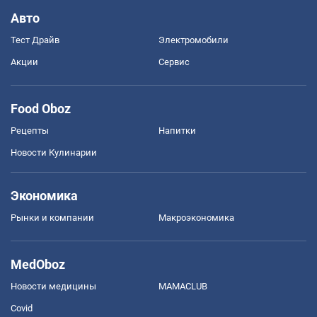
Авто
Тест Драйв
Электромобили
Акции
Сервис
Food Oboz
Рецепты
Напитки
Новости Кулинарии
Экономика
Рынки и компании
Mакроэкономика
MedOboz
Новости медицины
MAMACLUB
Covid