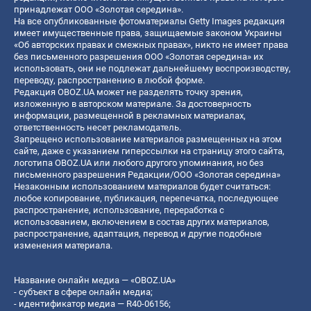
принадлежат ООО «Золотая середина».
На все опубликованные фотоматериалы Getty Images редакция
имеет имущественные права, защищаемые законом Украины
«Об авторских правах и смежных правах», никто не имеет права
без письменного разрешения ООО «Золотая середина» их
использовать, они не подлежат дальнейшему воспроизводству,
переводу, распространению в любой форме.
Редакция OBOZ.UA может не разделять точку зрения,
изложенную в авторском материале. За достоверность
информации, размещенной в рекламных материалах,
ответственность несет рекламодатель.
Запрещено использование материалов размещенных на этом
сайте, даже с указанием гиперссылки на страницу этого сайта,
логотипа OBOZ.UA или любого другого упоминания, но без
письменного разрешения Редакции/ООО «Золотая середина»
Незаконным использованием материалов будет считаться:
любое копирование, публикация, перепечатка, последующее
распространение, использование, переработка с
использованием, включением в состав других материалов,
распространение, адаптация, перевод и другие подобные
изменения материала.
Название онлайн медиа — «OBOZ.UA»
- субъект в сфере онлайн медиа;
- идентификатор медиа — R40-06156;