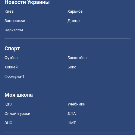
Новости Украины
Киев
Харьков
Запорожье
Днепр
Черкассы
Спорт
Футбол
Баскетбол
Хоккей
Бокс
Формула-1
Моя школа
ГДЗ
Учебники
Онлайн уроки
ДПА
ЗНО
НМТ