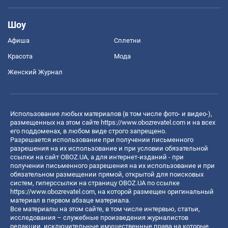
Шоу
Афиша
Сплетни
Красота
Мода
Женский Журнал
Использование любых материалов (в том числе фото- и видео-),
размещенных на этом сайте
https://www.obozrevatel.com
и на всех
его поддоменах, в любом виде строго запрещено.
Разрешается использование при получении письменного
разрешения на их использование и при условии обязательной
ссылки на сайт OBOZ.UA, а для интернет-изданий - при
получении письменного разрешения на их использование и при
обязательном размещении прямой, открытой для поисковых
систем, гиперссылки на страницу OBOZ.UA по ссылке
https://www.obozrevatel.com
, на которой размещен оригинальный
материал в первом абзаце материала.
Все материалы на этом сайте, в том числе интервью, статьи,
исследования – служебные произведения журналистов
редакции, исключительные имущественные права на которые