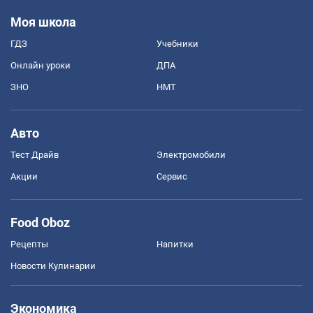
Моя школа
ГДЗ
Учебники
Онлайн уроки
ДПА
ЗНО
НМТ
Авто
Тест Драйв
Электромобили
Акции
Сервис
Food Oboz
Рецепты
Напитки
Новости Кулинарии
Экономика