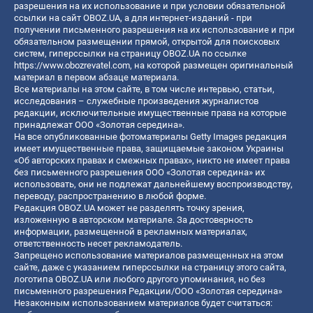
разрешения на их использование и при условии обязательной
ссылки на сайт OBOZ.UA, а для интернет-изданий - при
получении письменного разрешения на их использование и при
обязательном размещении прямой, открытой для поисковых
систем, гиперссылки на страницу OBOZ.UA по ссылке
https://www.obozrevatel.com
, на которой размещен оригинальный
материал в первом абзаце материала.
Все материалы на этом сайте, в том числе интервью, статьи,
исследования – служебные произведения журналистов
редакции, исключительные имущественные права на которые
принадлежат ООО «Золотая середина».
На все опубликованные фотоматериалы Getty Images редакция
имеет имущественные права, защищаемые законом Украины
«Об авторских правах и смежных правах», никто не имеет права
без письменного разрешения ООО «Золотая середина» их
использовать, они не подлежат дальнейшему воспроизводству,
переводу, распространению в любой форме.
Редакция OBOZ.UA может не разделять точку зрения,
изложенную в авторском материале. За достоверность
информации, размещенной в рекламных материалах,
ответственность несет рекламодатель.
Запрещено использование материалов размещенных на этом
сайте, даже с указанием гиперссылки на страницу этого сайта,
логотипа OBOZ.UA или любого другого упоминания, но без
письменного разрешения Редакции/ООО «Золотая середина»
Незаконным использованием материалов будет считаться: