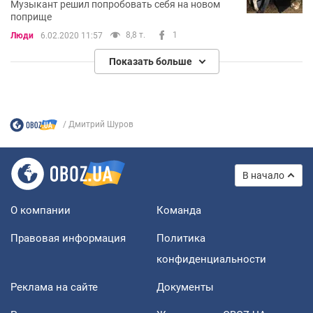
Музыкант решил попробовать себя на новом
поприще
8,8 т.
1
Люди
6.02.2020 11:57
Показать больше
Дмитрий Шуров
В начало
О компании
Команда
Правовая информация
Политика
конфиденциальности
Реклама на сайте
Документы