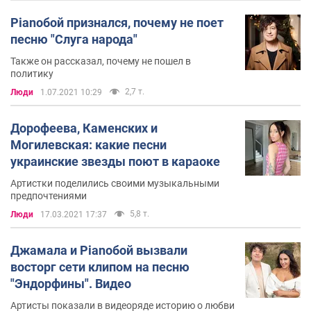
Pianoбой признался, почему не поет
песню "Слуга народа"
Также он рассказал, почему не пошел в
политику
2,7 т.
Люди
1.07.2021 10:29
Дорофеева, Каменских и
Могилевская: какие песни
украинские звезды поют в караоке
Артистки поделились своими музыкальными
предпочтениями
5,8 т.
Люди
17.03.2021 17:37
Джамала и Pianoбой вызвали
восторг сети клипом на песню
"Эндорфины". Видео
Артисты показали в видеоряде историю о любви