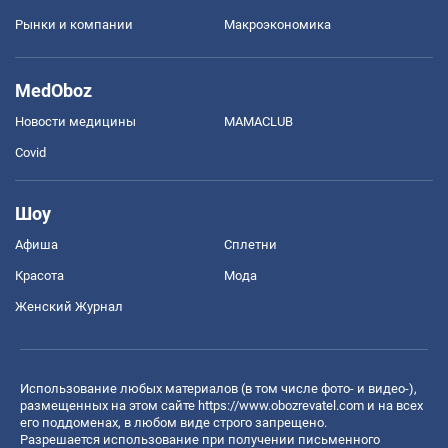
Рынки и компании
Mакроэкономика
MedOboz
Новости медицины
MAMACLUB
Covid
Шоу
Афиша
Сплетни
Красота
Мода
Женский Журнал
Использование любых материалов (в том числе фото- и видео-),
размещенных на этом сайте
https://www.obozrevatel.com
и на всех
его поддоменах, в любом виде строго запрещено.
Разрешается использование при получении письменного