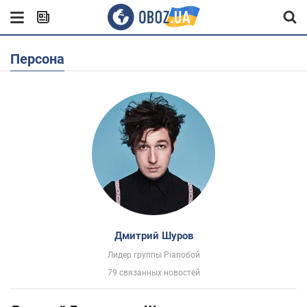
Персона
Дмитрий Шуров
Лидер группы Pianoбой
79 связанных новостей