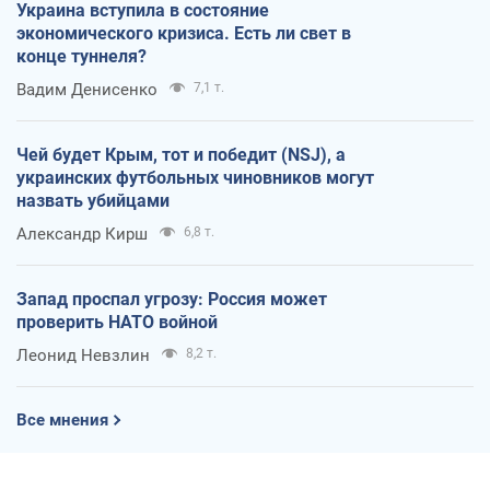
Украина вступила в состояние
экономического кризиса. Есть ли свет в
конце туннеля?
Вадим Денисенко
7,1 т.
Чей будет Крым, тот и победит (NSJ), а
украинских футбольных чиновников могут
назвать убийцами
Александр Кирш
6,8 т.
Запад проспал угрозу: Россия может
проверить НАТО войной
Леонид Невзлин
8,2 т.
Все мнения