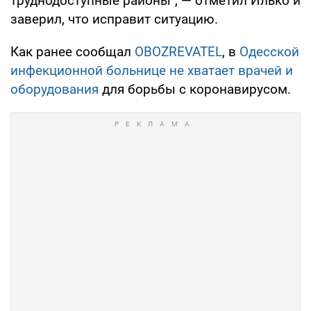
труднодоступные районы", — отметил Илько и
заверил, что исправит ситуацию.
Как ранее сообщал
OBOZREVATEL
, в
Одесской
инфекционной больнице не хватает врачей и
оборудования
для борьбы с коронавирусом.