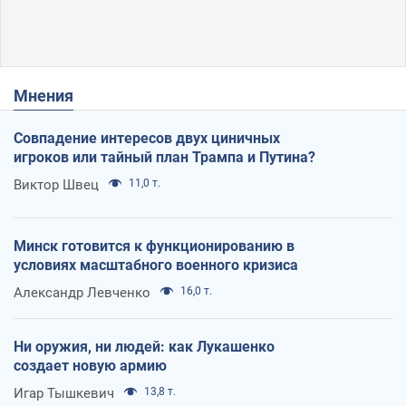
Мнения
Совпадение интересов двух циничных
игроков или тайный план Трампа и Путина?
Виктор Швец
11,0 т.
Минск готовится к функционированию в
условиях масштабного военного кризиса
Александр Левченко
16,0 т.
Ни оружия, ни людей: как Лукашенко
создает новую армию
Игар Тышкевич
13,8 т.