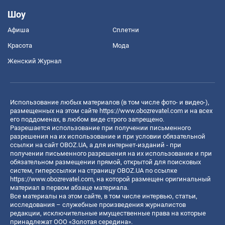
Шоу
Афиша
Сплетни
Красота
Мода
Женский Журнал
Использование любых материалов (в том числе фото- и видео-),
размещенных на этом сайте
https://www.obozrevatel.com
и на всех
его поддоменах, в любом виде строго запрещено.
Разрешается использование при получении письменного
разрешения на их использование и при условии обязательной
ссылки на сайт OBOZ.UA, а для интернет-изданий - при
получении письменного разрешения на их использование и при
обязательном размещении прямой, открытой для поисковых
систем, гиперссылки на страницу OBOZ.UA по ссылке
https://www.obozrevatel.com
, на которой размещен оригинальный
материал в первом абзаце материала.
Все материалы на этом сайте, в том числе интервью, статьи,
исследования – служебные произведения журналистов
редакции, исключительные имущественные права на которые
принадлежат ООО «Золотая середина».