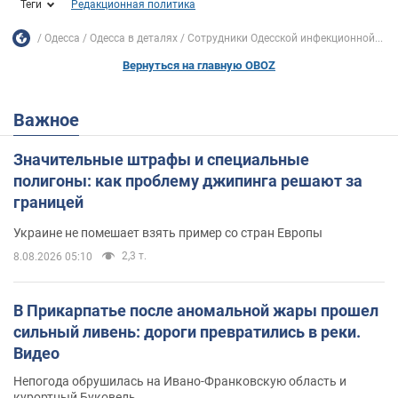
Теги
Редакционная политика
Одесса
Одесса в деталях
Сотрудники Одесской инфекционной...
Вернуться на главную OBOZ
Важное
Значительные штрафы и специальные
полигоны: как проблему джипинга решают за
границей
Украине не помешает взять пример со стран Европы
2,3 т.
8.08.2026 05:10
В Прикарпатье после аномальной жары прошел
сильный ливень: дороги превратились в реки.
Видео
Непогода обрушилась на Ивано-Франковскую область и
курортный Буковель