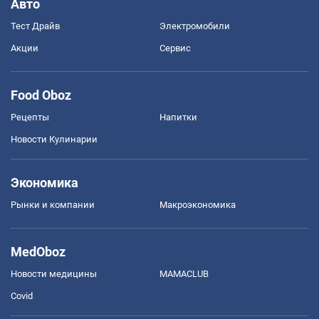
Авто
Тест Драйв
Электромобили
Акции
Сервис
Food Oboz
Рецепты
Напитки
Новости Кулинарии
Экономика
Рынки и компании
Mакроэкономика
MedOboz
Новости медицины
MAMACLUB
Covid