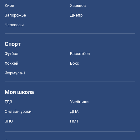
Киев
Харьков
Запорожье
Днепр
Черкассы
Спорт
Футбол
Баскетбол
Хоккей
Бокс
Формула-1
Моя школа
ГДЗ
Учебники
Онлайн уроки
ДПА
ЗНО
НМТ