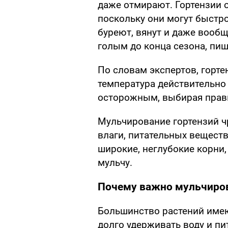
даже отмирают. Гортензии 
поскольку они могут быстро
буреют, вянут и даже вообщ
голым до конца сезона, пи
По словам экспертов, горте
температура действительно
осторожным, выбирая прав
Мульчирование гортензий ч
влаги, питательных веществ
широкие, неглубокие корни
мульчу.
Почему важно мульчиров
Большинство растений имею
долго удерживать воду и пи