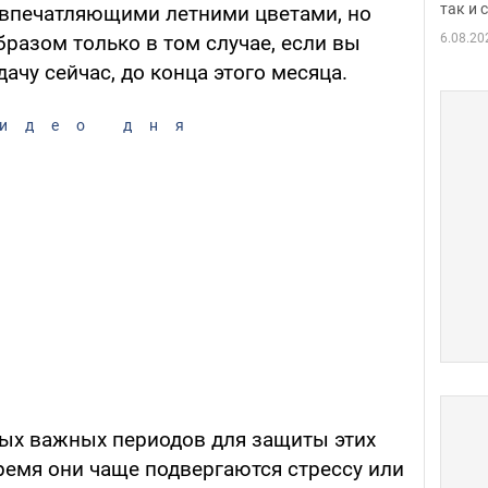
так и
 впечатляющими летними цветами, но
6.08.20
разом только в том случае, если вы
ачу сейчас, до конца этого месяца.
идео дня
ых важных периодов для защиты этих
время они чаще подвергаются стрессу или