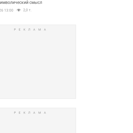
 символический смысл
2,0 т.
26 13:00