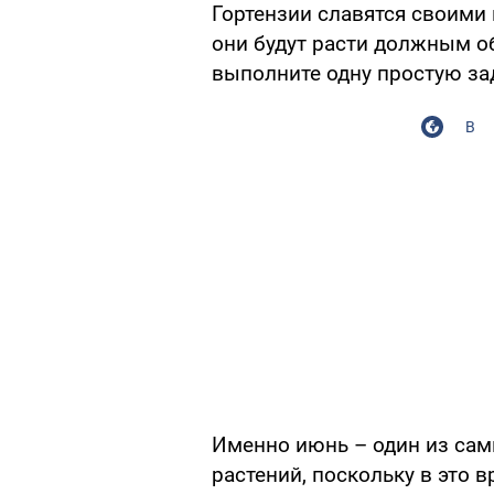
Гортензии славятся своими
они будут расти должным об
выполните одну простую зад
В
Именно июнь – один из сам
растений, поскольку в это 