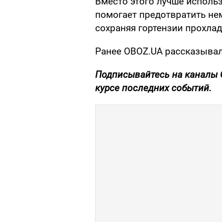
Вместо этого лучше использ
помогает предотвратить не
сохраняя гортензии прохл
Ранее OBOZ.UA рассказывал
Подписывайтесь на каналы
курсе последних событий.