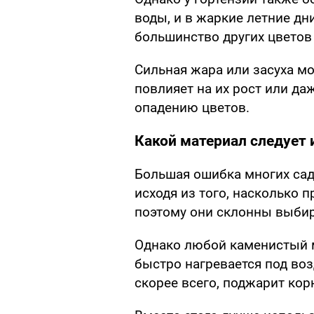
воды, и в жаркие летние дн
большинство других цветов 
Сильная жара или засуха мог
повлияет на их рост или да
опадению цветов.
Какой материал следует
Большая ошибка многих сад
исходя из того, насколько п
поэтому они склонны выбир
Однако любой каменистый м
быстро нагревается под воз
скорее всего, поджарит кор