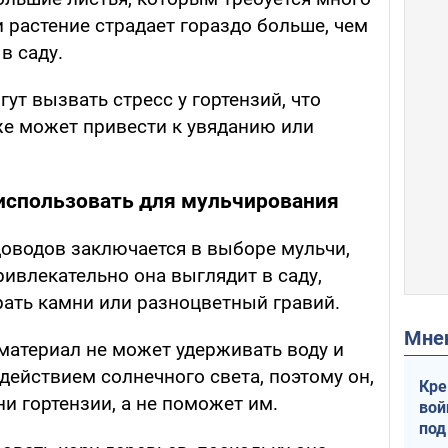
и растение страдает гораздо больше, чем
в саду.
ут вызвать стресс у гортензий, что
же может привести к увяданию или
 использовать для мульчирования
оводов заключается в выборе мульчи,
ривлекательно она выглядит в саду,
ать камни или разноцветный гравий.
Мн
атериал не может удерживать воду и
действием солнечного света, поэтому он,
Кре
ни гортензии, а не поможет им.
вой
под