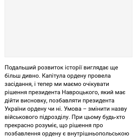
Подальший розвиток історії виглядає ще
більш дивно. Капітула ордену провела
засідання, і тепер ми маємо очікувати
рішення президента Навроцького, який має
дійти висновку, позбавляти президента
України ордену чи ні. Умова – змінити назву
військового підрозділу. При цьому будь-хто
прекрасно розуміє, що рішення про
позбавлення ордену є внутрішньопольською