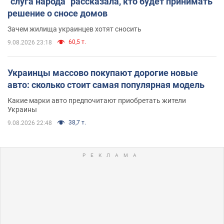
"слуга народа" рассказала, кто будет принимать
решение о сносе домов
Зачем жилища украинцев хотят сносить
60,5 т.
9.08.2026 23:18
Украинцы массово покупают дорогие новые
авто: сколько стоит самая популярная модель
Какие марки авто предпочитают приобретать жители
Украины
38,7 т.
9.08.2026 22:48