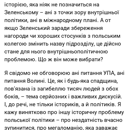
історією, яка ніяк не позначиться на
Зеленському – ані з точки зору внутрішньої
політики, ані в міжнародному плані. А от
якщо Зеленський заради збереження
нагороди чи хороших стосунків з польським
колегою змінить назву підрозділу, це дійсно
стане для нього внутрішньополітичною
проблемою. Що ж він може вибрати?
Я свідомо не обговорюю ані питання УПА, ані
питання Волині. Це, як і будь-яка спадщина,
пов’язана із загибеллю тисяч людей з обох
боків, – тема серйозних і важливих дискусій.
І, до речі, не тільки істориків, а й політиків. Я
кажу винятково про іншу історичну проблему
польської політики – про нездатність вчасно
зупинитися, про мегаломанію, яка заважає