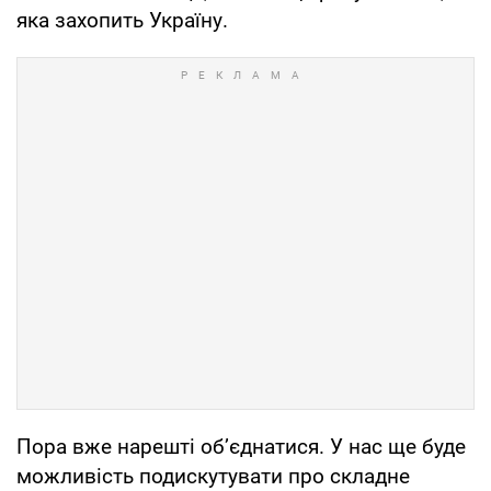
яка захопить Україну.
Пора вже нарешті обʼєднатися. У нас ще буде
можливість подискутувати про складне