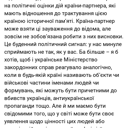
на політичні оцінки дій країни-партнера, які
мають відношення до трактування цією
країною історичної пам’яті. Країна-партнер
може взяти ці зауваження до відома, але
зовсім не зобов’язана робити з них висновки.
Це буденний політичний сигнал: у нас минуле
сприймають не так, як у вас. Ба більше – я б
хотів, щоб і українське Міністерство
закордонних справ реагувало аналогічно,
коли в будь-якій країні називають об’єкти чи
військові частини іменами людей чи
формувань, які можуть бути причетними до
вбивств українців, антиукраїнської
пропаганди тощо. Але й ми маємо бути
свідомими того, що у світі може бути своє
уявлення щодо цінності цих людей або