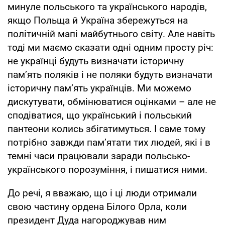
минуле польського та українського народів,
якщо Польща й Україна збережуться на
політичній мапі майбутнього світу. Але навіть
тоді ми маємо сказати одні одним просту річ:
не українці будуть визначати історичну
пам’ять поляків і не поляки будуть визначати
історичну пам’ять українців. Ми можемо
дискутувати, обмінюватися оцінками – але не
сподіватися, що український і польський
пантеони колись збігатимуться. І саме тому
потрібно завжди пам’ятати тих людей, які і в
темні часи працювали заради польсько-
українського порозуміння, і пишатися ними.
До речі, я вважаю, що і ці люди отримали
свою частину ордена Білого Орла, коли
президент Дуда нагороджував ним