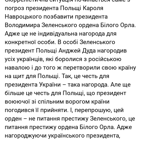
погроз президента Польщі Кароля
Навроцького позбавити президента
Володимира Зеленського ордена Білого Орла.
Адже це не індивідуальна нагорода для
конкретної особи. В особі Зеленського
президент Польщі Анджей Дуда нагородив
усіх українців, які боролися з російською
навалою і до того ж перетворили свою країну
на щит для Польщі. Так, це честь для
президента України – така нагорода. Але ще
більше це честь для Польщі, що президент
воюючої зі спільним ворогом країни
погодився її прийняти. І, перепрошую, цей
орден – не питання престижу Зеленського, це
питання престижу ордена Білого Орла. Адже
нагороджуючи українського президента,