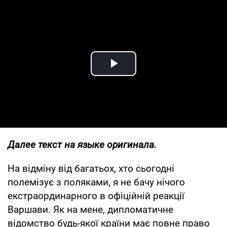
Play Video
Далее текст на языке оригинала.
На відміну від багатьох, хто сьогодні
полемізує з поляками, я не бачу нічого
екстраординарного в офіційній реакції
Варшави. Як на мене, дипломатичне
відомство будь-якої країни має повне право