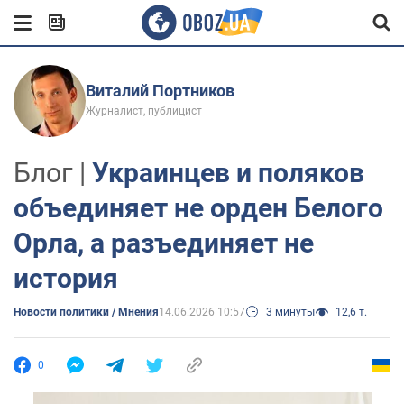
Виталий Портников
Журналист, публицист
Блог |
Украинцев и поляков
объединяет не орден Белого
Орла, а разъединяет не
история
Новости политики / Мнения
14.06.2026 10:57
3 минуты
12,6 т.
0