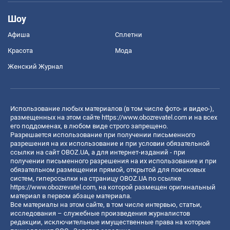
Шоу
Афиша
Сплетни
Красота
Мода
Женский Журнал
Использование любых материалов (в том числе фото- и видео-),
размещенных на этом сайте
https://www.obozrevatel.com
и на всех
его поддоменах, в любом виде строго запрещено.
Разрешается использование при получении письменного
разрешения на их использование и при условии обязательной
ссылки на сайт OBOZ.UA, а для интернет-изданий - при
получении письменного разрешения на их использование и при
обязательном размещении прямой, открытой для поисковых
систем, гиперссылки на страницу OBOZ.UA по ссылке
https://www.obozrevatel.com
, на которой размещен оригинальный
материал в первом абзаце материала.
Все материалы на этом сайте, в том числе интервью, статьи,
исследования – служебные произведения журналистов
редакции, исключительные имущественные права на которые