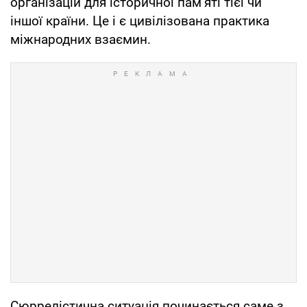
організацій для історичної пам’яті тієї чи
іншої країни. Це і є цивілізована практика
міжнародних взаємин.
Сюррелістична ситуація починається саме з