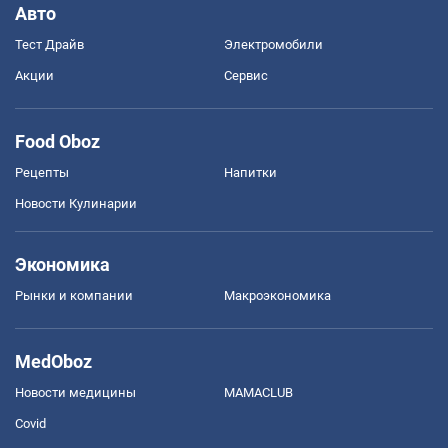
Авто
Тест Драйв
Электромобили
Акции
Сервис
Food Oboz
Рецепты
Напитки
Новости Кулинарии
Экономика
Рынки и компании
Mакроэкономика
MedOboz
Новости медицины
MAMACLUB
Covid