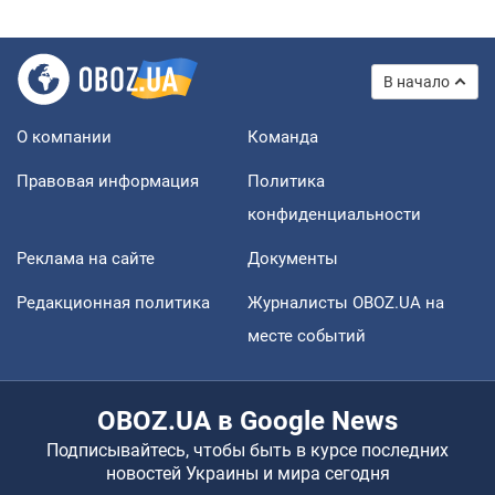
В начало
О компании
Команда
Правовая информация
Политика
конфиденциальности
Реклама на сайте
Документы
Редакционная политика
Журналисты OBOZ.UA на
месте событий
OBOZ.UA в Google News
Подписывайтесь, чтобы быть в курсе последних
новостей Украины и мира сегодня