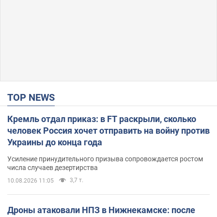
TOP NEWS
Кремль отдал приказ: в FT раскрыли, сколько
человек Россия хочет отправить на войну против
Украины до конца года
Усиление принудительного призыва сопровождается ростом
числа случаев дезертирства
3,7 т.
10.08.2026 11:05
Дроны атаковали НПЗ в Нижнекамске: после