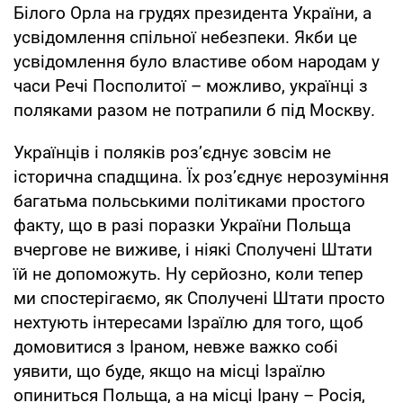
Білого Орла на грудях президента України, а
усвідомлення спільної небезпеки. Якби це
усвідомлення було властиве обом народам у
часи Речі Посполитої – можливо, українці з
поляками разом не потрапили б під Москву.
Українців і поляків роз’єднує зовсім не
історична спадщина. Їх роз’єднує нерозуміння
багатьма польськими політиками простого
факту, що в разі поразки України Польща
вчергове не виживе, і ніякі Сполучені Штати
їй не допоможуть. Ну серйозно, коли тепер
ми спостерігаємо, як Сполучені Штати просто
нехтують інтересами Ізраїлю для того, щоб
домовитися з Іраном, невже важко собі
уявити, що буде, якщо на місці Ізраїлю
опиниться Польща, а на місці Ірану – Росія,