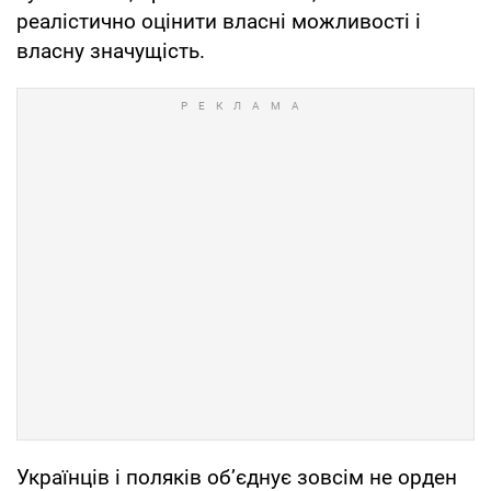
реалістично оцінити власні можливості і
власну значущість.
Українців і поляків об’єднує зовсім не орден