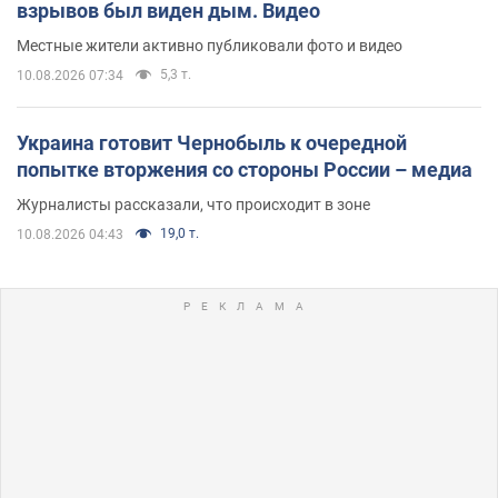
взрывов был виден дым. Видео
Местные жители активно публиковали фото и видео
5,3 т.
10.08.2026 07:34
Украина готовит Чернобыль к очередной
попытке вторжения со стороны России – медиа
Журналисты рассказали, что происходит в зоне
19,0 т.
10.08.2026 04:43