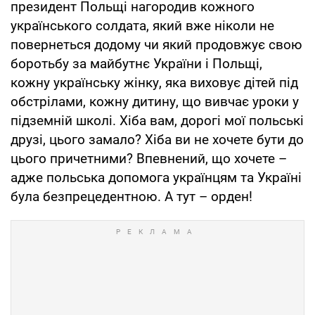
президент Польщі нагородив кожного
українського солдата, який вже ніколи не
повернеться додому чи який продовжує свою
боротьбу за майбутнє України і Польщі,
кожну українську жінку, яка виховує дітей під
обстрілами, кожну дитину, що вивчає уроки у
підземній школі. Хіба вам, дорогі мої польські
друзі, цього замало? Хіба ви не хочете бути до
цього причетними? Впевнений, що хочете –
адже польська допомога українцям та Україні
була безпрецедентною. А тут – орден!