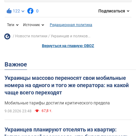
122
0
Подписаться
Теги
Источник
Редакционная политика
Новости политики
Украинцев и поляков...
Вернуться на главную OBOZ
Важное
Украинцы массово переносят свои мобильные
номера на одного и того же оператора: на какой
чаще всего переходят
Мобильные тарифы достигли критического предела
67,8 т.
9.08.2026 23:48
Украинцев планируют отселять из квартир: