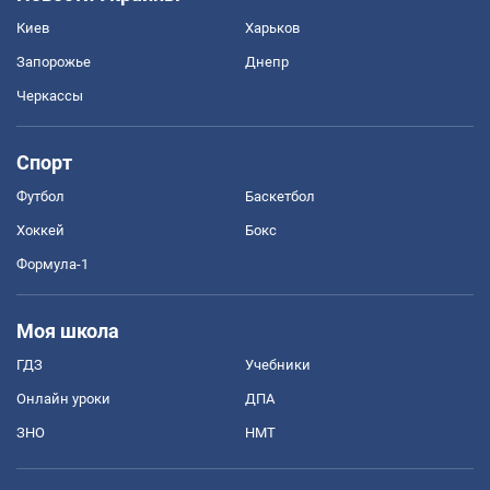
Киев
Харьков
Запорожье
Днепр
Черкассы
Спорт
Футбол
Баскетбол
Хоккей
Бокс
Формула-1
Моя школа
ГДЗ
Учебники
Онлайн уроки
ДПА
ЗНО
НМТ