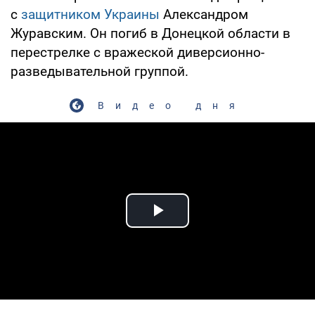
с
защитником Украины
Александром
Журавским. Он погиб в Донецкой области в
перестрелке с вражеской диверсионно-
разведывательной группой.
Видео дня
Play Video