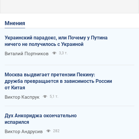
Мнения
Украинский парадокс, или Почему у Путина
ничего не получилось с Украиной
Виталий Портников
3,3 т.
Москва выдвигает претензии Пекину:
дружба превращается в зависимость России
от Китая
Виктор Каспрук
5,1 т.
Дух Анкориджа окончательно
испарился
Виктор Андрусив
282