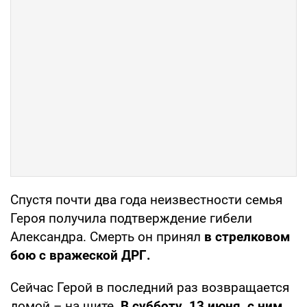
Спустя почти два года неизвестности семья
Героя получила подтверждение гибели
Александра. Смерть он принял
в стрелковом
бою с вражеской ДРГ.
Сейчас Герой в последний раз возвращается
домой – на щите.
В субботу, 13 июня, с ним