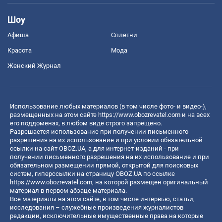
Шоу
Афиша
Сплетни
Красота
Мода
Женский Журнал
Использование любых материалов (в том числе фото- и видео-),
размещенных на этом сайте
https://www.obozrevatel.com
и на всех
его поддоменах, в любом виде строго запрещено.
Разрешается использование при получении письменного
разрешения на их использование и при условии обязательной
ссылки на сайт OBOZ.UA, а для интернет-изданий - при
получении письменного разрешения на их использование и при
обязательном размещении прямой, открытой для поисковых
систем, гиперссылки на страницу OBOZ.UA по ссылке
https://www.obozrevatel.com
, на которой размещен оригинальный
материал в первом абзаце материала.
Все материалы на этом сайте, в том числе интервью, статьи,
исследования – служебные произведения журналистов
редакции, исключительные имущественные права на которые