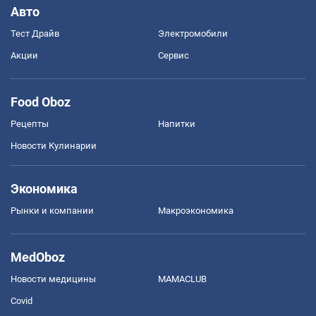
Авто
Тест Драйв
Электромобили
Акции
Сервис
Food Oboz
Рецепты
Напитки
Новости Кулинарии
Экономика
Рынки и компании
Mакроэкономика
MedOboz
Новости медицины
MAMACLUB
Covid