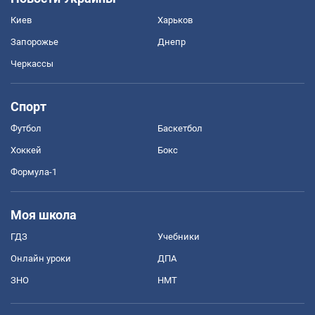
Киев
Харьков
Запорожье
Днепр
Черкассы
Спорт
Футбол
Баскетбол
Хоккей
Бокс
Формула-1
Моя школа
ГДЗ
Учебники
Онлайн уроки
ДПА
ЗНО
НМТ