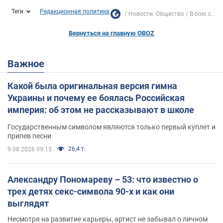
Теги
Редакционная политика
Новости. Общество
В бою с...
Вернуться на главную OBOZ
Важное
Какой была оригинальная версия гимна
Украины и почему ее боялась Российская
империя: об этом не рассказывают в школе
Государственным символом являются только первый куплет и
припев песни
26,4 т.
9.08.2026 09:15
Александру Пономареву – 53: что известно о
трех детях секс-символа 90-х и как они
выглядят
Несмотря на развитие карьеры, артист не забывал о личном