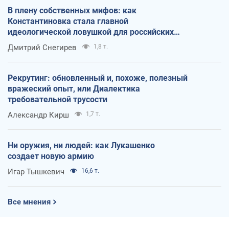
В плену собственных мифов: как
Константиновка стала главной
идеологической ловушкой для российских
оккупантов
Дмитрий Снегирев
1,8 т.
Рекрутинг: обновленный и, похоже, полезный
вражеский опыт, или Диалектика
требовательной трусости
Александр Кирш
1,7 т.
Ни оружия, ни людей: как Лукашенко
создает новую армию
Игар Тышкевич
16,6 т.
Все мнения