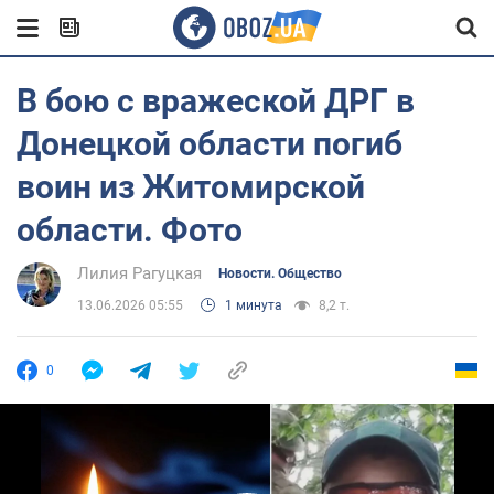
В бою с вражеской ДРГ в
Донецкой области погиб
воин из Житомирской
области. Фото
Лилия Рагуцкая
Новости. Общество
13.06.2026 05:55
1 минута
8,2 т.
0