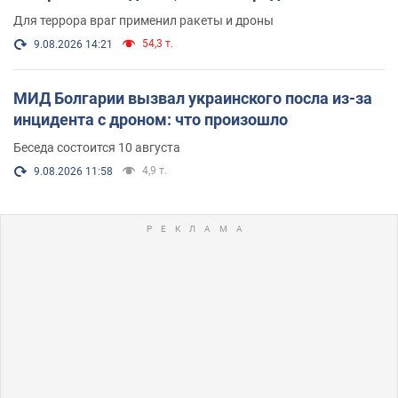
и видео
Для террора враг применил ракеты и дроны
54,3 т.
9.08.2026 14:21
МИД Болгарии вызвал украинского посла из-за
инцидента с дроном: что произошло
Беседа состоится 10 августа
4,9 т.
9.08.2026 11:58