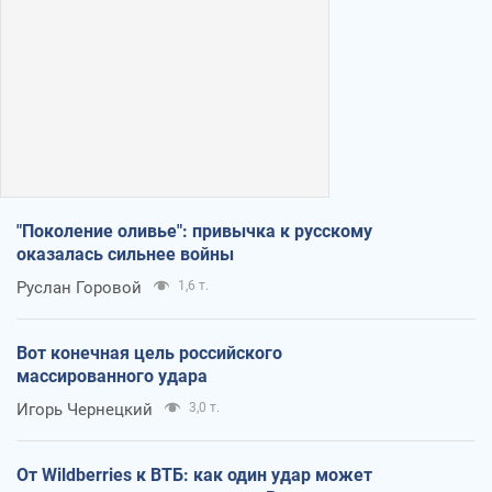
"Поколение оливье": привычка к русскому
оказалась сильнее войны
Руслан Горовой
1,6 т.
Вот конечная цель российского
массированного удара
Игорь Чернецкий
3,0 т.
От Wildberries к ВТБ: как один удар может