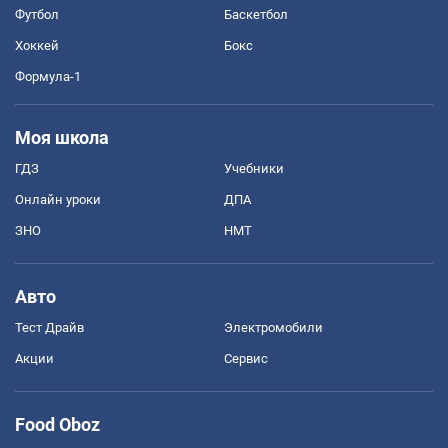
Футбол
Баскетбол
Хоккей
Бокс
Формула-1
Моя школа
ГДЗ
Учебники
Онлайн уроки
ДПА
ЗНО
НМТ
Авто
Тест Драйв
Электромобили
Акции
Сервис
Food Oboz