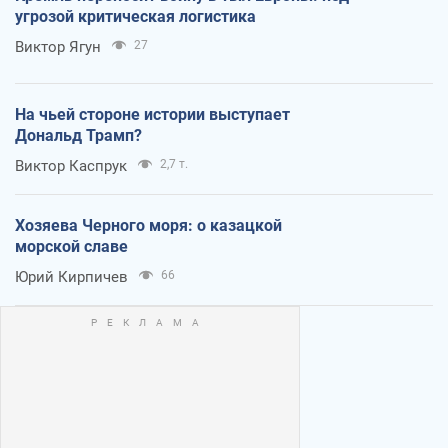
угрозой критическая логистика
Виктор Ягун
27
На чьей стороне истории выступает
Дональд Трамп?
Виктор Каспрук
2,7 т.
Хозяева Черного моря: о казацкой
морской славе
Юрий Кирпичев
66