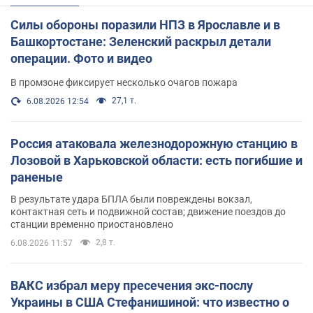
Силы обороны поразили НПЗ в Ярославле и в
Башкортостане: Зеленский раскрыл детали
операции. Фото и видео
В промзоне фиксирует несколько очагов пожара
27,1 т.
6.08.2026 12:54
Россия атаковала железнодорожную станцию в
Лозовой в Харьковской области: есть погибшие и
раненые
В результате удара БПЛА были повреждены вокзал,
контактная сеть и подвижной состав; движение поездов до
станции временно приостановлено
2,8 т.
6.08.2026 11:57
ВАКС избрал меру пресечения экс-послу
Украины в США Стефанишиной: что известно о