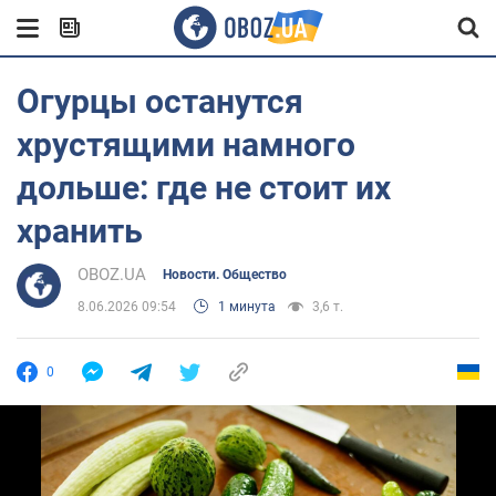
Огурцы останутся
хрустящими намного
дольше: где не стоит их
хранить
OBOZ.UA
Новости. Общество
8.06.2026 09:54
1 минута
3,6 т.
0