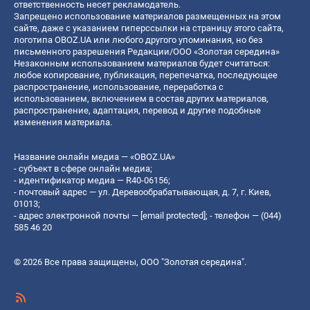
ответственность несет рекламодатель.
Запрещено использование материалов размещенных на этом
сайте, даже с указанием гиперссылки на страницу этого сайта,
логотипа OBOZ.UA или любого другого упоминания, но без
письменного разрешения Редакции/ООО «Золотая середина»
Незаконным использованием материалов будет считаться:
любое копирование, публикация, перепечатка, последующее
распространение, использование, переработка с
использованием, включением в состав других материалов,
распространение, адаптация, перевод и другие подобные
изменения материала.
Название онлайн медиа — «OBOZ.UA»
- субъект в сфере онлайн медиа;
- идентификатор медиа — R40-06156;
- почтовый адрес — ул. Деревообрабатывающая, д. 7, г. Киев,
01013;
- адрес электронной почты —
[email protected]
; - телефон — (044)
585 46 20
© 2026 Все права защищены, ООО "Золотая середина".