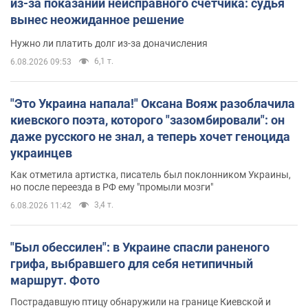
из-за показаний неисправного счетчика: судья
вынес неожиданное решение
Нужно ли платить долг из-за доначисления
6,1 т.
6.08.2026 09:53
"Это Украина напала!" Оксана Вояж разоблачила
киевского поэта, которого "зазомбировали": он
даже русского не знал, а теперь хочет геноцида
украинцев
Как отметила артистка, писатель был поклонником Украины,
но после переезда в РФ ему "промыли мозги"
3,4 т.
6.08.2026 11:42
"Был обессилен": в Украине спасли раненого
грифа, выбравшего для себя нетипичный
маршрут. Фото
Пострадавшую птицу обнаружили на границе Киевской и