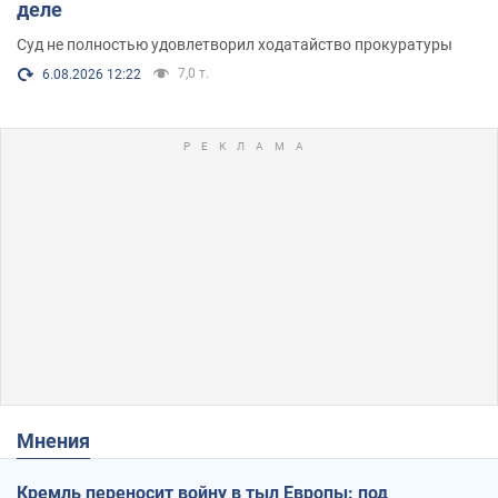
деле
Суд не полностью удовлетворил ходатайство прокуратуры
7,0 т.
6.08.2026 12:22
Мнения
Кремль переносит войну в тыл Европы: под