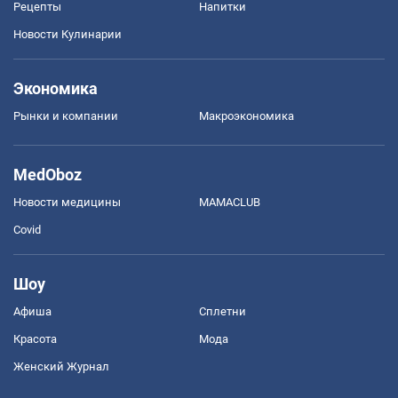
Рецепты
Напитки
Новости Кулинарии
Экономика
Рынки и компании
Mакроэкономика
MedOboz
Новости медицины
MAMACLUB
Covid
Шоу
Афиша
Сплетни
Красота
Мода
Женский Журнал