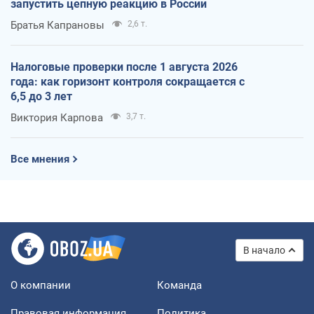
запустить цепную реакцию в России
Братья Капрановы
2,6 т.
Налоговые проверки после 1 августа 2026
года: как горизонт контроля сокращается с
6,5 до 3 лет
Виктория Карпова
3,7 т.
Все мнения
В начало
О компании
Команда
Правовая информация
Политика