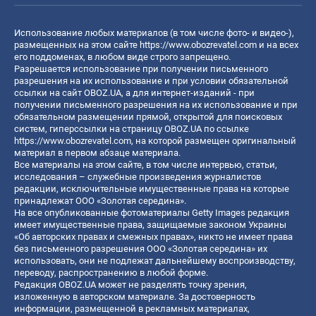
Использование любых материалов (в том числе фото- и видео-),
размещенных на этом сайте
https://www.obozrevatel.com
и на всех
его поддоменах, в любом виде строго запрещено.
Разрешается использование при получении письменного
разрешения на их использование и при условии обязательной
ссылки на сайт OBOZ.UA, а для интернет-изданий - при
получении письменного разрешения на их использование и при
обязательном размещении прямой, открытой для поисковых
систем, гиперссылки на страницу OBOZ.UA по ссылке
https://www.obozrevatel.com
, на которой размещен оригинальный
материал в первом абзаце материала.
Все материалы на этом сайте, в том числе интервью, статьи,
исследования – служебные произведения журналистов
редакции, исключительные имущественные права на которые
принадлежат ООО «Золотая середина».
На все опубликованные фотоматериалы Getty Images редакция
имеет имущественные права, защищаемые законом Украины
«Об авторских правах и смежных правах», никто не имеет права
без письменного разрешения ООО «Золотая середина» их
использовать, они не подлежат дальнейшему воспроизводству,
переводу, распространению в любой форме.
Редакция OBOZ.UA может не разделять точку зрения,
изложенную в авторском материале. За достоверность
информации, размещенной в рекламных материалах,