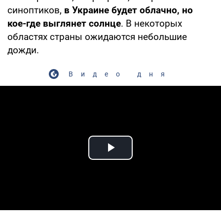
синоптиков,
в Украине будет облачно, но
кое-где выглянет солнце
. В некоторых
областях страны ожидаются небольшие
дожди.
Видео дня
Play Video