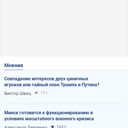
Мнения
Совпадение интересов двух циничных
игроков или тайный план Трампа и Путина?
Виктор Швец
7,5 т.
Минск готовится к функционированию в
условиях масштабного военного кризиса
Александр Левченко
13,3 т.