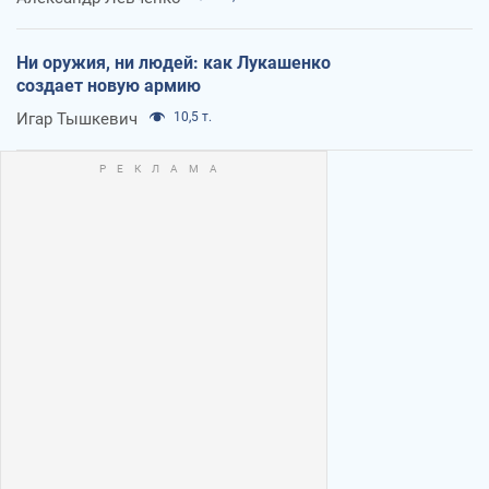
Ни оружия, ни людей: как Лукашенко
создает новую армию
Игар Тышкевич
10,5 т.