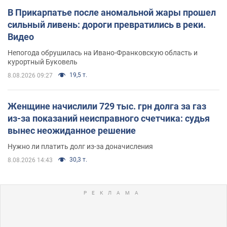
В Прикарпатье после аномальной жары прошел
сильный ливень: дороги превратились в реки.
Видео
Непогода обрушилась на Ивано-Франковскую область и
курортный Буковель
19,5 т.
8.08.2026 09:27
Женщине начислили 729 тыс. грн долга за газ
из-за показаний неисправного счетчика: судья
вынес неожиданное решение
Нужно ли платить долг из-за доначисления
30,3 т.
8.08.2026 14:43