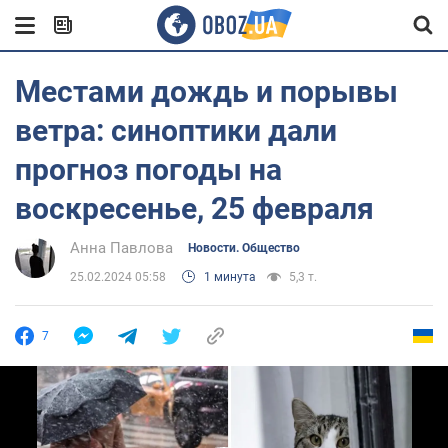
Местами дождь и порывы
ветра: синоптики дали
прогноз погоды на
воскресенье, 25 февраля
Анна Павлова
Новости. Общество
25.02.2024 05:58
1 минута
5,3 т.
7