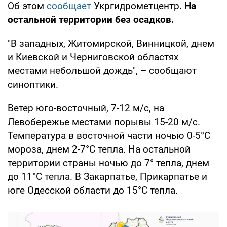
Об этом
сообщает
Укргидрометцентр.
На
остальной территории без осадков.
"В западных, Житомирской, Винницкой, днем
и Киевской и Черниговской областях
местами небольшой дождь", – сообщают
синоптики.
Ветер юго-восточный, 7-12 м/с, на
Левобережье местами порывы 15-20 м/с.
Температура в восточной части ночью 0-5°С
мороза, днем 2-7°С тепла. На остальной
территории страны ночью до 7° тепла, днем
до 11°С тепла. В Закарпатье, Прикарпатье и
юге Одесской области до 15°С тепла.