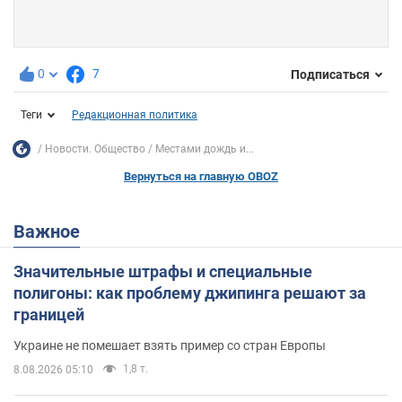
0
7
Подписаться
Теги
Редакционная политика
Новости. Общество
Местами дождь и...
Вернуться на главную OBOZ
Важное
Значительные штрафы и специальные
полигоны: как проблему джипинга решают за
границей
Украине не помешает взять пример со стран Европы
1,8 т.
8.08.2026 05:10