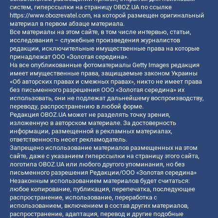
систем, гиперссылки на страницу OBOZ.UA по ссылке
https://www.obozrevatel.com
, на которой размещен оригинальный
материал в первом абзаце материала.
Все материалы на этом сайте, в том числе интервью, статьи,
исследования – служебные произведения журналистов
редакции, исключительные имущественные права на которые
принадлежат ООО «Золотая середина».
На все опубликованные фотоматериалы Getty Images редакция
имеет имущественные права, защищаемые законом Украины
«Об авторских правах и смежных правах», никто не имеет права
без письменного разрешения ООО «Золотая середина» их
использовать, они не подлежат дальнейшему воспроизводству,
переводу, распространению в любой форме.
Редакция OBOZ.UA может не разделять точку зрения,
изложенную в авторском материале. За достоверность
информации, размещенной в рекламных материалах,
ответственность несет рекламодатель.
Запрещено использование материалов размещенных на этом
сайте, даже с указанием гиперссылки на страницу этого сайта,
логотипа OBOZ.UA или любого другого упоминания, но без
письменного разрешения Редакции/ООО «Золотая середина»
Незаконным использованием материалов будет считаться:
любое копирование, публикация, перепечатка, последующее
распространение, использование, переработка с
использованием, включением в состав других материалов,
распространение, адаптация, перевод и другие подобные