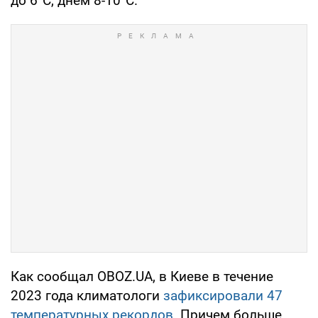
до 6°С, днем 8-10°С.
Как сообщал OBOZ.UA, в Киеве в течение
2023 года климатологи
зафиксировали 47
температурных рекордов
. Причем больше