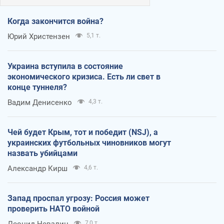
Когда закончится война?
Юрий Христензен
5,1 т.
Украина вступила в состояние
экономического кризиса. Есть ли свет в
конце туннеля?
Вадим Денисенко
4,3 т.
Чей будет Крым, тот и победит (NSJ), а
украинских футбольных чиновников могут
назвать убийцами
Александр Кирш
4,6 т.
Запад проспал угрозу: Россия может
проверить НАТО войной
7,0 т.