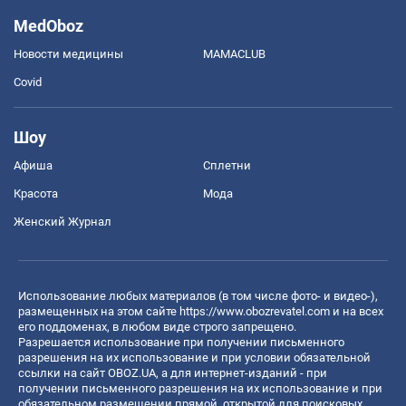
MedOboz
Новости медицины
MAMACLUB
Covid
Шоу
Афиша
Сплетни
Красота
Мода
Женский Журнал
Использование любых материалов (в том числе фото- и видео-),
размещенных на этом сайте
https://www.obozrevatel.com
и на всех
его поддоменах, в любом виде строго запрещено.
Разрешается использование при получении письменного
разрешения на их использование и при условии обязательной
ссылки на сайт OBOZ.UA, а для интернет-изданий - при
получении письменного разрешения на их использование и при
обязательном размещении прямой, открытой для поисковых