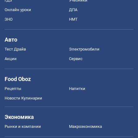
ГДЗ
Учебники
Онлайн уроки
ДПА
ЗНО
НМТ
Авто
Тест Драйв
Электромобили
Акции
Сервис
Food Oboz
Рецепты
Напитки
Новости Кулинарии
Экономика
Рынки и компании
Mакроэкономика