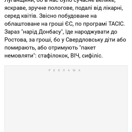
яскраве, зручне пологове, подалі від лікарні,
серед квітів. Звісно побудоване на
облаштоване на гроші ЄС, по програмі ТАСІС.
Зараз "нарід Донбасу", їде народжувати до
Ростова, за гроші, бо у Свердловську діти або
помирають, або отримують "пакет
немовляти": стафілокок, ВІЧ, сифіліс.