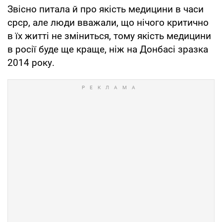
Звісно питала й про якість медицини в часи
срср, але люди вважали, що нічого критично
в їх житті не зміниться, тому якість медицини
в росії буде ще краще, ніж на Донбасі зразка
2014 року.