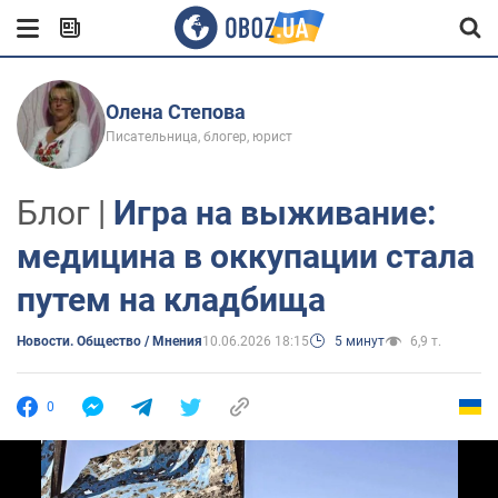
Олена Степова
Писательница, блогер, юрист
Блог |
Игра на выживание:
медицина в оккупации стала
путем на кладбища
Новости. Общество / Мнения
10.06.2026 18:15
5 минут
6,9 т.
0