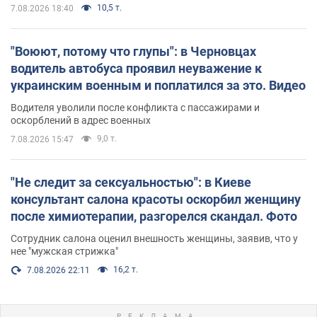
10,5 т.
7.08.2026 18:40
"Воюют, потому что глупы": в Черновцах
водитель автобуса проявил неуважение к
украинским военным и поплатился за это. Видео
Водителя уволили после конфликта с пассажирами и
оскорблений в адрес военных
9,0 т.
7.08.2026 15:47
"Не следит за сексуальностью": в Киеве
консультант салона красоты оскорбил женщину
после химиотерапии, разгорелся скандал. Фото
Сотрудник салона оценил внешность женщины, заявив, что у
нее "мужская стрижка"
16,2 т.
7.08.2026 22:11