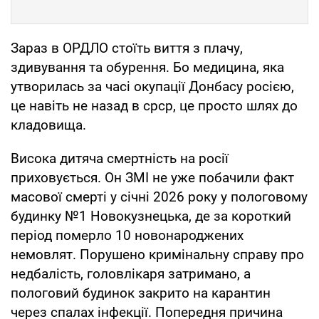
Зараз в ОРДЛО стоїть виття з плачу,
здивування та обурення. Бо медицина, яка
утворилась за часі окупації Донбасу росією,
це навіть не назад в срср, це просто шлях до
кладовища.
Висока дитяча смертність на росії
приховується. Он ЗМІ не уже побачили факт
масової смерті у січні 2026 року у пологовому
будинку №1 Новокузнецька, де за короткий
період померло 10 новонароджених
немовлят. Порушено кримінальну справу про
недбалість, головлікаря затримано, а
пологовий будинок закрито на карантин
через спалах інфекції. Попередня причина