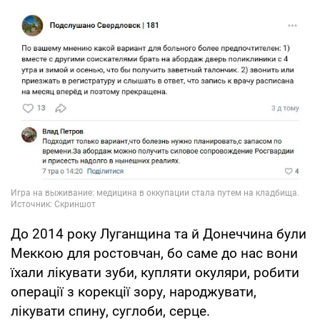
До 2014 року Луганщина та й Донеччина були
Меккою для ростовчан, бо саме до нас вони
їхали лікувати зуби, купляти окуляри, робити
операції з корекції зору, народжувати,
лікувати спину, суглоби, серце.