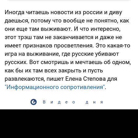
Иногда читаешь новости из россии и диву
даешься, потому что вообще не понятно, как
они еще там выживают. И что интересно,
этот трэш там не заканчивается и даже не
имеет признаков просветления. Это какая-то
игра на выживание, где русские убивают
русских. Вот смотришь и мечтаешь об одном,
как бы их там всех закрыть и пусть
развлекаются, пишет Елена Степова для
"Информационного сопротивления"
.
Видео дня