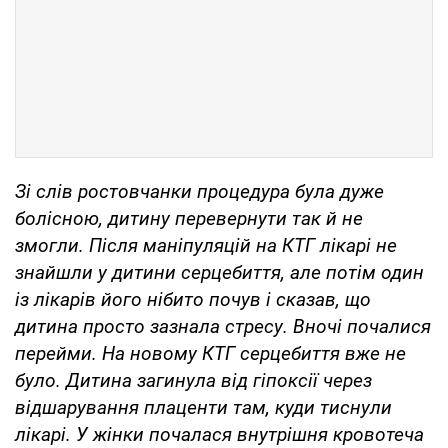
Зі слів ростовчанки процедура була дуже
болісною, дитину перевернути так й не
змогли. Після маніпуляцій на КТГ лікарі не
знайшли у дитини серцебиття, але потім один
із лікарів його нібито почув і сказав, що
дитина просто зазнала стресу.
Вночі почалися
перейми. На новому КТГ серцебиття вже не
було. Дитина загинула від гіпоксії через
відшарування плаценти там, куди тиснули
лікарі. У жінки почалася внутрішня кровотеча