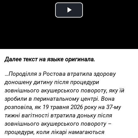
Play Video
Далее текст на языке оригинала.
…
Породілля з Ростова втратила здорову
доношену дитину після процедури
зовнішнього акушерського повороту, яку їй
зробили в перинатальному центрі.
Вона
розповіла, як 19 травня 2026 року на 37-му
тижні вагітності втратила доньку після
зовнішнього акушерського повороту –
процедури, коли лікарі намагаються