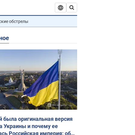
ские обстрелы
ное
й была оригинальная версия
а Украины и почему ее
ась Российская империя: об