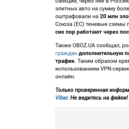
санкций, через нее в Росси
элитных авто на сумму бол
оштрафовали на
20 млн зл
Союза (ЕС) теневые схемы 
сих пор работают через по
Также OBOZ.UA сообщал, ро
граждан
дополнительную п
трафик
. Таким образом кре
использованием VPN-серви
онлайн.
Только проверенная информ
Viber
. Не ведитесь на фейки!