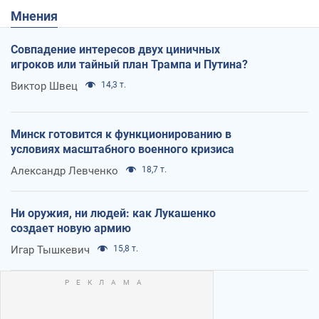
Мнения
Совпадение интересов двух циничных
игроков или тайный план Трампа и Путина?
Виктор Швец
14,3 т.
Минск готовится к функционированию в
условиях масштабного военного кризиса
Александр Левченко
18,7 т.
Ни оружия, ни людей: как Лукашенко
создает новую армию
Игар Тышкевич
15,8 т.