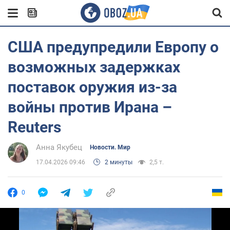
США предупредили Европу о
возможных задержках
поставок оружия из-за
войны против Ирана –
Reuters
Анна Якубец
Новости. Мир
17.04.2026 09:46
2 минуты
2,5 т.
0