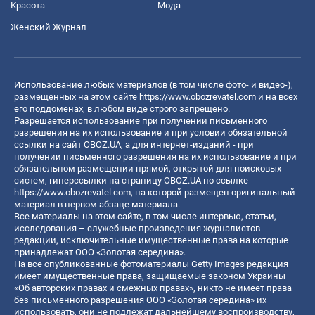
Красота
Мода
Женский Журнал
Использование любых материалов (в том числе фото- и видео-),
размещенных на этом сайте
https://www.obozrevatel.com
и на всех
его поддоменах, в любом виде строго запрещено.
Разрешается использование при получении письменного
разрешения на их использование и при условии обязательной
ссылки на сайт OBOZ.UA, а для интернет-изданий - при
получении письменного разрешения на их использование и при
обязательном размещении прямой, открытой для поисковых
систем, гиперссылки на страницу OBOZ.UA по ссылке
https://www.obozrevatel.com
, на которой размещен оригинальный
материал в первом абзаце материала.
Все материалы на этом сайте, в том числе интервью, статьи,
исследования – служебные произведения журналистов
редакции, исключительные имущественные права на которые
принадлежат ООО «Золотая середина».
На все опубликованные фотоматериалы Getty Images редакция
имеет имущественные права, защищаемые законом Украины
«Об авторских правах и смежных правах», никто не имеет права
без письменного разрешения ООО «Золотая середина» их
использовать, они не подлежат дальнейшему воспроизводству,