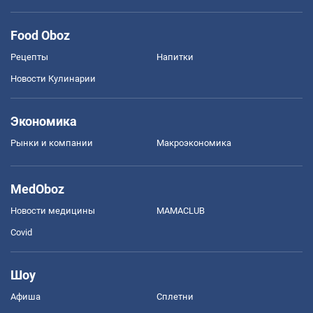
Food Oboz
Рецепты
Напитки
Новости Кулинарии
Экономика
Рынки и компании
Mакроэкономика
MedOboz
Новости медицины
MAMACLUB
Covid
Шоу
Афиша
Сплетни