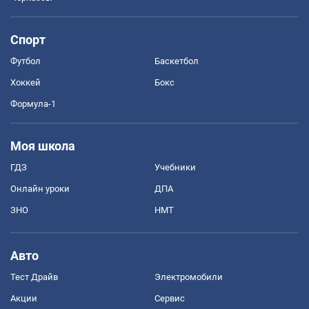
Спорт
Футбол
Баскетбол
Хоккей
Бокс
Формула-1
Моя школа
ГДЗ
Учебники
Онлайн уроки
ДПА
ЗНО
НМТ
Авто
Тест Драйв
Электромобили
Акции
Сервис