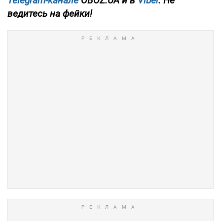
Telegram-канале
OBOZ.UA и в
Viber
. Не
ведитесь на фейки!