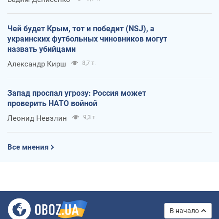
Чей будет Крым, тот и победит (NSJ), а
украинских футбольных чиновников могут
назвать убийцами
Александр Кирш
8,7 т.
Запад проспал угрозу: Россия может
проверить НАТО войной
Леонид Невзлин
9,3 т.
Все мнения
В начало