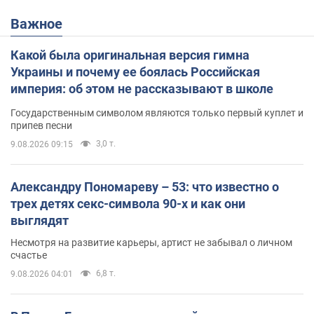
Важное
Какой была оригинальная версия гимна
Украины и почему ее боялась Российская
империя: об этом не рассказывают в школе
Государственным символом являются только первый куплет и
припев песни
3,0 т.
9.08.2026 09:15
Александру Пономареву – 53: что известно о
трех детях секс-символа 90-х и как они
выглядят
Несмотря на развитие карьеры, артист не забывал о личном
счастье
6,8 т.
9.08.2026 04:01