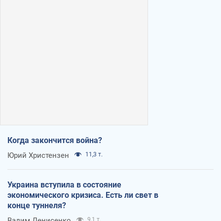
Когда закончится война?
Юрий Христензен
11,3 т.
Украина вступила в состояние
экономического кризиса. Есть ли свет в
конце туннеля?
Вадим Денисенко
9,1 т.