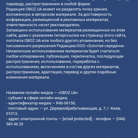
переводу, распространению в любой форме.
Редакция OBOZ.UA может не разделять точку зрения,
изложенную в авторском материале. За достоверность
информации, размещенной в рекламных материалах,
ответственность несет рекламодатель.
Запрещено использование материалов размещенных на этом
сайте, даже с указанием гиперссылки на страницу этого сайта,
логотипа OBOZ.UA или любого другого упоминания, но без
письменного разрешения Редакции/ООО «Золотая середина»
Незаконным использованием материалов будет считаться:
любое копирование, публикация, перепечатка, последующее
распространение, использование, переработка с
использованием, включением в состав других материалов,
распространение, адаптация, перевод и другие подобные
изменения материала.
Название онлайн медиа — «OBOZ.UA»
- субъект в сфере онлайн медиа;
- идентификатор медиа — R40-06156;
- почтовый адрес — ул. Деревообрабатывающая, д. 7, г. Киев,
01013;
- адрес электронной почты —
[email protected]
; - телефон — (044)
585 46 20