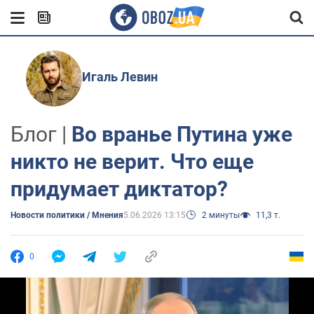
Игаль Левин
Блог |
Во вранье Путина уже
никто не верит. Что еще
придумает диктатор?
Новости политики / Мнения
5.06.2026 13:15
2 минуты
11,3 т.
0