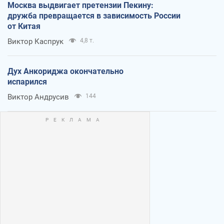
Москва выдвигает претензии Пекину:
дружба превращается в зависимость России
от Китая
Виктор Каспрук
4,8 т.
Дух Анкориджа окончательно
испарился
Виктор Андрусив
144