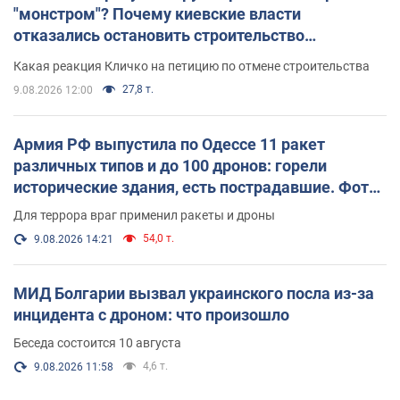
"монстром"? Почему киевские власти
отказались остановить строительство
небоскреба "московского верующего"
Какая реакция Кличко на петицию по отмене строительства
27,8 т.
9.08.2026 12:00
Армия РФ выпустила по Одессе 11 ракет
различных типов и до 100 дронов: горели
исторические здания, есть пострадавшие. Фото
и видео
Для террора враг применил ракеты и дроны
54,0 т.
9.08.2026 14:21
МИД Болгарии вызвал украинского посла из-за
инцидента с дроном: что произошло
Беседа состоится 10 августа
4,6 т.
9.08.2026 11:58