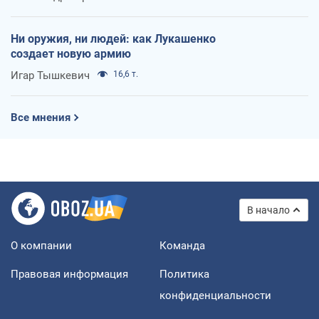
Ни оружия, ни людей: как Лукашенко
создает новую армию
Игар Тышкевич
16,6 т.
Все мнения
В начало
О компании
Команда
Правовая информация
Политика
конфиденциальности