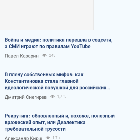
Война и медиа: политика перешла в соцсети,
а СМИ играют по правилам YouTube
Павел Казарин
243
В плену собственных мифов: как
Константиновка стала главной
идеологической ловушкой для российских
оккупантов
Дмитрий Снегирев
1,7 т.
Рекрутинг: обновленный и, похоже, полезный
вражеский опыт, или Диалектика
требовательной трусости
Александр Кирш
1,7 т.