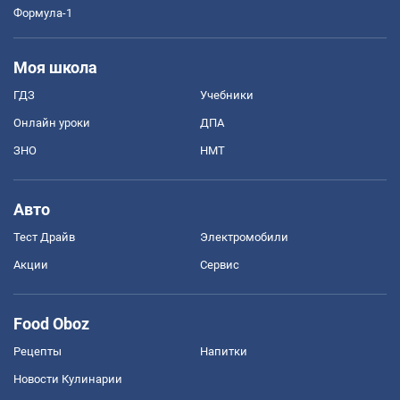
Формула-1
Моя школа
ГДЗ
Учебники
Онлайн уроки
ДПА
ЗНО
НМТ
Авто
Тест Драйв
Электромобили
Акции
Сервис
Food Oboz
Рецепты
Напитки
Новости Кулинарии