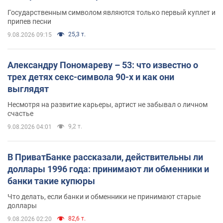
Государственным символом являются только первый куплет и
припев песни
25,3 т.
9.08.2026 09:15
Александру Пономареву – 53: что известно о
трех детях секс-символа 90-х и как они
выглядят
Несмотря на развитие карьеры, артист не забывал о личном
счастье
9,2 т.
9.08.2026 04:01
В ПриватБанке рассказали, действительны ли
доллары 1996 года: принимают ли обменники и
банки такие купюры
Что делать, если банки и обменники не принимают старые
доллары
82,6 т.
9.08.2026 02:20