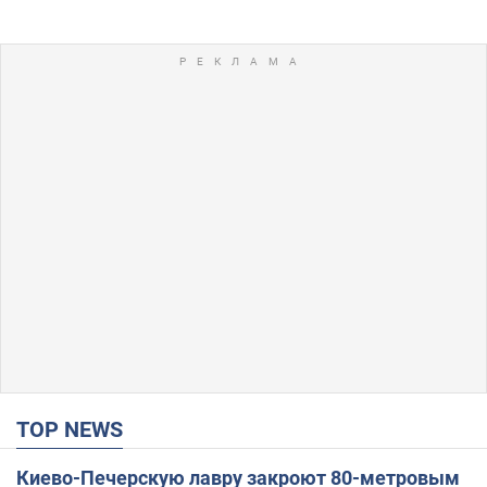
TOP NEWS
Киево-Печерскую лавру закроют 80-метровым