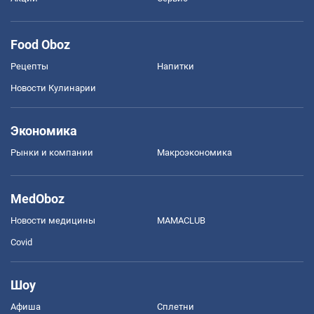
Food Oboz
Рецепты
Напитки
Новости Кулинарии
Экономика
Рынки и компании
Mакроэкономика
MedOboz
Новости медицины
MAMACLUB
Covid
Шоу
Афиша
Сплетни