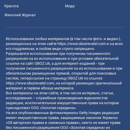
Красота
Мода
Женский Журнал
Использование любых материалов (в том числе фото- и видео-),
размещенных на этом сайте
https://www.obozrevatel.com
и на всех
его поддоменах, в любом виде строго запрещено.
Разрешается использование при получении письменного
разрешения на их использование и при условии обязательной
ссылки на сайт OBOZ.UA, а для интернет-изданий - при
получении письменного разрешения на их использование и при
обязательном размещении прямой, открытой для поисковых
систем, гиперссылки на страницу OBOZ.UA по ссылке
https://www.obozrevatel.com
, на которой размещен оригинальный
материал в первом абзаце материала.
Все материалы на этом сайте, в том числе интервью, статьи,
исследования – служебные произведения журналистов
редакции, исключительные имущественные права на которые
принадлежат ООО «Золотая середина».
На все опубликованные фотоматериалы Getty Images редакция
имеет имущественные права, защищаемые законом Украины
«Об авторских правах и смежных правах», никто не имеет права
без письменного разрешения ООО «Золотая середина» их