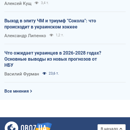
Алексей Кущ
3,4 т.
Выход в элиту ЧМ и триумф "Сокола": что
происходит в украинском хоккее
Александр Липенко
1,2 т.
Что ожидает украинцев в 2026-2028 годах?
Основные выводы из новых прогнозов от
НБУ
Василий Фурман
23,6 т.
Все мнения
В начало