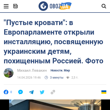
"Пустые кровати": в
Европарламенте открыли
инсталляцию, посвященную
украинским детям,
похищенным Россией. Фото
Михаил Левакин
Новости. Мир
14.04.2026 19:46
3 минуты
2,5 т.
0