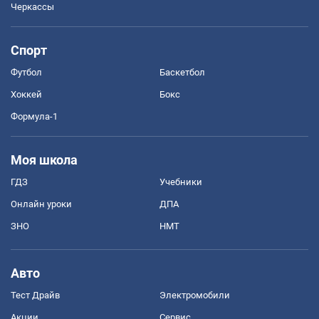
Черкассы
Спорт
Футбол
Баскетбол
Хоккей
Бокс
Формула-1
Моя школа
ГДЗ
Учебники
Онлайн уроки
ДПА
ЗНО
НМТ
Авто
Тест Драйв
Электромобили
Акции
Сервис