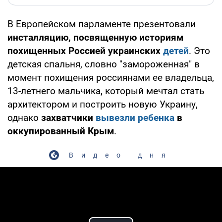
В Европейском парламенте презентовали
инсталляцию, посвященную историям
похищенных Россией украинских
детей
. Это
детская спальня, словно "замороженная" в
момент похищения россиянами ее владельца,
13-летнего мальчика, который мечтал стать
архитектором и построить новую Украину,
однако
захватчики
вывезли ребенка
в
оккупированный Крым
.
Видео дня