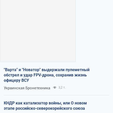
"Варта" и "Новатор" выдержали пулеметный
обстрел и удар FPV-дрона, сохранив жизнь
офицеру ВСУ
Украинская Бронетехника
3,2 т.
КНДР как катализатор войны, или О новом
этапе российско-северокорейского союза