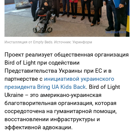
Проект реализует общественная организация
Bird of Light при содействии
Представительства Украины при ЕС и в
партнерстве с
инициативой украинского
президента Bring UA Kids Back
. Bird of Light
Ukraine – это американо-украинская
благотворительная организация, которая
сосредоточена на гуманитарной помощи,
восстановлении инфраструктуры и
эффективной адвокации.