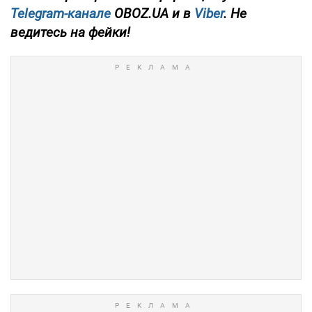
Telegram-канале
OBOZ.UA и в
Viber
. Не
ведитесь на фейки!