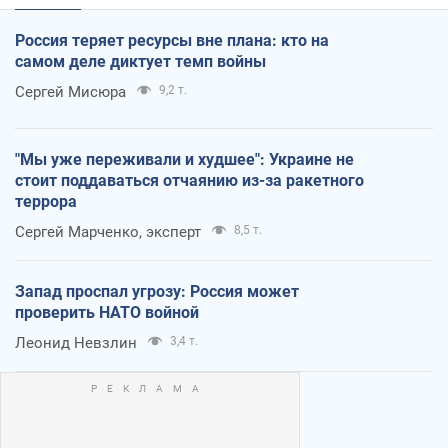
Россия теряет ресурсы вне плана: кто на
самом деле диктует темп войны
Сергей Мисюра
9,2 т.
"Мы уже переживали и худшее": Украине не
стоит поддаваться отчаянию из-за ракетного
террора
Сергей Марченко, эксперт
8,5 т.
Запад проспал угрозу: Россия может
проверить НАТО войной
Леонид Невзлин
3,4 т.