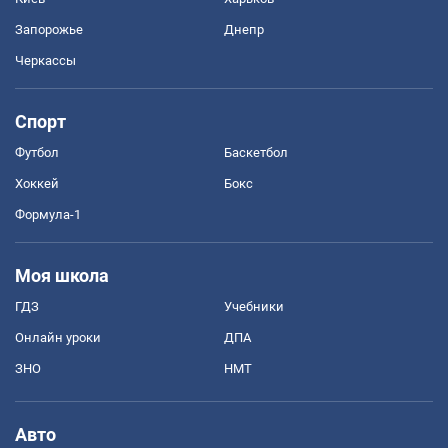
Запорожье
Днепр
Черкассы
Спорт
Футбол
Баскетбол
Хоккей
Бокс
Формула-1
Моя школа
ГДЗ
Учебники
Онлайн уроки
ДПА
ЗНО
НМТ
Авто