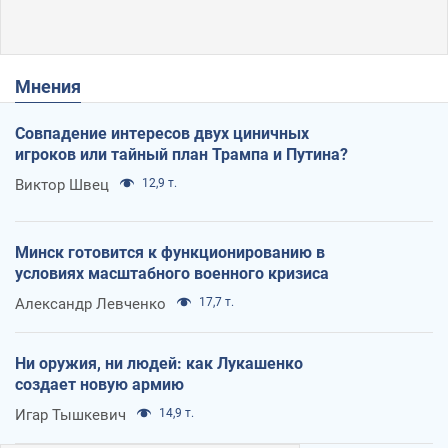
Мнения
Совпадение интересов двух циничных
игроков или тайный план Трампа и Путина?
Виктор Швец
12,9 т.
Минск готовится к функционированию в
условиях масштабного военного кризиса
Александр Левченко
17,7 т.
Ни оружия, ни людей: как Лукашенко
создает новую армию
Игар Тышкевич
14,9 т.