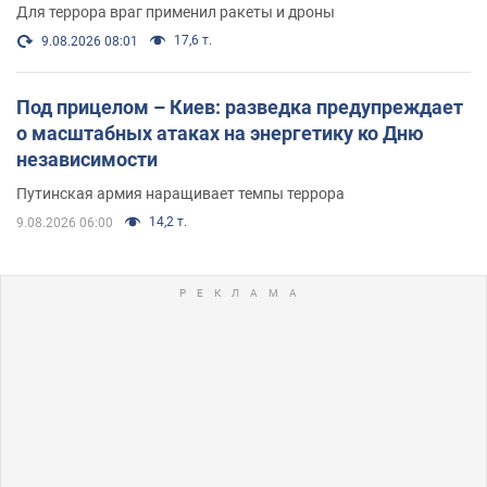
Для террора враг применил ракеты и дроны
17,6 т.
9.08.2026 08:01
Под прицелом – Киев: разведка предупреждает
о масштабных атаках на энергетику ко Дню
независимости
Путинская армия наращивает темпы террора
14,2 т.
9.08.2026 06:00