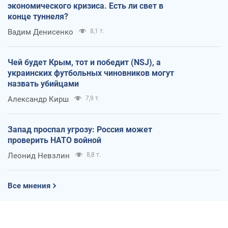
экономического кризиса. Есть ли свет в
конце туннеля?
Вадим Денисенко
8,1 т.
Чей будет Крым, тот и победит (NSJ), а
украинских футбольных чиновников могут
назвать убийцами
Александр Кирш
7,9 т.
Запад проспал угрозу: Россия может
проверить НАТО войной
Леонид Невзлин
8,8 т.
Все мнения