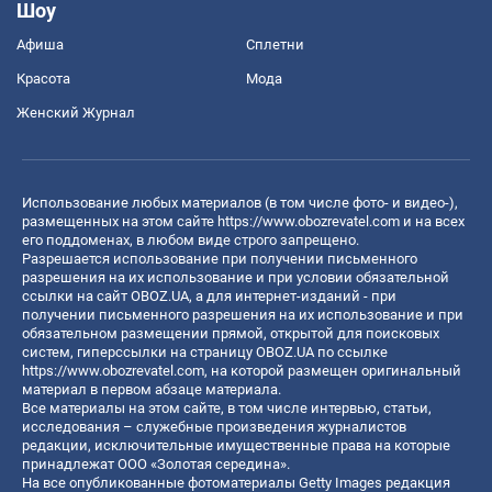
Шоу
Афиша
Сплетни
Красота
Мода
Женский Журнал
Использование любых материалов (в том числе фото- и видео-),
размещенных на этом сайте
https://www.obozrevatel.com
и на всех
его поддоменах, в любом виде строго запрещено.
Разрешается использование при получении письменного
разрешения на их использование и при условии обязательной
ссылки на сайт OBOZ.UA, а для интернет-изданий - при
получении письменного разрешения на их использование и при
обязательном размещении прямой, открытой для поисковых
систем, гиперссылки на страницу OBOZ.UA по ссылке
https://www.obozrevatel.com
, на которой размещен оригинальный
материал в первом абзаце материала.
Все материалы на этом сайте, в том числе интервью, статьи,
исследования – служебные произведения журналистов
редакции, исключительные имущественные права на которые
принадлежат ООО «Золотая середина».
На все опубликованные фотоматериалы Getty Images редакция