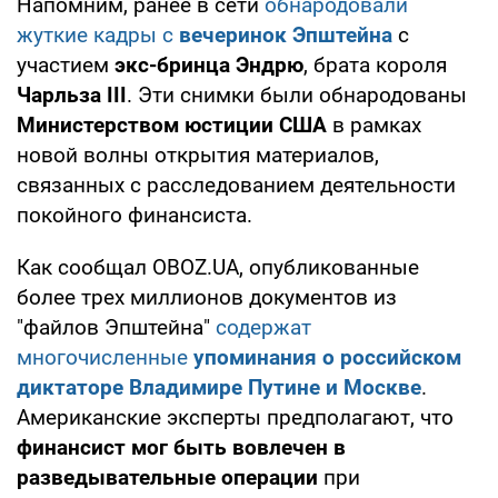
Напомним, ранее в сети
обнародовали
жуткие кадры с
вечеринок Эпштейна
с
участием
экс-бринца Эндрю
, брата короля
Чарльза III
. Эти снимки были обнародованы
Министерством юстиции США
в рамках
новой волны открытия материалов,
связанных с расследованием деятельности
покойного финансиста.
Как сообщал OBOZ.UA, опубликованные
более трех миллионов документов из
"файлов Эпштейна"
содержат
многочисленные
упоминания о российском
диктаторе Владимире Путине и Москве
.
Американские эксперты предполагают, что
финансист мог быть вовлечен в
разведывательные операции
при