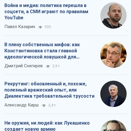
Война и медиа: политика перешла в
соцсети, а СМИ играют по правилам
YouTube
Павел Казарин
933
В плену собственных мифов: как
Константиновка стала главной
идеологической ловушкой для
российских оккупантов
Дмитрий Снегирев
2,9 т.
Рекрутинг: обновленный и, похоже,
полезный вражеский опыт, или
Диалектика требовательной трусости
Александр Кирш
2,4 т.
Ни оружия, ни людей: как Лукашенко
создает новую армию