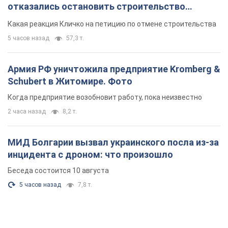
отказались остановить строительство
небоскреба "московского верующего"
Какая реакция Кличко на петицию по отмене строительства
5 часов назад
57,3 т.
Армия РФ уничтожила предприятие Kromberg &
Schubert в Житомире. Фото
Когда предприятие возобновит работу, пока неизвестно
2 часа назад
8,2 т.
МИД Болгарии вызвал украинского посла из-за
инцидента с дроном: что произошло
Беседа состоится 10 августа
5 часов назад
7,8 т.