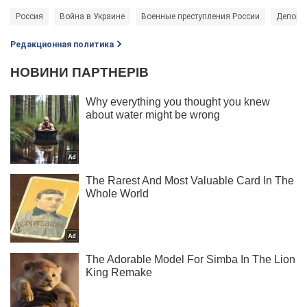
Россия
Война в Украине
Военные преступления России
Депорта
Редакционная политика