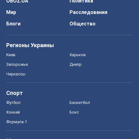
OBOZ.UA
Политика
Мир
Расследования
Блоги
Общество
Регионы Украины
Киев
Харьков
Запорожье
Днепр
Черкассы
Спорт
Футбол
Баскетбол
Хоккей
Бокс
Формула-1