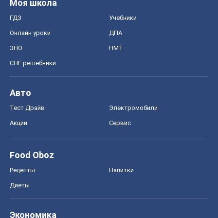
Моя школа
ГДЗ
Учебники
Онлайн уроки
ДПА
ЗНО
НМТ
СНГ решебники
Авто
Тест Драйв
Электромобили
Акции
Сервис
Food Oboz
Рецепты
Напитки
Диеты
Экономика