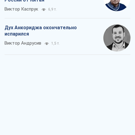
Виктор Каспрук
6,9 т.
Дух Анкориджа окончательно
испарился
Виктор Андрусив
1,5 т.