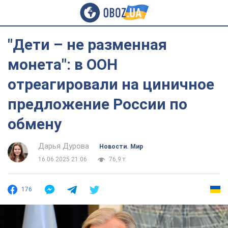
"Дети – не разменная
монета": в ООН
отреагировали на циничное
предложение России по
обмену
Дарья Дурова
Новости. Мир
16.06.2025 21:06
76,9 т.
176