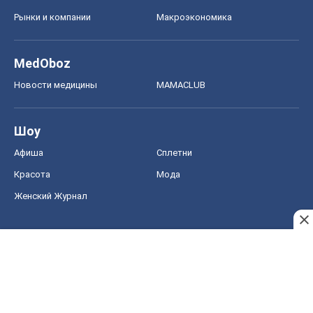
Рынки и компании
Mакроэкономика
MedOboz
Новости медицины
MAMACLUB
Шоу
Афиша
Сплетни
Красота
Мода
Женский Журнал