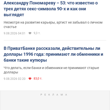
Александру Пономареву – 53: что известно о
трех детях секс-символа 90-х и как они
выглядят
Несмотря на развитие карьеры, артист не забывал о личном
счастье
9,3 т.
9.08.2026 04:01
В ПриватБанке рассказали, действительны ли
доллары 1996 года: принимают ли обменники и
банки такие купюры
Что делать, если банки и обменники не принимают старые
доллары
83,0 т.
9.08.2026 02:20