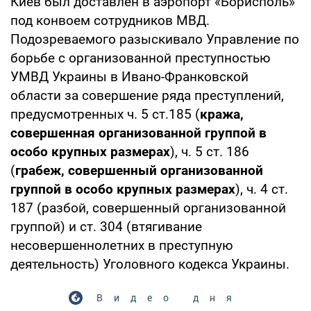
Киев был доставлен в аэропорт «Борисполь»
под конвоем сотрудников МВД.
Подозреваемого разыскивало Управление по
борьбе с организованной преступностью
УМВД Украины в Ивано-Франковской
области за совершение ряда преступлений,
предусмотренных ч. 5 ст.185 (
кража,
совершенная организованной группой в
особо крупных размерах
), ч. 5 ст. 186
(
грабеж, совершенный организованной
группой в особо крупных размерах
), ч. 4 ст.
187 (разбой, совершенный организованной
группой) и ст. 304 (втягивание
несовершеннолетних в преступную
деятельность) Уголовного кодекса Украины.
Видео дня