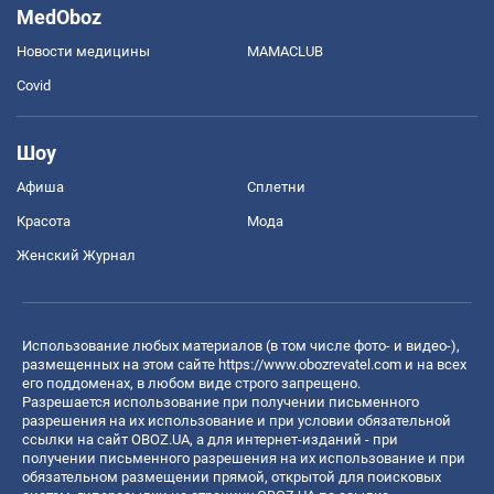
MedOboz
Новости медицины
MAMACLUB
Covid
Шоу
Афиша
Сплетни
Красота
Мода
Женский Журнал
Использование любых материалов (в том числе фото- и видео-),
размещенных на этом сайте
https://www.obozrevatel.com
и на всех
его поддоменах, в любом виде строго запрещено.
Разрешается использование при получении письменного
разрешения на их использование и при условии обязательной
ссылки на сайт OBOZ.UA, а для интернет-изданий - при
получении письменного разрешения на их использование и при
обязательном размещении прямой, открытой для поисковых