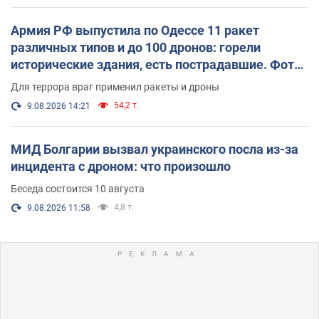
Армия РФ выпустила по Одессе 11 ракет
различных типов и до 100 дронов: горели
исторические здания, есть пострадавшие. Фото
и видео
Для террора враг применил ракеты и дроны
54,2 т.
9.08.2026 14:21
МИД Болгарии вызвал украинского посла из-за
инцидента с дроном: что произошло
Беседа состоится 10 августа
4,8 т.
9.08.2026 11:58