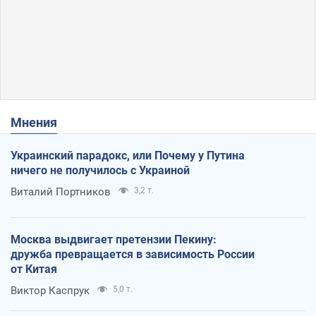
Мнения
Украинский парадокс, или Почему у Путина
ничего не получилось с Украиной
Виталий Портников
3,2 т.
Москва выдвигает претензии Пекину:
дружба превращается в зависимость России
от Китая
Виктор Каспрук
5,0 т.