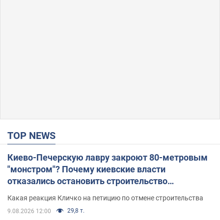
TOP NEWS
Киево-Печерскую лавру закроют 80-метровым
"монстром"? Почему киевские власти
отказались остановить строительство
небоскреба "московского верующего"
Какая реакция Кличко на петицию по отмене строительства
29,8 т.
9.08.2026 12:00