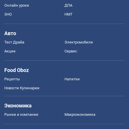
Онлайн уроки
ДПА
ЗНО
НМТ
Авто
Тест Драйв
Электромобили
Акции
Сервис
Food Oboz
Рецепты
Напитки
Новости Кулинарии
Экономика
Рынки и компании
Mакроэкономика