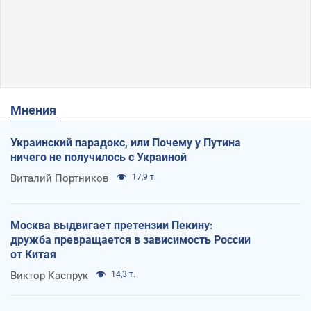
Мнения
Украинский парадокс, или Почему у Путина
ничего не получилось с Украиной
Виталий Портников
17,9 т.
Москва выдвигает претензии Пекину:
дружба превращается в зависимость России
от Китая
Виктор Каспрук
14,3 т.