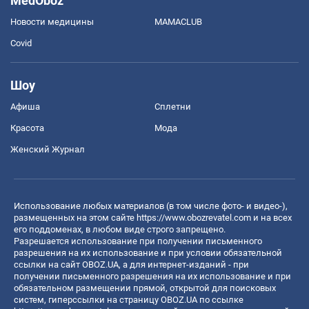
MedOboz
Новости медицины
MAMACLUB
Covid
Шоу
Афиша
Сплетни
Красота
Мода
Женский Журнал
Использование любых материалов (в том числе фото- и видео-),
размещенных на этом сайте
https://www.obozrevatel.com
и на всех
его поддоменах, в любом виде строго запрещено.
Разрешается использование при получении письменного
разрешения на их использование и при условии обязательной
ссылки на сайт OBOZ.UA, а для интернет-изданий - при
получении письменного разрешения на их использование и при
обязательном размещении прямой, открытой для поисковых
систем, гиперссылки на страницу OBOZ.UA по ссылке