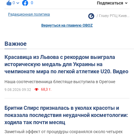
0
0
Подписаться
Редакционная политика
Главу РПЦ Киев...
Вернуться на главную OBOZ
Важное
Красавица из Львова с рекордом выиграла
историческую медаль для Украины на
чемпионате мира по легкой атлетике U20. Видео
Наша соотечественница блестяще выступила в Орегоне
68,3 т.
9.08.2026 09:32
Бритни Спирс призналась в уколах красоты и
показала последствия неудачной косметологии:
ходила так почти месяц
Заметный эффект от процедуры сохранялся около четырех