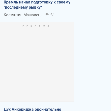
Кремль начал подготовку к своему
"последнему рывку"
Костянтин Машовець
4,3 т.
Дух Анкориджа окончательно