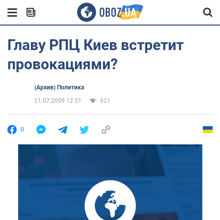
Главу РПЦ Киев встретит
провокациями?
(Архив) Политика
21.07.2009 12:51
621
0