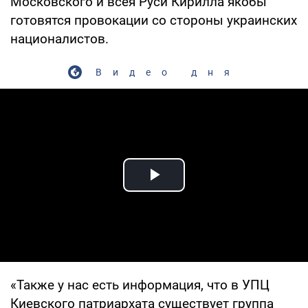
Московского и всея Руси Кирилла якобы
готовятся провокации со стороны украинских
националистов.
Видео дня
Play Video
«Также у нас есть информация, что в УПЦ
Киевского патриархата существует группа