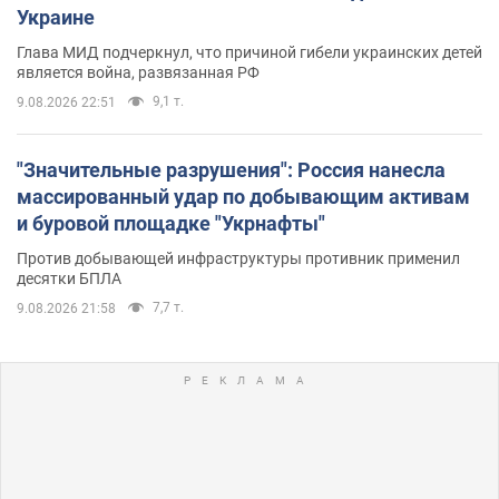
Украине
Глава МИД подчеркнул, что причиной гибели украинских детей
является война, развязанная РФ
9,1 т.
9.08.2026 22:51
"Значительные разрушения": Россия нанесла
массированный удар по добывающим активам
и буровой площадке "Укрнафты"
Против добывающей инфраструктуры противник применил
десятки БПЛА
7,7 т.
9.08.2026 21:58