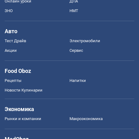
Онлайн уроки
ДПА
ЗНО
НМТ
Авто
Тест Драйв
Электромобили
Акции
Сервис
Food Oboz
Рецепты
Напитки
Новости Кулинарии
Экономика
Рынки и компании
Mакроэкономика