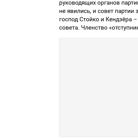
руководящих органов партии
не явились, и совет партии
господ Стойко и Кендзёра –
совета. Членство «отступни