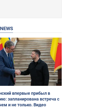
P NEWS
нский впервые прибыл в
ию: запланирована встреча с
чем и не только. Видео