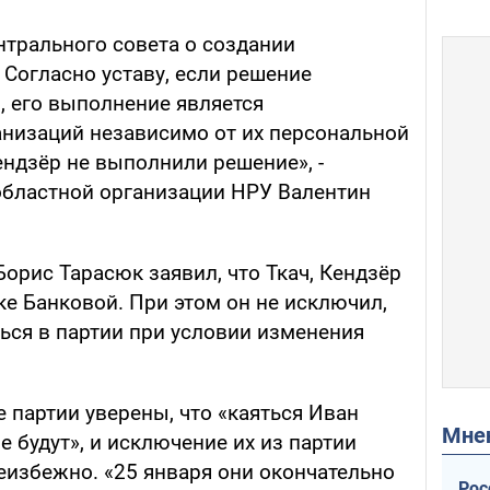
нтрального совета о создании
Согласно уставу, если решение
 его выполнение является
анизаций независимо от их персональной
Кендзёр не выполнили решение», -
областной организации НРУ Валентин
орис Тарасюк заявил, что Ткач, Кендзёр
ке Банковой. При этом он не исключил,
ться в партии при условии изменения
е партии уверены, что «каяться Иван
Мн
е будут», и исключение их из партии
еизбежно. «25 января они окончательно
Рос