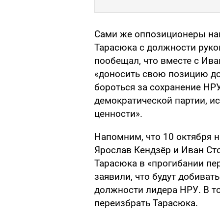
Сами же оппозиционеры нам
Тарасюка с должности руко
пообещал, что вместе с Ив
«доносить свою позицию до
бороться за сохранение НРУ
демократической партии, 
ценности».
Напомним, что 10 октября н
Ярослав Кендзёр и Иван Ст
Тарасюка в «прогибании пе
заявили, что будут добиват
должности лидера НРУ. В т
переизбрать Тарасюка.