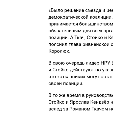
«Было решение съезда и це
демократической коалиции. 
принимается большинством,
обязательным для всех орг
позиции. А Ткач, Стойко и 
пояснил глава ривненской 
Королюк.
В свою очередь лидер НРУ Б
и Стойко действуют по указ
что «отказники» могут оста
своей позиции.
В то же время в руководств
Стойко и Ярослав Кендзёр н
вслед за Романом Ткачом н