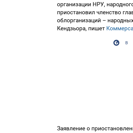
организации НРУ, народного
приостановил членство гла
облорганизаций – народных
Кендзьора, пишет
Коммерса
В
Заявление о приостановлен