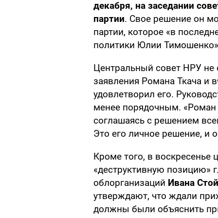
декабря, на заседании сов
партии
. Свое решение он м
партии, которое «в последн
политики Юлии Тимошенко»
Центральный совет НРУ не 
заявления Романа Ткача и в
удовлетворил его. Руководс
менее порядочным. «Роман 
соглашаясь с решением всей
Это его личное решение, и о
Кроме того, в воскресенье 
«деструктивную позицию» г
облорганизаций
Ивана Стой
утверждают, что ждали при
должны были объяснить п