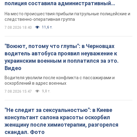
полиция составила административный
протокол. Видео
На место происшествия прибыли патрульные полицейские и
следственно-оперативная группа
11,6 т.
7.08.2026 18:40
"Воюют, потому что глупы": в Черновцах
водитель автобуса проявил неуважение к
украинским военным и поплатился за это.
Видео
Водителя уволили после конфликта с пассажирами и
оскорблений в адрес военных
9,8 т.
7.08.2026 15:47
"Не следит за сексуальностью": в Киеве
консультант салона красоты оскорбил
женщину после химиотерапии, разгорелся
скандал. Фото