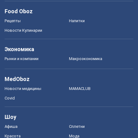
Food Oboz
Рецепты
Напитки
Новости Кулинарии
Экономика
Рынки и компании
Mакроэкономика
MedOboz
Новости медицины
MAMACLUB
Covid
Шоу
Афиша
Сплетни
Красота
Мода