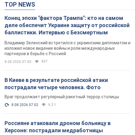
TOP NEWS
Конец эпохи "фактора Трампа": кто на самом
деле обеспечит Украине защиту от российской
баллистики. Интервью с Безсмертным
Владимир Зеленский встретился с украинским дипломатом и
изложил новое видение войны и роли международных
партнеров в борьбе с Россией
957
8.08.2026 07:00
В Киеве в результате российской атаки
пострадали четыре человека. Фото
Враг продолжает регулярный ракетный террор столицы
6,3 т.
8.08.2026 07:02
Россияне атаковали дроном больницу в
Херсоне: пострадали медработницы