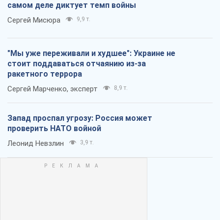
самом деле диктует темп войны
Сергей Мисюра
9,9 т.
"Мы уже переживали и худшее": Украине не
стоит поддаваться отчаянию из-за
ракетного террора
Сергей Марченко, эксперт
8,9 т.
Запад проспал угрозу: Россия может
проверить НАТО войной
Леонид Невзлин
3,9 т.