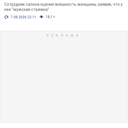
Сотрудник салона оценил внешность женщины, заявив, что у
нее "мужская стрижка"
18,1 т.
7.08.2026 22:11