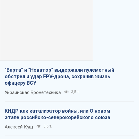
"Варта" и "Новатор" выдержали пулеметный
обстрел и удар FPV-дрона, сохранив жизнь
офицеру ВСУ
Украинская Бронетехника
3,5 т.
КНДР как катализатор войны, или О новом
этапе российско-северокорейского союза
Алексей Кущ
3,6 т.