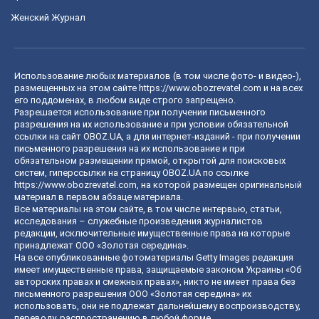
Женский Журнал
Использование любых материалов (в том числе фото- и видео-),
размещенных на этом сайте
https://www.obozrevatel.com
и на всех
его поддоменах, в любом виде строго запрещено.
Разрешается использование при получении письменного
разрешения на их использование и при условии обязательной
ссылки на сайт OBOZ.UA, а для интернет-изданий - при получении
письменного разрешения на их использование и при
обязательном размещении прямой, открытой для поисковых
систем, гиперссылки на страницу OBOZ.UA по ссылке
https://www.obozrevatel.com
, на которой размещен оригинальный
материал в первом абзаце материала.
Все материалы на этом сайте, в том числе интервью, статьи,
исследования – служебные произведения журналистов
редакции, исключительные имущественные права на которые
принадлежат ООО «Золотая середина».
На все опубликованные фотоматериалы Getty Images редакция
имеет имущественные права, защищаемые законом Украины «Об
авторских правах и смежных правах», никто не имеет права без
письменного разрешения ООО «Золотая середина» их
использовать, они не подлежат дальнейшему воспроизводству,
переводу, распространению в любой форме.