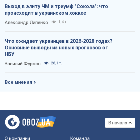
Выход в элиту ЧМ и триумф "Сокола": что
происходит в украинском хоккее
Александр Липенко
1,4 т.
Что ожидает украинцев в 2026-2028 годах?
Основные выводы из новых прогнозов от
НБУ
Василий Фурман
26,1 т.
Все мнения
В начало
О компании
Команда