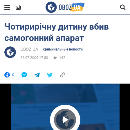
Чотирирічну дитину вбив
самогонний апарат
OBOZ.UA
Криминальные новости
26.07.2006 17:50
162
0