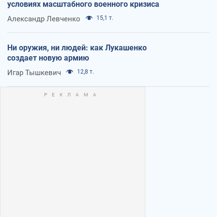
условиях масштабного военного кризиса
Александр Левченко
15,1 т.
Ни оружия, ни людей: как Лукашенко
создает новую армию
Игар Тышкевич
12,8 т.