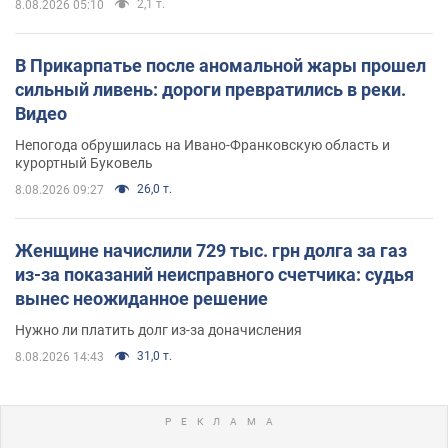
2,1 т.
8.08.2026 05:10
В Прикарпатье после аномальной жары прошел
сильный ливень: дороги превратились в реки.
Видео
Непогода обрушилась на Ивано-Франковскую область и
курортный Буковель
26,0 т.
8.08.2026 09:27
Женщине начислили 729 тыс. грн долга за газ
из-за показаний неисправного счетчика: судья
вынес неожиданное решение
Нужно ли платить долг из-за доначисления
31,0 т.
8.08.2026 14:43