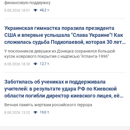
финансовую поддержку
48,2 т.
8.08.2026 18:01
Украинская гимнастка поразила президента
США и впервые услышала "Слава Украине"! Как
сложилась судьба Подкопаевой, которая 30 лет
назад завоевала "золото" Олимпиады
У поклонников девушки из Донецка сохранился большой
кусок коврового покрытия с надписью "Атланта-1996"
12,7 т.
8.08.2026 18:30
Заботилась об учениках и поддерживала
учителей: в результате удара РФ по Киевской
области погибли директор киевского лицея, её
муж и внук
Вечная память жертвам российского террора
19,0 т.
8.08.2026 13:32