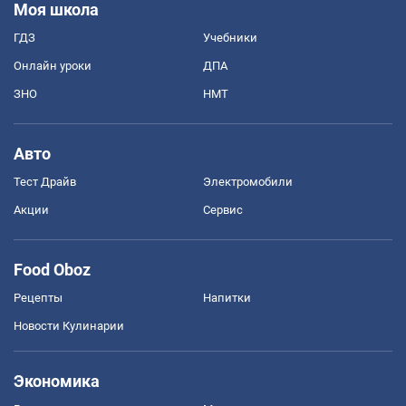
Моя школа
ГДЗ
Учебники
Онлайн уроки
ДПА
ЗНО
НМТ
Авто
Тест Драйв
Электромобили
Акции
Сервис
Food Oboz
Рецепты
Напитки
Новости Кулинарии
Экономика