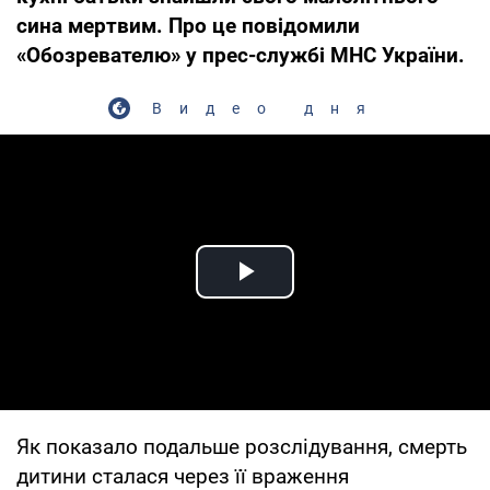
сина мертвим. Про це повідомили
«Обозревателю» у прес-службі МНС України.
Видео дня
Play Video
Як показало подальше розслідування, смерть
дитини сталася через її враження