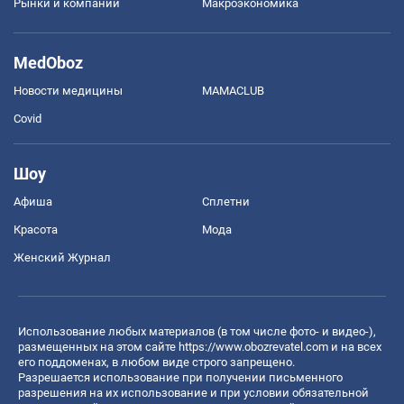
Рынки и компании
Mакроэкономика
MedOboz
Новости медицины
MAMACLUB
Covid
Шоу
Афиша
Сплетни
Красота
Мода
Женский Журнал
Использование любых материалов (в том числе фото- и видео-),
размещенных на этом сайте
https://www.obozrevatel.com
и на всех
его поддоменах, в любом виде строго запрещено.
Разрешается использование при получении письменного
разрешения на их использование и при условии обязательной