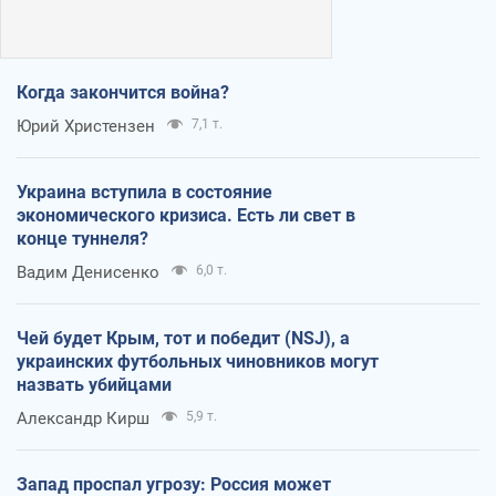
Когда закончится война?
Юрий Христензен
7,1 т.
Украина вступила в состояние
экономического кризиса. Есть ли свет в
конце туннеля?
Вадим Денисенко
6,0 т.
Чей будет Крым, тот и победит (NSJ), а
украинских футбольных чиновников могут
назвать убийцами
Александр Кирш
5,9 т.
Запад проспал угрозу: Россия может