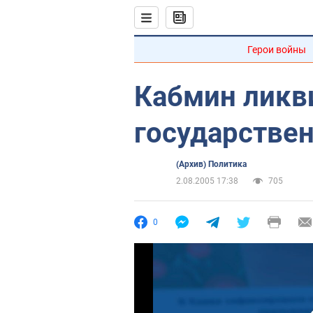
Герои войны
Кабмин ликв
государстве
(Архив) Политика
2.08.2005 17:38
705
0