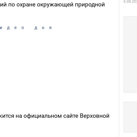
6.08.20
ий по охране окружающей природной
идео дня
жится на официальном сайте Верховной