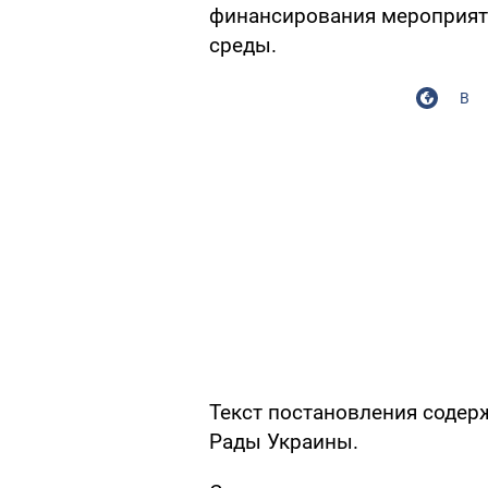
финансирования мероприят
среды.
В
Текст постановления содер
Рады Украины.